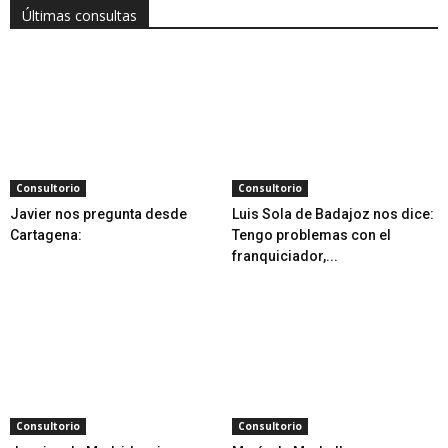
Últimas consultas
Consultorio
Consultorio
Javier nos pregunta desde
Luis Sola de Badajoz nos dice:
Cartagena:
Tengo problemas con el
franquiciador,...
Consultorio
Consultorio