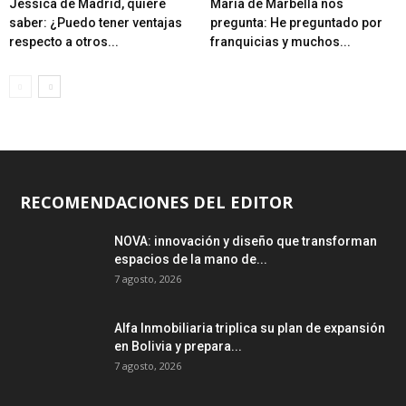
Jessica de Madrid, quiere
María de Marbella nos
saber: ¿Puedo tener ventajas
pregunta: He preguntado por
respecto a otros...
franquicias y muchos...
RECOMENDACIONES DEL EDITOR
NOVA: innovación y diseño que transforman
espacios de la mano de...
7 agosto, 2026
Alfa Inmobiliaria triplica su plan de expansión
en Bolivia y prepara...
7 agosto, 2026