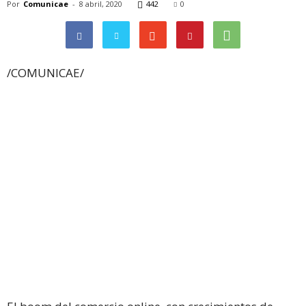
Por
Comunicae
-
8 abril, 2020
442
0
/COMUNICAE/