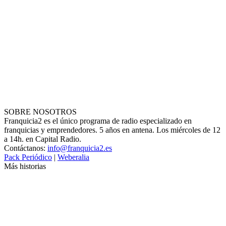
SOBRE NOSOTROS
Franquicia2 es el único programa de radio especializado en
franquicias y emprendedores. 5 años en antena. Los miércoles de 12
a 14h. en Capital Radio.
Contáctanos:
info@franquicia2.es
Pack Periódico
|
Weberalia
Más historias