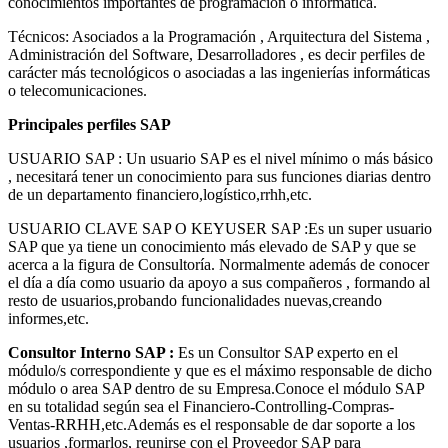
conocimientos importantes de programación o informática.
Técnicos: Asociados a la Programación , Arquitectura del Sistema ,
Administración del Software, Desarrolladores , es decir perfiles de
carácter más tecnológicos o asociadas a las ingenierías informáticas
o telecomunicaciones.
Principales perfiles SAP
USUARIO SAP : Un usuario SAP es el nivel mínimo o más básico
, necesitará tener un conocimiento para sus funciones diarias dentro
de un departamento financiero,logístico,rrhh,etc.
USUARIO CLAVE SAP O KEYUSER SAP :Es un super usuario
SAP que ya tiene un conocimiento más elevado de SAP y que se
acerca a la figura de Consultoría. Normalmente además de conocer
el día a día como usuario da apoyo a sus compañeros , formando al
resto de usuarios,probando funcionalidades nuevas,creando
informes,etc.
Consultor Interno SAP :
Es un Consultor SAP experto en el
módulo/s correspondiente y que es el máximo responsable de dicho
módulo o area SAP dentro de su Empresa.Conoce el módulo SAP
en su totalidad según sea el Financiero-Controlling-Compras-
Ventas-RRHH,etc.Además es el responsable de dar soporte a los
usuarios ,formarlos, reunirse con el Proveedor SAP para