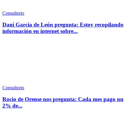
Consultorio
Dani Garcia de León pregunta: Estoy recopilando
información en internet sobre...
Consultorio
Rocio de Orense nos pregunta: Cada mes pago un
2% de...