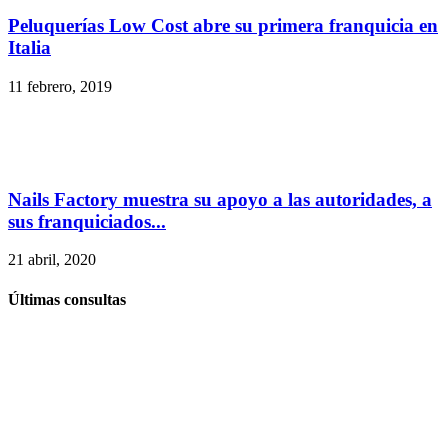
Peluquerías Low Cost abre su primera franquicia en
Italia
11 febrero, 2019
Nails Factory muestra su apoyo a las autoridades, a
sus franquiciados...
21 abril, 2020
Últimas consultas