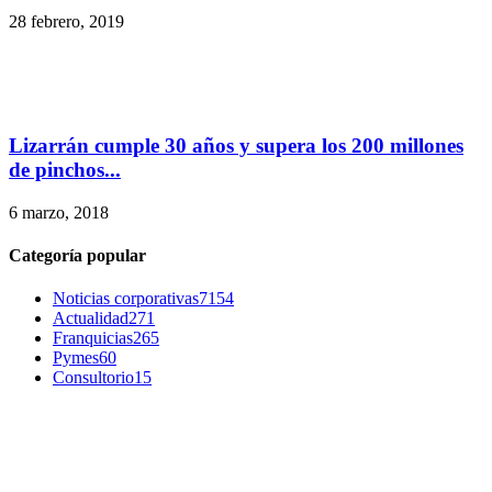
28 febrero, 2019
Lizarrán cumple 30 años y supera los 200 millones
de pinchos...
6 marzo, 2018
Categoría popular
Noticias corporativas
7154
Actualidad
271
Franquicias
265
Pymes
60
Consultorio
15