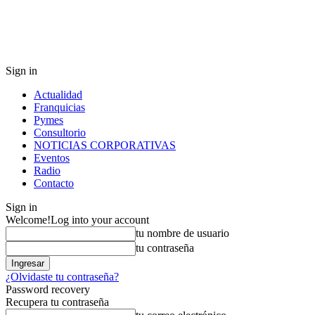
Sign in
Actualidad
Franquicias
Pymes
Consultorio
NOTICIAS CORPORATIVAS
Eventos
Radio
Contacto
Sign in
Welcome!
Log into your account
tu nombre de usuario
tu contraseña
¿Olvidaste tu contraseña?
Password recovery
Recupera tu contraseña