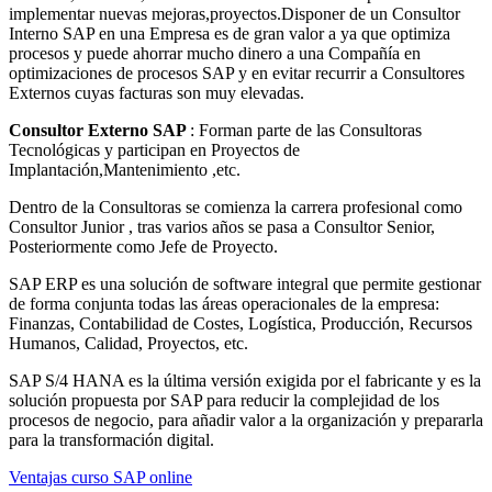
implementar nuevas mejoras,proyectos.Disponer de un Consultor
Interno SAP en una Empresa es de gran valor a ya que optimiza
procesos y puede ahorrar mucho dinero a una Compañía en
optimizaciones de procesos SAP y en evitar recurrir a Consultores
Externos cuyas facturas son muy elevadas.
Consultor Externo SAP
: Forman parte de las Consultoras
Tecnológicas y participan en Proyectos de
Implantación,Mantenimiento ,etc.
Dentro de la Consultoras se comienza la carrera profesional como
Consultor Junior , tras varios años se pasa a Consultor Senior,
Posteriormente como Jefe de Proyecto.
SAP ERP es una solución de software integral que permite gestionar
de forma conjunta todas las áreas operacionales de la empresa:
Finanzas, Contabilidad de Costes, Logística, Producción, Recursos
Humanos, Calidad, Proyectos, etc.
SAP S/4 HANA es la última versión exigida por el fabricante y es la
solución propuesta por SAP para reducir la complejidad de los
procesos de negocio, para añadir valor a la organización y prepararla
para la transformación digital.
Ventajas curso SAP online