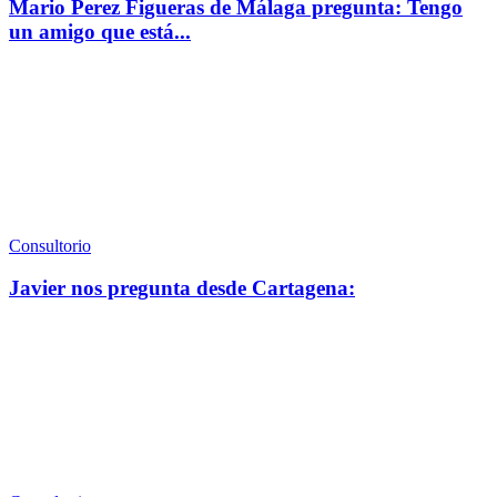
Mario Perez Figueras de Málaga pregunta: Tengo
un amigo que está...
Consultorio
Javier nos pregunta desde Cartagena: