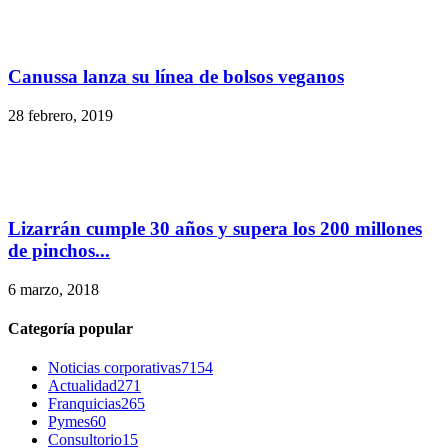
Canussa lanza su línea de bolsos veganos
28 febrero, 2019
Lizarrán cumple 30 años y supera los 200 millones
de pinchos...
6 marzo, 2018
Categoría popular
Noticias corporativas
7154
Actualidad
271
Franquicias
265
Pymes
60
Consultorio
15