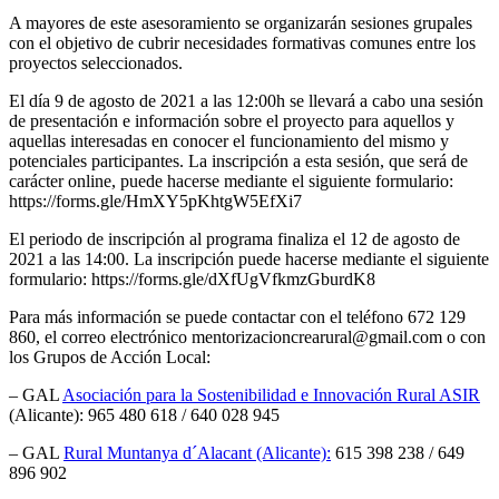
A mayores de este asesoramiento se organizarán sesiones grupales
con el objetivo de cubrir necesidades formativas comunes entre los
proyectos seleccionados.
El día 9 de agosto de 2021 a las 12:00h se llevará a cabo una sesión
de presentación e información sobre el proyecto para aquellos y
aquellas interesadas en conocer el funcionamiento del mismo y
potenciales participantes. La inscripción a esta sesión, que será de
carácter online, puede hacerse mediante el siguiente formulario:
https://forms.gle/HmXY5pKhtgW5EfXi7
El periodo de inscripción al programa finaliza el 12 de agosto de
2021 a las 14:00. La inscripción puede hacerse mediante el siguiente
formulario: https://forms.gle/dXfUgVfkmzGburdK8
Para más información se puede contactar con el teléfono 672 129
860, el correo electrónico mentorizacioncrearural@gmail.com o con
los Grupos de Acción Local:
– GAL
Asociación para la Sostenibilidad e Innovación Rural ASIR
(Alicante): 965 480 618 / 640 028 945
– GAL
Rural Muntanya d´Alacant (Alicante):
615 398 238 / 649
896 902