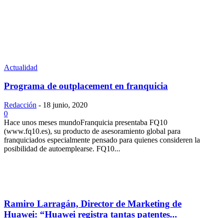
Actualidad
Programa de outplacement en franquicia
Redacción
-
18 junio, 2020
0
Hace unos meses mundoFranquicia presentaba FQ10
(www.fq10.es), su producto de asesoramiento global para
franquiciados especialmente pensado para quienes consideren la
posibilidad de autoemplearse. FQ10...
Ramiro Larragán, Director de Marketing de
Huawei: “Huawei registra tantas patentes...