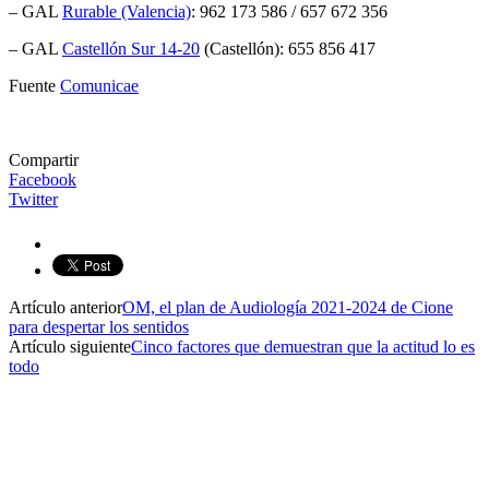
– GAL
Rurable (Valencia)
: 962 173 586 / 657 672 356
– GAL
Castellón Sur 14-20
(Castellón): 655 856 417
Fuente
Comunicae
Compartir
Facebook
Twitter
Artículo anterior
OM, el plan de Audiología 2021-2024 de Cione
para despertar los sentidos
Artículo siguiente
Cinco factores que demuestran que la actitud lo es
todo