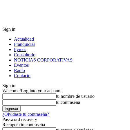
Sign in
Actualidad
Franquicias
Pymes
Consultorio
NOTICIAS CORPORATIVAS
Eventos
Radio
Contacto
Sign in
Welcome!
Log into your account
tu nombre de usuario
tu contraseña
¿Olvidaste tu contraseña?
Password recovery
Recupera tu contraseña