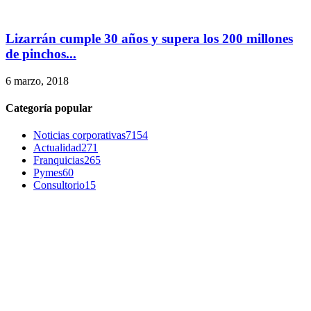
Lizarrán cumple 30 años y supera los 200 millones
de pinchos...
6 marzo, 2018
Categoría popular
Noticias corporativas
7154
Actualidad
271
Franquicias
265
Pymes
60
Consultorio
15