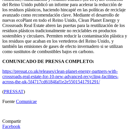
del Reino Unido publicó un informe para acelerar la reducción de
los residuos plásticos, haciendo hincapié en las políticas de reciclaje
avanzado como recomendación clave. Mediante el desarrollo de
nuevas ecoPlant en todo el Reino Unido, Clean Planet Energy y
Crossroads Real Estate abren las puertas para la reutilización de los
residuos plásticos tradicionalmente no reciclables en productos
sostenibles y circulares. Permiten reducir la contaminación plástica y
los residuos que acaban en los vertederos del Reino Unido, y
también las emisiones de gases de efecto invernadero si se utilizan
como sustitutos de combustibles bajos en carbono.
COMUNICADO DE PRENSA COMPLETO:
https://pressat.co.uk/releases/clean-planet-energy-partners-with-
crossroads-real-estate-for-10-new-advanced-recycling-facilities-
across-the-uk-5f4717cd6184faf1e2e5501541791291/
(
PRESSAT
)
Fuente
Comunicae
Compartir
Facebook