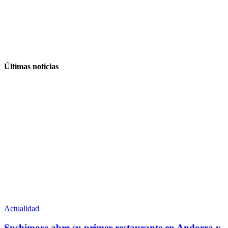
Últimas noticias
Actualidad
Sushimore abre su primer restaurante en Andorra y