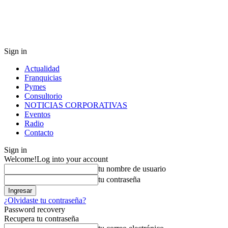
Sign in
Actualidad
Franquicias
Pymes
Consultorio
NOTICIAS CORPORATIVAS
Eventos
Radio
Contacto
Sign in
Welcome!
Log into your account
tu nombre de usuario
tu contraseña
¿Olvidaste tu contraseña?
Password recovery
Recupera tu contraseña