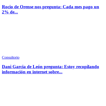
Rocio de Orense nos pregunta: Cada mes pago un
2% de...
Consultorio
Dani Garcia de León pregunta: Estoy recopilando
información en internet sobre...