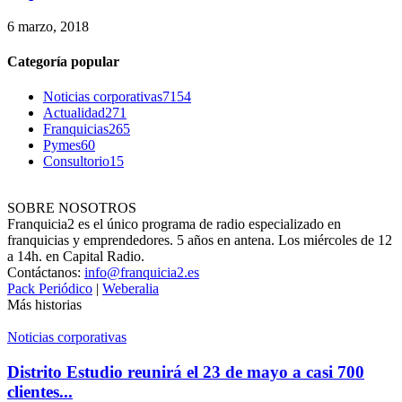
6 marzo, 2018
Categoría popular
Noticias corporativas
7154
Actualidad
271
Franquicias
265
Pymes
60
Consultorio
15
SOBRE NOSOTROS
Franquicia2 es el único programa de radio especializado en
franquicias y emprendedores. 5 años en antena. Los miércoles de 12
a 14h. en Capital Radio.
Contáctanos:
info@franquicia2.es
Pack Periódico
|
Weberalia
Más historias
Noticias corporativas
Distrito Estudio reunirá el 23 de mayo a casi 700
clientes...