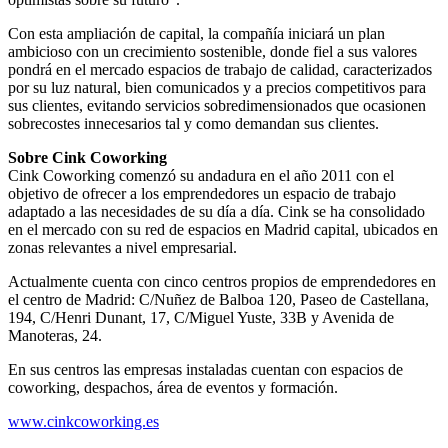
Con esta ampliación de capital, la compañía iniciará un plan
ambicioso con un crecimiento sostenible, donde fiel a sus valores
pondrá en el mercado espacios de trabajo de calidad, caracterizados
por su luz natural, bien comunicados y a precios competitivos para
sus clientes, evitando servicios sobredimensionados que ocasionen
sobrecostes innecesarios tal y como demandan sus clientes.
Sobre Cink Coworking
Cink Coworking comenzó su andadura en el año 2011 con el
objetivo de ofrecer a los emprendedores un espacio de trabajo
adaptado a las necesidades de su día a día. Cink se ha consolidado
en el mercado con su red de espacios en Madrid capital, ubicados en
zonas relevantes a nivel empresarial.
Actualmente cuenta con cinco centros propios de emprendedores en
el centro de Madrid: C/Nuñez de Balboa 120, Paseo de Castellana,
194, C/Henri Dunant, 17, C/Miguel Yuste, 33B y Avenida de
Manoteras, 24.
En sus centros las empresas instaladas cuentan con espacios de
coworking, despachos, área de eventos y formación.
www.cinkcoworking.es