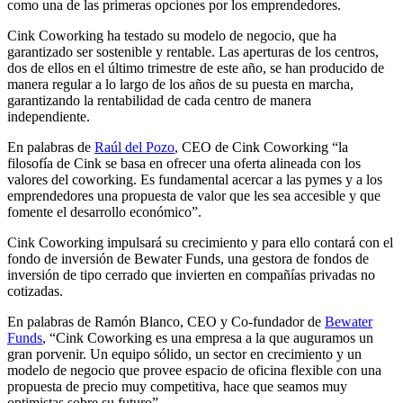
como una de las primeras opciones por los emprendedores.
Cink Coworking ha testado su modelo de negocio, que ha
garantizado ser sostenible y rentable. Las aperturas de los centros,
dos de ellos en el último trimestre de este año, se han producido de
manera regular a lo largo de los años de su puesta en marcha,
garantizando la rentabilidad de cada centro de manera
independiente.
En palabras de
Raúl del Pozo
, CEO de Cink Coworking “la
filosofía de Cink se basa en ofrecer una oferta alineada con los
valores del coworking. Es fundamental acercar a las pymes y a los
emprendedores una propuesta de valor que les sea accesible y que
fomente el desarrollo económico”.
Cink Coworking impulsará su crecimiento y para ello contará con el
fondo de inversión de Bewater Funds, una gestora de fondos de
inversión de tipo cerrado que invierten en compañías privadas no
cotizadas.
En palabras de Ramón Blanco, CEO y Co-fundador de
Bewater
Funds
, “Cink Coworking es una empresa a la que auguramos un
gran porvenir. Un equipo sólido, un sector en crecimiento y un
modelo de negocio que provee espacio de oficina flexible con una
propuesta de precio muy competitiva, hace que seamos muy
optimistas sobre su futuro”.