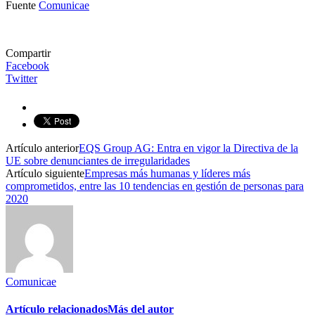
Fuente
Comunicae
Compartir
Facebook
Twitter
Artículo anterior
EQS Group AG: Entra en vigor la Directiva de la
UE sobre denunciantes de irregularidades
Artículo siguiente
Empresas más humanas y líderes más
comprometidos, entre las 10 tendencias en gestión de personas para
2020
Comunicae
Artículo relacionados
Más del autor