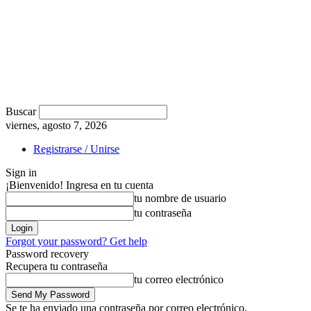
Buscar
viernes, agosto 7, 2026
Registrarse / Unirse
Sign in
¡Bienvenido! Ingresa en tu cuenta
tu nombre de usuario
tu contraseña
Forgot your password? Get help
Password recovery
Recupera tu contraseña
tu correo electrónico
Se te ha enviado una contraseña por correo electrónico.