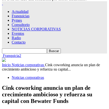
Actualidad
Franquicias
Pymes
Consultorio
NOTICIAS CORPORATIVAS
Eventos
Radio
Contacto
Franquicia2
Inicio
Noticias corporativas
Cink coworking anuncia un plan de
crecimiento ambicioso y refuerza su capital...
Noticias corporativas
Cink coworking anuncia un plan de
crecimiento ambicioso y refuerza su
capital con Bewater Funds