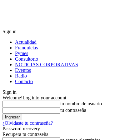
Sign in
Actualidad
Franquicias
Pymes
Consultorio
NOTICIAS CORPORATIVAS
Eventos
Radio
Contacto
Sign in
Welcome!
Log into your account
tu nombre de usuario
tu contraseña
¿Olvidaste tu contraseña?
Password recovery
Recupera tu contraseña