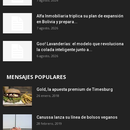
7 agosto, 2026
Alfa Inmobiliaria triplica su plan de expansión
en Bolivia y prepara...
7 agosto, 2026
Goo! Lavanderías: el modelo que revoluciona
la colada inteligente junto a...
6 agosto, 2026
MENSAJES POPULARES
Gold, la apuesta premium de Timesburg
26 enero, 2018
Canussa lanza su línea de bolsos veganos
28 febrero, 2019