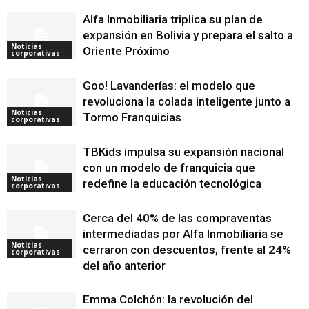
Alfa Inmobiliaria triplica su plan de
expansión en Bolivia y prepara el salto a
Noticias
Oriente Próximo
corporativas
Goo! Lavanderías: el modelo que
revoluciona la colada inteligente junto a
Noticias
Tormo Franquicias
corporativas
TBKids impulsa su expansión nacional
con un modelo de franquicia que
Noticias
redefine la educación tecnológica
corporativas
Cerca del 40% de las compraventas
intermediadas por Alfa Inmobiliaria se
Noticias
cerraron con descuentos, frente al 24%
corporativas
del año anterior
Emma Colchón: la revolución del