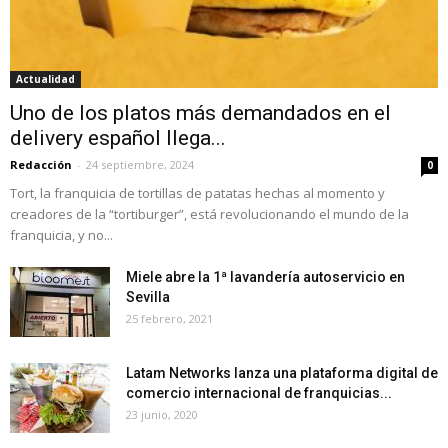
Actualidad
Uno de los platos más demandados en el
delivery español llega...
Redacción
-
24 septiembre, 2024
0
Tort, la franquicia de tortillas de patatas hechas al momento y
creadores de la “tortiburger”, está revolucionando el mundo de la
franquicia, y no...
Miele abre la 1ª lavandería autoservicio en
Sevilla
25 febrero, 2021
Latam Networks lanza una plataforma digital de
comercio internacional de franquicias...
23 junio, 2020