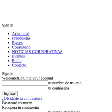
Sign in
Actualidad
Franquicias
Pymes
Consultorio
NOTICIAS CORPORATIVAS
Eventos
Radio
Contacto
Sign in
Welcome!
Log into your account
tu nombre de usuario
tu contraseña
¿Olvidaste tu contraseña?
Password recovery
Recupera tu contraseña