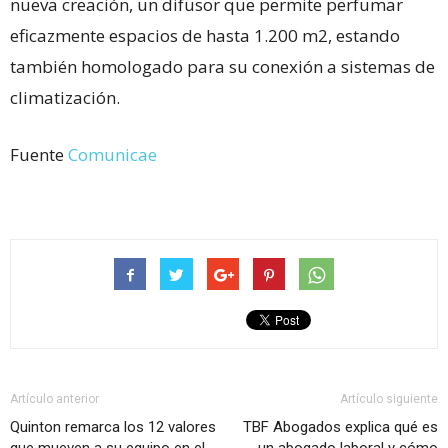
nueva creación, un difusor que permite perfumar
eficazmente espacios de hasta 1.200 m2, estando
también homologado para su conexión a sistemas de
climatización.
Fuente
Comunicae
Artículo anterior
Artículo siguiente
Quinton remarca los 12 valores
TBF Abogados explica qué es
que mueven a su equipo en el
un abogado laboral y cómo