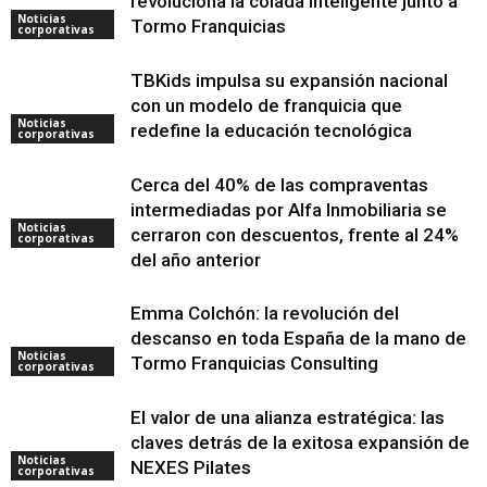
revoluciona la colada inteligente junto a
Noticias
Tormo Franquicias
corporativas
TBKids impulsa su expansión nacional
con un modelo de franquicia que
Noticias
redefine la educación tecnológica
corporativas
Cerca del 40% de las compraventas
intermediadas por Alfa Inmobiliaria se
Noticias
cerraron con descuentos, frente al 24%
corporativas
del año anterior
Emma Colchón: la revolución del
descanso en toda España de la mano de
Noticias
Tormo Franquicias Consulting
corporativas
El valor de una alianza estratégica: las
claves detrás de la exitosa expansión de
Noticias
NEXES Pilates
corporativas