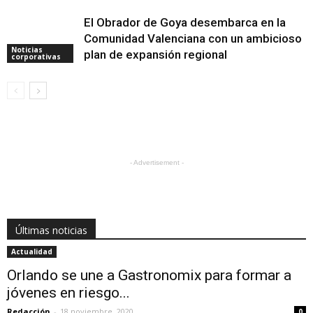
El Obrador de Goya desembarca en la
Comunidad Valenciana con un ambicioso
Noticias
plan de expansión regional
corporativas
- Advertisement -
Últimas noticias
Actualidad
Orlando se une a Gastronomix para formar a
jóvenes en riesgo...
Redacción
-
18 noviembre, 2020
0