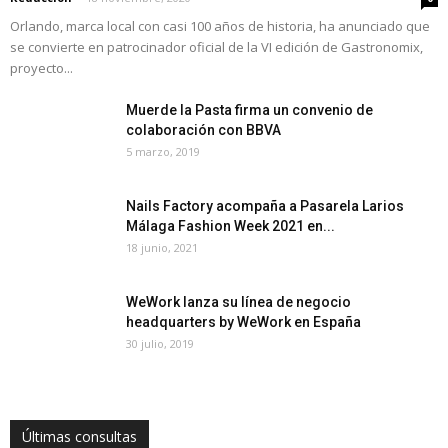
Orlando, marca local con casi 100 años de historia, ha anunciado que
se convierte en patrocinador oficial de la VI edición de Gastronomix,
proyecto...
Muerde la Pasta firma un convenio de
colaboración con BBVA
5 marzo, 2019
Nails Factory acompaña a Pasarela Larios
Málaga Fashion Week 2021 en...
18 junio, 2021
WeWork lanza su línea de negocio
headquarters by WeWork en España
30 julio, 2019
Últimas consultas