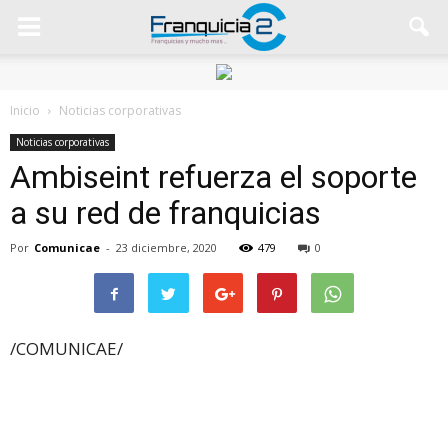
Inicio
Noticias corporativas
Noticias corporativas
Ambiseint refuerza el soporte
a su red de franquicias
Por
Comunicae
-
23 diciembre, 2020
479
0
/COMUNICAE/