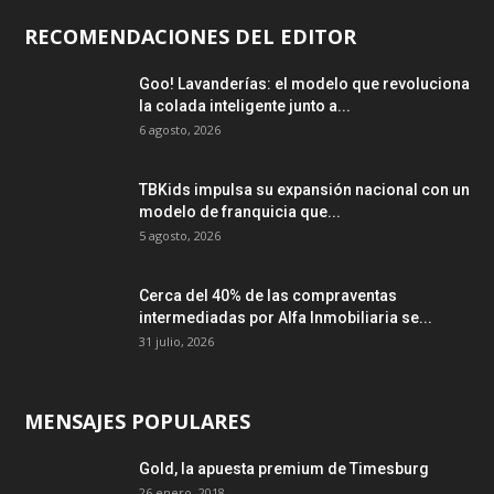
RECOMENDACIONES DEL EDITOR
Goo! Lavanderías: el modelo que revoluciona
la colada inteligente junto a...
6 agosto, 2026
TBKids impulsa su expansión nacional con un
modelo de franquicia que...
5 agosto, 2026
Cerca del 40% de las compraventas
intermediadas por Alfa Inmobiliaria se...
31 julio, 2026
MENSAJES POPULARES
Gold, la apuesta premium de Timesburg
26 enero, 2018