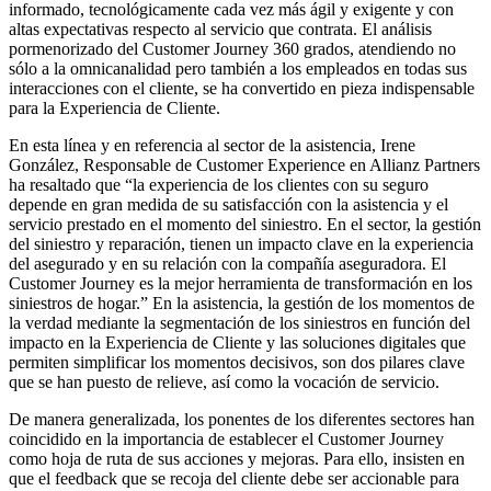
informado, tecnológicamente cada vez más ágil y exigente y con
altas expectativas respecto al servicio que contrata. El análisis
pormenorizado del Customer Journey 360 grados, atendiendo no
sólo a la omnicanalidad pero también a los empleados en todas sus
interacciones con el cliente, se ha convertido en pieza indispensable
para la Experiencia de Cliente.
En esta línea y en referencia al sector de la asistencia, Irene
González, Responsable de Customer Experience en Allianz Partners
ha resaltado que “la experiencia de los clientes con su seguro
depende en gran medida de su satisfacción con la asistencia y el
servicio prestado en el momento del siniestro. En el sector, la gestión
del siniestro y reparación, tienen un impacto clave en la experiencia
del asegurado y en su relación con la compañía aseguradora. El
Customer Journey es la mejor herramienta de transformación en los
siniestros de hogar.” En la asistencia, la gestión de los momentos de
la verdad mediante la segmentación de los siniestros en función del
impacto en la Experiencia de Cliente y las soluciones digitales que
permiten simplificar los momentos decisivos, son dos pilares clave
que se han puesto de relieve, así como la vocación de servicio.
De manera generalizada, los ponentes de los diferentes sectores han
coincidido en la importancia de establecer el Customer Journey
como hoja de ruta de sus acciones y mejoras. Para ello, insisten en
que el feedback que se recoja del cliente debe ser accionable para