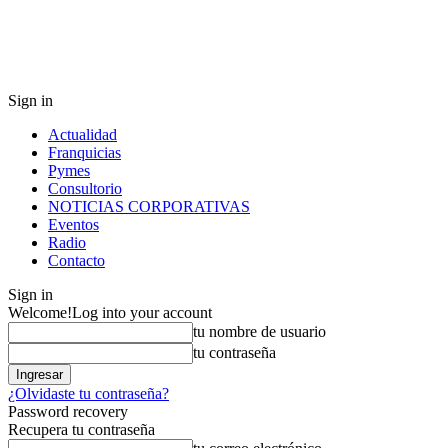
Sign in
Actualidad
Franquicias
Pymes
Consultorio
NOTICIAS CORPORATIVAS
Eventos
Radio
Contacto
Sign in
Welcome!
Log into your account
tu nombre de usuario
tu contraseña
¿Olvidaste tu contraseña?
Password recovery
Recupera tu contraseña