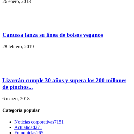
26 enero, 2018
Canussa lanza su línea de bolsos veganos
28 febrero, 2019
Lizarrán cumple 30 años y supera los 200 millones
de pinchos...
6 marzo, 2018
Categoría popular
Noticias corporativas
7151
Actualidad
271
Franquicias
265