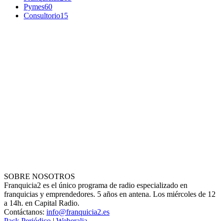
Pymes
60
Consultorio
15
SOBRE NOSOTROS
Franquicia2 es el único programa de radio especializado en
franquicias y emprendedores. 5 años en antena. Los miércoles de 12
a 14h. en Capital Radio.
Contáctanos:
info@franquicia2.es
Pack Periódico
|
Weberalia