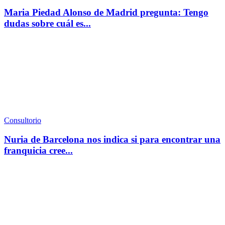
Maria Piedad Alonso de Madrid pregunta: Tengo
dudas sobre cuál es...
Consultorio
Nuria de Barcelona nos indica si para encontrar una
franquicia cree...