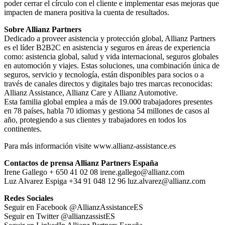
poder cerrar el círculo con el cliente e implementar esas mejoras que
impacten de manera positiva la cuenta de resultados.
Sobre Allianz Partners
Dedicado a proveer asistencia y protección global, Allianz Partners
es el líder B2B2C en asistencia y seguros en áreas de experiencia
como: asistencia global, salud y vida internacional, seguros globales
en automoción y viajes. Estas soluciones, una combinación única de
seguros, servicio y tecnología, están disponibles para socios o a
través de canales directos y digitales bajo tres marcas reconocidas:
Allianz Assistance, Allianz Care y Allianz Automotive.
Esta familia global emplea a más de 19.000 trabajadores presentes
en 78 países, habla 70 idiomas y gestiona 54 millones de casos al
año, protegiendo a sus clientes y trabajadores en todos los
continentes.
Para más información visite www.allianz-assistance.es
Contactos de prensa Allianz Partners España
Irene Gallego + 650 41 02 08 irene.gallego@allianz.com
Luz Alvarez Espiga +34 91 048 12 96 luz.alvarez@allianz.com
Redes Sociales
Seguir en Facebook @AllianzAssistanceES
Seguir en Twitter @allianzassistES