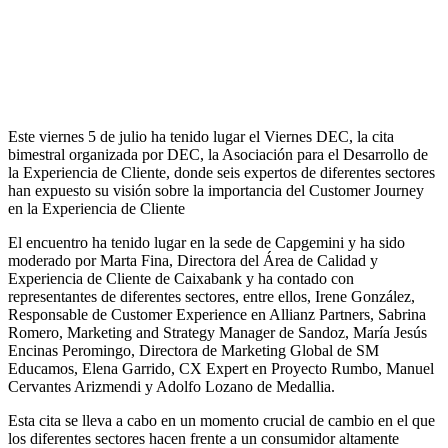
Este viernes 5 de julio ha tenido lugar el Viernes DEC, la cita
bimestral organizada por DEC, la Asociación para el Desarrollo de
la Experiencia de Cliente, donde seis expertos de diferentes sectores
han expuesto su visión sobre la importancia del Customer Journey
en la Experiencia de Cliente
El encuentro ha tenido lugar en la sede de Capgemini y ha sido
moderado por Marta Fina, Directora del Área de Calidad y
Experiencia de Cliente de Caixabank y ha contado con
representantes de diferentes sectores, entre ellos, Irene González,
Responsable de Customer Experience en Allianz Partners, Sabrina
Romero, Marketing and Strategy Manager de Sandoz, María Jesús
Encinas Peromingo, Directora de Marketing Global de SM
Educamos, Elena Garrido, CX Expert en Proyecto Rumbo, Manuel
Cervantes Arizmendi y Adolfo Lozano de Medallia.
Esta cita se lleva a cabo en un momento crucial de cambio en el que
los diferentes sectores hacen frente a un consumidor altamente