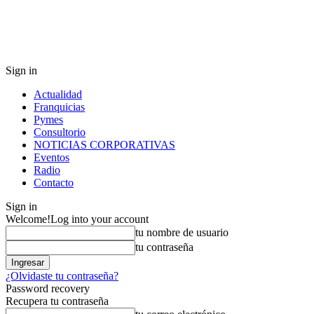
Sign in
Actualidad
Franquicias
Pymes
Consultorio
NOTICIAS CORPORATIVAS
Eventos
Radio
Contacto
Sign in
Welcome!
Log into your account
tu nombre de usuario
tu contraseña
¿Olvidaste tu contraseña?
Password recovery
Recupera tu contraseña