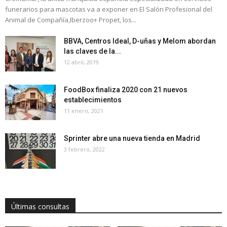
funerarios para mascotas va a exponer en El Salón Profesional del
Animal de Compañía,Iberzoo+ Propet, los...
BBVA, Centros Ideal, D-uñas y Melom abordan
las claves de la...
12 abril, 2019
FoodBox finaliza 2020 con 21 nuevos
establecimientos
11 enero, 2021
Sprinter abre una nueva tienda en Madrid
3 febrero, 2022
Últimas consultas