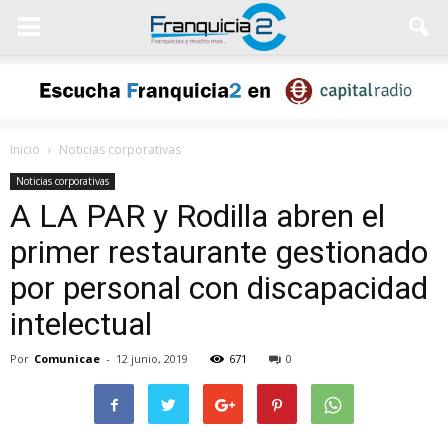
Inicio
Noticias corporativas
Noticias corporativas
A LA PAR y Rodilla abren el
primer restaurante gestionado
por personal con discapacidad
intelectual
Por
Comunicae
-
12 junio, 2019
671
0