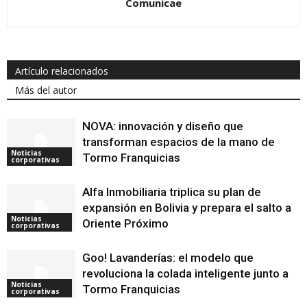
Comunicae
Artículo relacionados
Más del autor
NOVA: innovación y diseño que
transforman espacios de la mano de
Noticias
Tormo Franquicias
corporativas
Alfa Inmobiliaria triplica su plan de
expansión en Bolivia y prepara el salto a
Noticias
Oriente Próximo
corporativas
Goo! Lavanderías: el modelo que
revoluciona la colada inteligente junto a
Noticias
Tormo Franquicias
corporativas