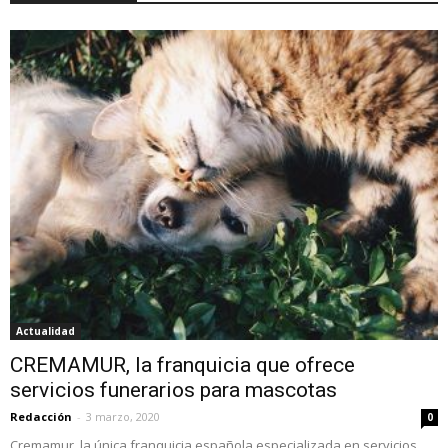
Actualidad
CREMAMUR, la franquicia que ofrece
servicios funerarios para mascotas
Redacción
-
3 marzo, 2020
0
Cremamur, la única franquicia española especializada en servicios