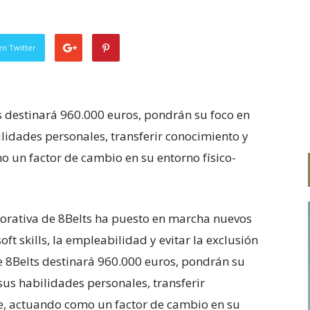
en Twitter
ts destinará 960.000 euros, pondrán su foco en
ilidades personales, transferir conocimiento y
 un factor de cambio en su entorno físico-
porativa de 8Belts ha puesto en marcha nuevos
ft skills, la empleabilidad y evitar la exclusión
que 8Belts destinará 960.000 euros, pondrán su
sus habilidades personales, transferir
e, actuando como un factor de cambio en su