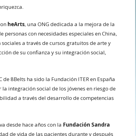
nriquezca.
con
heArts
, una ONG dedicada a la mejora de la
 de personas con necesidades especiales en China,
 sociales a través de cursos gratuitos de arte y
cción de su confianza y su integración social,
SC de 8Belts ha sido la Fundación ITER en España
la integración social de los jóvenes en riesgo de
ilidad a través del desarrollo de competencias
iva desde hace años con la
Fundación Sandra
lidad de vida de las pacientes durante y después