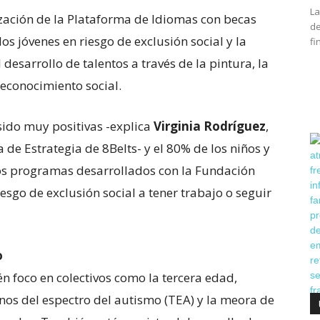
La
ización de la Plataforma de Idiomas con becas
de
s jóvenes en riesgo de exclusión social y la
fi
 desarrollo de talentos a través de la pintura, la
reconocimiento social.
sido muy positivas -explica
Virginia Rodríguez
,
 de Estrategia de 8Belts- y el 80% de los niños y
os programas desarrollados con la Fundación
sgo de exclusión social a tener trabajo o seguir
o
foco en colectivos como la tercera edad,
nos del espectro del autismo (TEA) y la meora de