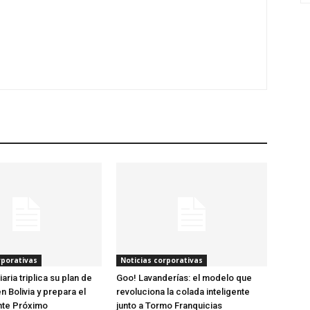
rporativas
Noticias corporativas
iaria triplica su plan de
Goo! Lavanderías: el modelo que
 Bolivia y prepara el
revoluciona la colada inteligente
ente Próximo
junto a Tormo Franquicias