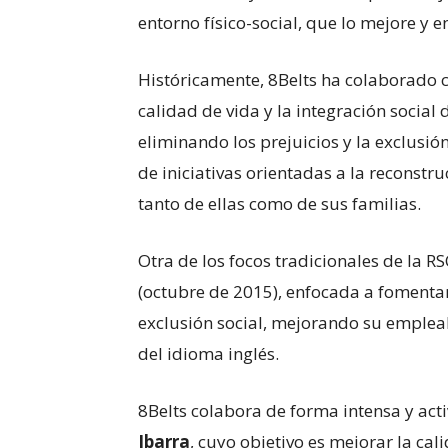
entorno físico-social, que lo mejore y e
Históricamente, 8Belts ha colaborado 
calidad de vida y la integración social
eliminando los prejuicios y la exclusión
de iniciativas orientadas a la reconstru
tanto de ellas como de sus familias.
Otra de los focos tradicionales de la R
(octubre de 2015), enfocada a fomentar 
exclusión social, mejorando su empleab
del idioma inglés.
8Belts colabora de forma intensa y act
Ibarra
, cuyo objetivo es mejorar la ca