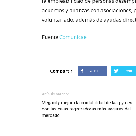
la empleabilidad de personas desemple
acuerdos y alianzas con asociaciones, p
voluntariado, además de ayudas direct
Fuente
Comunicae
Compartir
Facebook
Twitter
Artículo anterior
Megacity mejora la contabilidad de las pymes
con las cajas registradoras más seguras del
mercado