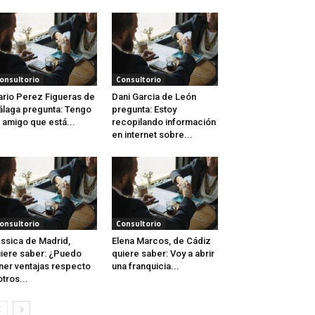
onsultorio
Consultorio
rio Perez Figueras de
Dani Garcia de León
laga pregunta: Tengo
pregunta: Estoy
 amigo que está...
recopilando información
en internet sobre...
onsultorio
Consultorio
ssica de Madrid,
Elena Marcos, de Cádiz
iere saber: ¿Puedo
quiere saber: Voy a abrir
ner ventajas respecto
una franquicia...
otros...