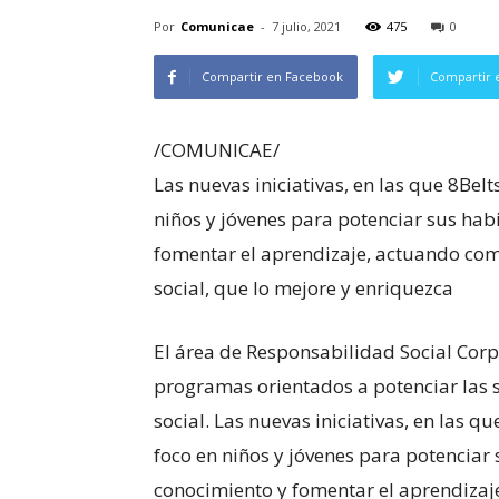
Por
Comunicae
-
7 julio, 2021
475
0
Compartir en Facebook
Compartir 
/COMUNICAE/
Las nuevas iniciativas, en las que 8Bel
niños y jóvenes para potenciar sus hab
fomentar el aprendizaje, actuando como
social, que lo mejore y enriquezca
El área de Responsabilidad Social Cor
programas orientados a potenciar las so
social. Las nuevas iniciativas, en las 
foco en niños y jóvenes para potenciar 
conocimiento y fomentar el aprendizaj