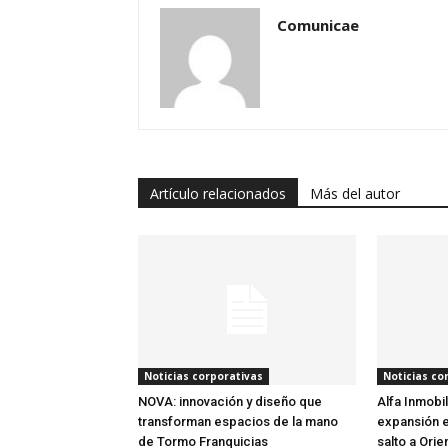
Comunicae
Artículo relacionados
Más del autor
Noticias corporativas
Noticias co
NOVA: innovación y diseño que
Alfa Inmobil
transforman espacios de la mano
expansión en
de Tormo Franquicias
salto a Ori