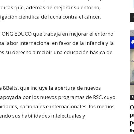
iódicas que, además de mejorar su entorno,
gación científica de lucha contra el cáncer.
la ONG EDUCO que trabaja en mejorar el entorno
labor internacional en favor de la infancia y la
 es su derecho a recibir una educación básica de
e 8Belts, que incluye la apertura de nuevos
 apoyada por los nuevos programas de RSC, cuyo
A
idades, nacionales e internacionales, los medios
O
p
endo sus habilidades intelectuales y
p
Re