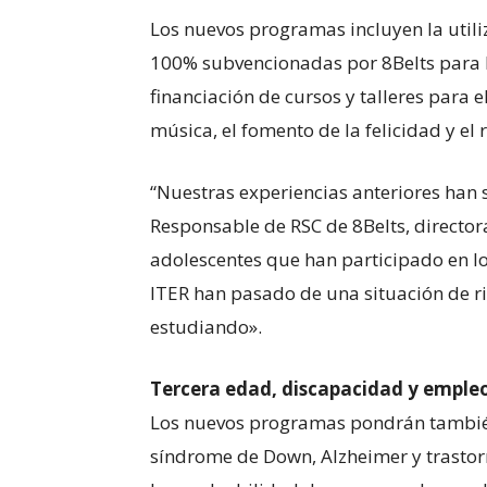
Los nuevos programas incluyen la util
100% subvencionadas por 8Belts para lo
financiación de cursos y talleres para el
música, el fomento de la felicidad y el 
“Nuestras experiencias anteriores han 
Responsable de RSC de 8Belts, directora
adolescentes que han participado en l
ITER han pasado de una situación de rie
estudiando».
Tercera edad, discapacidad y emple
Los nuevos programas pondrán también 
síndrome de Down, Alzheimer y trastor