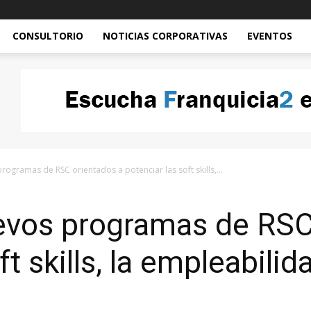
CONSULTORIO
NOTICIAS CORPORATIVAS
EVENTOS
rogramas de RSC orientados a potenciar las soft skills,...
uevos programas de RSC
t skills, la empleabilida