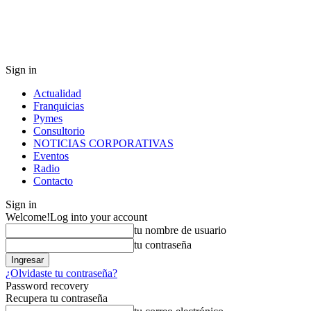
Sign in
Actualidad
Franquicias
Pymes
Consultorio
NOTICIAS CORPORATIVAS
Eventos
Radio
Contacto
Sign in
Welcome!
Log into your account
tu nombre de usuario
tu contraseña
¿Olvidaste tu contraseña?
Password recovery
Recupera tu contraseña