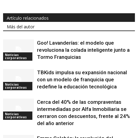
Artículo relacionados
Más del autor
Goo! Lavanderías: el modelo que
revoluciona la colada inteligente junto a
Noticias
Tormo Franquicias
corporativas
TBKids impulsa su expansión nacional
con un modelo de franquicia que
Noticias
redefine la educación tecnológica
corporativas
Cerca del 40% de las compraventas
intermediadas por Alfa Inmobiliaria se
Noticias
cerraron con descuentos, frente al 24%
corporativas
del año anterior