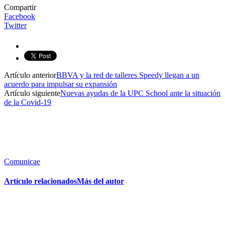
Compartir
Facebook
Twitter
Artículo anterior
BBVA y la red de talleres Speedy llegan a un
acuerdo para impulsar su expansión
Artículo siguiente
Nuevas ayudas de la UPC School ante la situación
de la Covid-19
Comunicae
Artículo relacionados
Más del autor