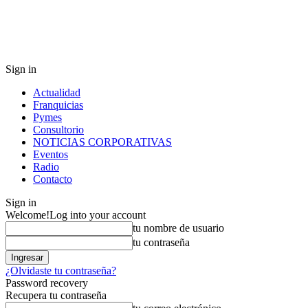
Sign in
Actualidad
Franquicias
Pymes
Consultorio
NOTICIAS CORPORATIVAS
Eventos
Radio
Contacto
Sign in
Welcome!
Log into your account
tu nombre de usuario
tu contraseña
¿Olvidaste tu contraseña?
Password recovery
Recupera tu contraseña