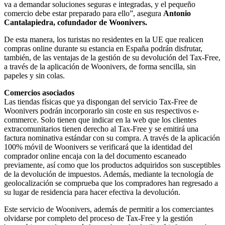
va a demandar soluciones seguras e integradas, y el pequeño
comercio debe estar preparado para ello”, asegura
Antonio
Cantalapiedra, cofundador de Woonivers.
De esta manera, los turistas no residentes en la UE que realicen
compras online durante su estancia en España podrán disfrutar,
también, de las ventajas de la gestión de su devolución del Tax-Free,
a través de la aplicación de Woonivers, de forma sencilla, sin
papeles y sin colas.
Comercios asociados
Las tiendas físicas que ya dispongan del servicio Tax-Free de
Woonivers podrán incorporarlo sin coste en sus respectivos e-
commerce. Solo tienen que indicar en la web que los clientes
extracomunitarios tienen derecho al Tax-Free y se emitirá una
factura nominativa estándar con su compra. A través de la aplicación
100% móvil de Woonivers se verificará que la identidad del
comprador online encaja con la del documento escaneado
previamente, así como que los productos adquiridos son susceptibles
de la devolución de impuestos. Además, mediante la tecnología de
geolocalización se comprueba que los compradores han regresado a
su lugar de residencia para hacer efectiva la devolución.
Este servicio de Woonivers, además de permitir a los comerciantes
olvidarse por completo del proceso de Tax-Free y la gestión