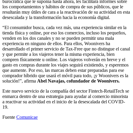
burocrática que le suponía hasta ahora, les facilitará informes sobre
los comportamientos y hábitos de compra de sus públicos, que le
resultarán muy útiles de cara a la reactivación de su actividad en esta
desescalada y la transformación hacia la economía digital.
“El consumidor busca, cada vez más, una experiencia similar en la
tienda física y online, por eso los comercios, incluso los pequeños,
venden en los dos canales y no se pueden permitir una mala
experiencia en ninguno de ellos. Para ellos, Woonivers ha
desarrollado el primer servicio de Tax-Free que no distingue el canal
y que permite a los viajeros tener la misma experiencia, bien
compren físicamente u online. Los viajeros volverán en breve y el
gasto en compras durante los viajes seguirá existiendo, y esperemos
que aumente. Por eso, las marcas deben estar preparadas para ese
comprador híbrido que usará el móvil para todo, ¡y Woonivers es la
solución!”, afirma
Abel Navajas, cofundador de Woonivers.
Este nuevo servicio de la compañía del sector Fintech-RetailTech se
enmarca dentro de una estrategia para ayudar al comercio minorista
a reactivar su actividad en el inicio de la desescalada del COVID-
19.
Fuente
Comunicae