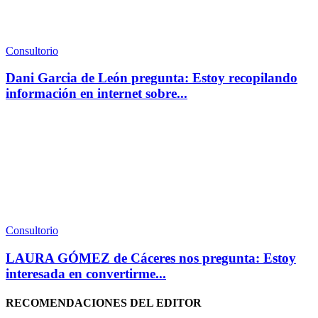
Consultorio
Dani Garcia de León pregunta: Estoy recopilando
información en internet sobre...
Consultorio
LAURA GÓMEZ de Cáceres nos pregunta: Estoy
interesada en convertirme...
RECOMENDACIONES DEL EDITOR