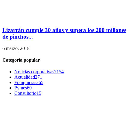
Lizarrán cumple 30 años y supera los 200 millones
de pinchos...
6 marzo, 2018
Categoría popular
Noticias corporativas
7154
Actualidad
271
Franquicias
265
Pymes
60
Consultorio
15