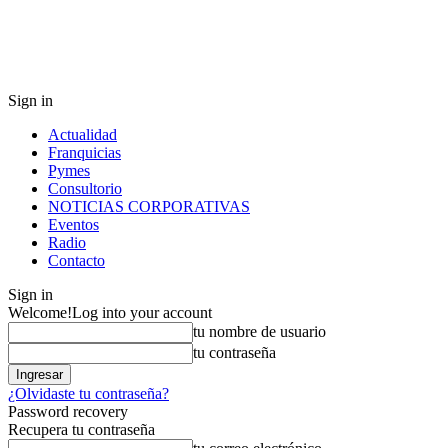
Sign in
Actualidad
Franquicias
Pymes
Consultorio
NOTICIAS CORPORATIVAS
Eventos
Radio
Contacto
Sign in
Welcome!
Log into your account
tu nombre de usuario
tu contraseña
¿Olvidaste tu contraseña?
Password recovery
Recupera tu contraseña