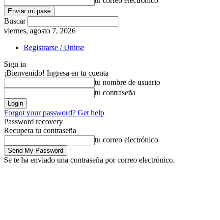
tu correo electrónico
Buscar
viernes, agosto 7, 2026
Registrarse / Unirse
Sign in
¡Bienvenido! Ingresa en tu cuenta
tu nombre de usuario
tu contraseña
Forgot your password? Get help
Password recovery
Recupera tu contraseña
tu correo electrónico
Se te ha enviado una contraseña por correo electrónico.