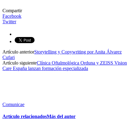
Compartir
Facebook
Twitter
Artículo anterior
Storytelling y Copywriting por Anita Álvarez
Cufari
Artículo siguiente
Clínica Oftalmológica Orduna y ZEISS Vision
Care España lanzan formación especializada
Comunicae
Artículo relacionados
Más del autor