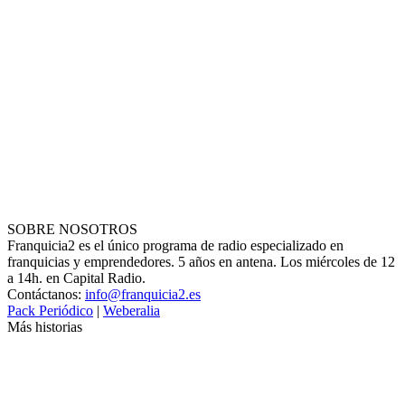
SOBRE NOSOTROS
Franquicia2 es el único programa de radio especializado en
franquicias y emprendedores. 5 años en antena. Los miércoles de 12
a 14h. en Capital Radio.
Contáctanos:
info@franquicia2.es
Pack Periódico
|
Weberalia
Más historias