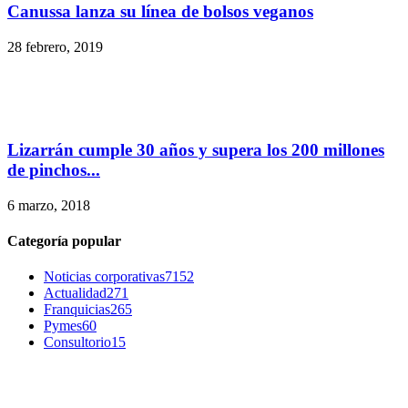
Canussa lanza su línea de bolsos veganos
28 febrero, 2019
Lizarrán cumple 30 años y supera los 200 millones
de pinchos...
6 marzo, 2018
Categoría popular
Noticias corporativas
7152
Actualidad
271
Franquicias
265
Pymes
60
Consultorio
15