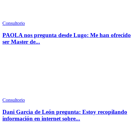
Consultorio
PAOLA nos pregunta desde Lugo: Me han ofrecido
ser Master de...
Consultorio
Dani Garcia de León pregunta: Estoy recopilando
información en internet sobre...