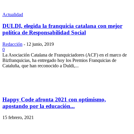
Actualidad
DULDI, elegida la franquicia catalana con mejor
política de Responsabilidad Social
Redacción
-
12 junio, 2019
0
La Asociación Catalana de Franquiciadores (ACF) en el marco de
Bizfranquicias, ha entregado hoy los Premios Franquicias de
Cataluña, que han reconocido a Duldi,...
Happy Code afronta 2021 con optimismo,
apostando por la educación...
15 febrero, 2021