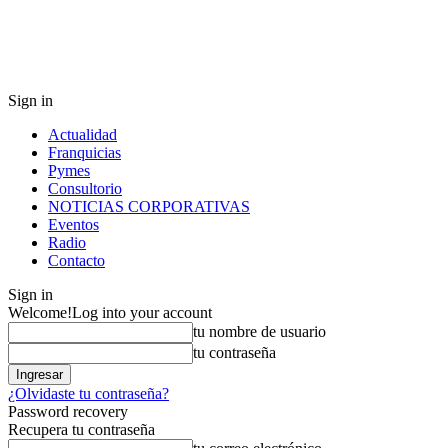
Sign in
Actualidad
Franquicias
Pymes
Consultorio
NOTICIAS CORPORATIVAS
Eventos
Radio
Contacto
Sign in
Welcome!
Log into your account
tu nombre de usuario
tu contraseña
¿Olvidaste tu contraseña?
Password recovery
Recupera tu contraseña