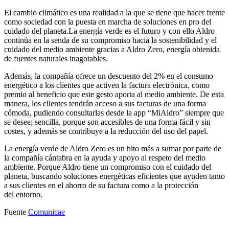
El cambio climático es una realidad a la que se tiene que hacer frente
como sociedad con la puesta en marcha de soluciones en pro del
cuidado del planeta.La energía verde es el futuro y con ello Aldro
continúa en la senda de su compromiso hacia la sostenibilidad y el
cuidado del medio ambiente gracias a Aldro Zero, energía obtenida
de fuentes naturales inagotables.
Además, la compañía ofrece un descuento del 2% en el consumo
energético a los clientes que activen la factura electrónica, como
premio al beneficio que este gesto aporta al medio ambiente. De esta
manera, los clientes tendrán acceso a sus facturas de una forma
cómoda, pudiendo consultarlas desde la app “MiAldro” siempre que
se desee; sencilla, porque son accesibles de una forma fácil y sin
costes, y además se contribuye a la reducción del uso del papel.
La energía verde de Aldro Zero es un hito más a sumar por parte de
la compañía cántabra en la ayuda y apoyo al respeto del medio
ambiente. Porque Aldro tiene un compromiso con el cuidado del
planeta, buscando soluciones energéticas eficientes que ayuden tanto
a sus clientes en el ahorro de su factura como a la protección
del entorno.
Fuente
Comunicae