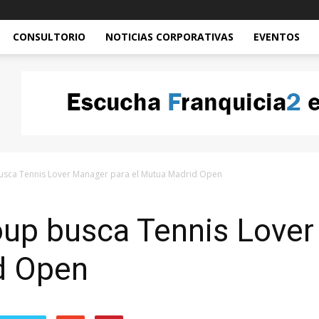
CONSULTORIO
NOTICIAS CORPORATIVAS
EVENTOS
sca Tennis Lover Manager para el Mutua Madrid Open
up busca Tennis Lover
d Open