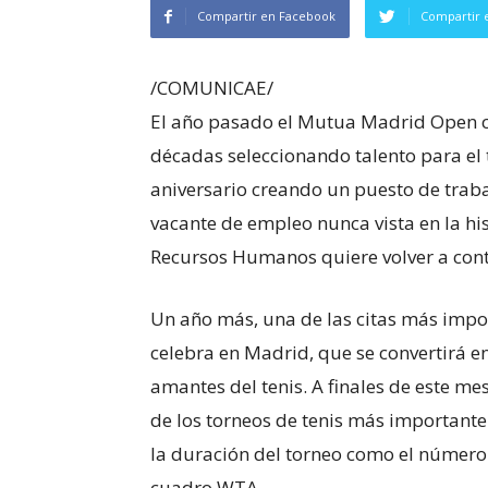
Compartir en Facebook
Compartir 
/COMUNICAE/
El año pasado el Mutua Madrid Open c
décadas seleccionando talento para el
aniversario creando un puesto de traba
vacante de empleo nunca vista en la hi
Recursos Humanos quiere volver a conta
Un año más, una de las citas más impo
celebra en Madrid, que se convertirá en
amantes del tenis. A finales de este me
de los torneos de tenis más important
la duración del torneo como el número
cuadro WTA.