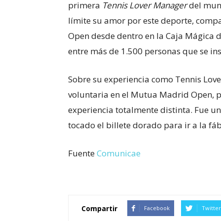
primera
Tennis Lover Manager
del mund
límite su amor por este deporte, com
Open desde dentro en la Caja Mágica d
entre más de 1.500 personas que se ins
Sobre su experiencia como Tennis Lov
voluntaria en el Mutua Madrid Open, p
experiencia totalmente distinta. Fue u
tocado el billete dorado para ir a la fá
Fuente
Comunicae
Compartir
Facebook
Twitter