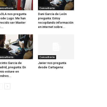
onsultorio
Consultorio
OLA nos pregunta
Dani Garcia de León
sde Lugo: Me han
pregunta: Estoy
recido ser Master
recopilando información
...
en internet sobre...
onsultorio
Consultorio
cinto Garcia de
Javier nos pregunta
drid, pregunta: En
desde Cartagena:
nio estuve en
ndres...