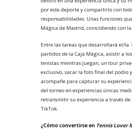
dentro en una experiencia única y su mi
por este deporte y compartirlo con tod
responsabilidades. Unas funciones que 
Mágica de Madrid, coincidiendo con la r
Entre las tareas que desarrollará el/la
partidos de la Caja Mágica, asistir a 
tenistas mientras juegan, un tour priv
exclusivo, sacar la foto final del podio
acompañe para capturar su experienci
del torneo en experiencias únicas medi
retransmitir su experiencia a través d
TikTok.
¿Cómo convertirse en
Tennis Lover 