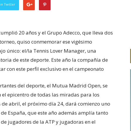
en Twitter
umplió 20 años y el Grupo Adecco, que lleva dos
 torneo, quiso conmemorar ese vigésimo
jo único: el/la Tennis Lover Manager, una
storia de este deporte. Este año la compañía de
r con este perfil exclusivo en el campeonato
rtantes del deporte, el Mutua Madrid Open, se
 el epicentro de todas las miradas para los
s de abril, el próximo día 24, dará comienzo uno
e de España, que este año además amplía tanto
 de jugadores de la ATP y jugadoras en el