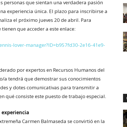
las personas que sientan una verdadera pasión
na experiencia única. El plazo para inscribirse a
aliza el próximo jueves 20 de abril. Para
 tienen que acceder a este enlace:
/tennis-lover-manager?ID=b957fd30-2e16-41e9-
 liderado por expertos en Recursos Humanos del
do/a tendrá que demostrar sus conocimientos
udes y dotes comunicativas para transmitir a
en qué consiste este puesto de trabajo especial.
 experiencia
extremeña Carmen Balmaseda se convirtió en la