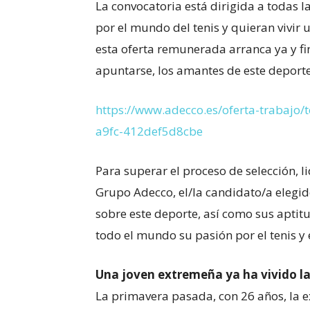
La convocatoria está dirigida a todas 
por el mundo del tenis y quieran vivir u
esta oferta remunerada arranca ya y fin
apuntarse, los amantes de este deporte
https://www.adecco.es/oferta-trabajo
a9fc-412def5d8cbe
Para superar el proceso de selección,
Grupo Adecco, el/la candidato/a elegi
sobre este deporte, así como sus aptit
todo el mundo su pasión por el tenis y 
Una joven extremeña ya ha vivido la
La primavera pasada, con 26 años, la 