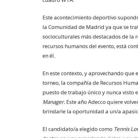
Este acontecimiento deportivo supondr
la Comunidad de Madrid ya que se trat
socioculturales más destacados de la r
recursos humanos del evento, está con
en él.
En este contexto, y aprovechando que e
torneo, la compañía de Recursos Hum
puesto de trabajo único y nunca visto en
Manager.
Este año Adecco quiere volver 
brindarle la oportunidad a un/a apasio
El candidato/a elegido como
Tennis Lo