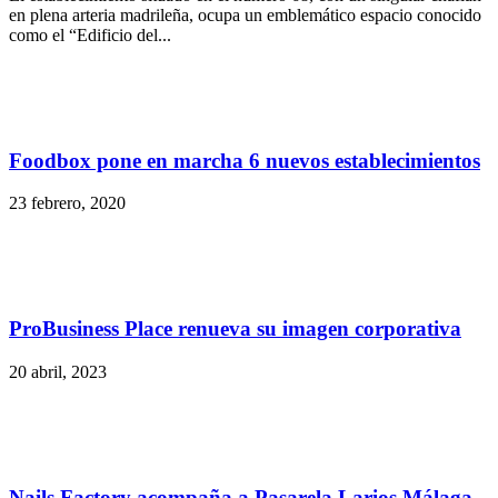
en plena arteria madrileña, ocupa un emblemático espacio conocido
como el “Edificio del...
Foodbox pone en marcha 6 nuevos establecimientos
23 febrero, 2020
ProBusiness Place renueva su imagen corporativa
20 abril, 2023
Nails Factory acompaña a Pasarela Larios Málaga