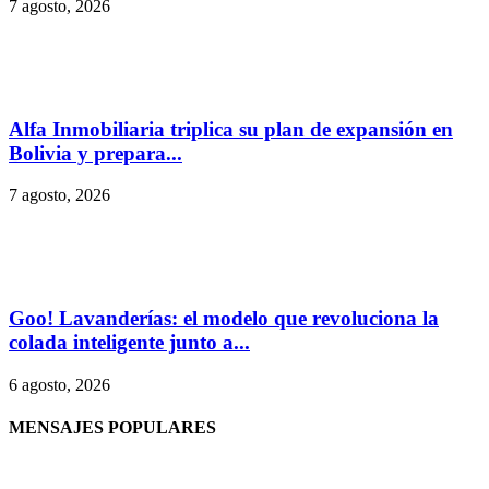
7 agosto, 2026
Alfa Inmobiliaria triplica su plan de expansión en
Bolivia y prepara...
7 agosto, 2026
Goo! Lavanderías: el modelo que revoluciona la
colada inteligente junto a...
6 agosto, 2026
MENSAJES POPULARES