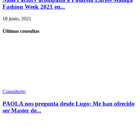
Fashion Week 2021 en...
18 junio, 2021
Últimas consultas
Consultorio
PAOLA nos pregunta desde Lugo: Me han ofrecido
ser Master de...