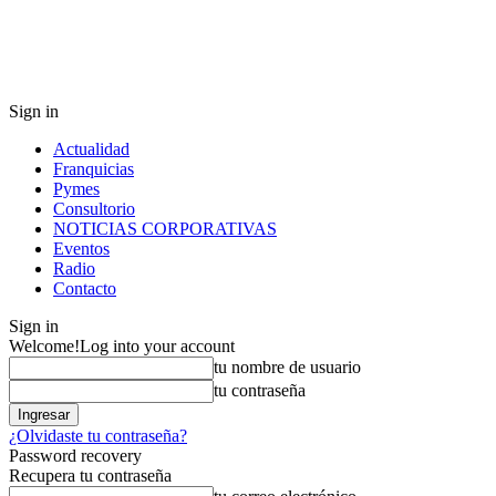
Sign in
Actualidad
Franquicias
Pymes
Consultorio
NOTICIAS CORPORATIVAS
Eventos
Radio
Contacto
Sign in
Welcome!
Log into your account
tu nombre de usuario
tu contraseña
¿Olvidaste tu contraseña?
Password recovery
Recupera tu contraseña