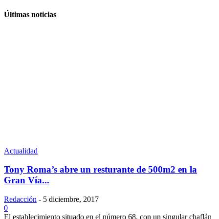
Últimas noticias
Actualidad
Tony Roma’s abre un resturante de 500m2 en la
Gran Vía...
Redacción
-
5 diciembre, 2017
0
El establecimiento situado en el número 68, con un singular chaflán