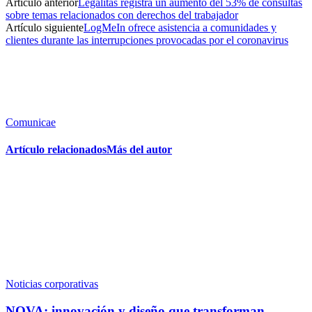
Artículo anterior
Legálitas registra un aumento del 53% de consultas
sobre temas relacionados con derechos del trabajador
Artículo siguiente
LogMeIn ofrece asistencia a comunidades y
clientes durante las interrupciones provocadas por el coronavirus
Comunicae
Artículo relacionados
Más del autor
Noticias corporativas
NOVA: innovación y diseño que transforman