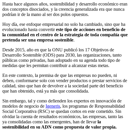
Hasta hace algunos años, sostenibilidad y desarrollo económico eran
dos conceptos disociados, y la creencia generalizada era que nunca
podrían ir de la mano al ser dos polos opuestos.
Hoy día, ese enfoque empresarial no solo ha cambiado, sino que ha
evolucionado hasta convertir
este tipo de acciones en beneficio de
la comunidad en el centro de la estrategia de toda compañía que
pretenda ser una empresa sostenible
.
Desde 2015, año en que la ONU publicó los 17 Objetivos de
Desarrollo Sostenible (ODS) para 2030, las organizaciones, tanto
públicas como privadas, han adoptado en su agenda todo tipo de
medidas que les permitan contribuir a alcanzar estas metas.
En este contexto, la premisa de que las empresas no pueden, ni
deben, conformarse solo con vender productos o prestar servicios de
calidad, sino que han de devolver a la sociedad parte del beneficio
que han obtenido, está ya más que consolidada.
Sin embargo, tal y como defienden los expertos en innovación de
modelos de negocio de
Igeneris
, los programas de Responsabilidad
Social Corporativa (RSC) se quedan cortos en este cometido. Sin
olvidar la cuenta de resultados económicos, las empresas, tanto las
ya consolidadas como las emergentes, han de llevar
la
sostenibilidad en su ADN como propuesta de valor propia.