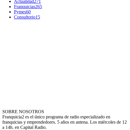
Actualidad
271
Franquicias
265
Pymes
60
Consultorio
15
SOBRE NOSOTROS
Franquicia2 es el único programa de radio especializado en
franquicias y emprendedores. 5 años en antena. Los miércoles de 12
a 14h. en Capital Radio.