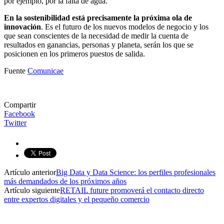
por ejemplo, por la falta de agua.
En la sostenibilidad está precisamente la próxima ola de
innovación
. Es el futuro de los nuevos modelos de negocio y los
que sean conscientes de la necesidad de medir la cuenta de
resultados en ganancias, personas y planeta, serán los que se
posicionen en los primeros puestos de salida.
Fuente
Comunicae
Compartir
Facebook
Twitter
Artículo anterior
Big Data y Data Science: los perfiles profesionales
más demandados de los próximos años
Artículo siguiente
RETAIL future promoverá el contacto directo
entre expertos digitales y el pequeño comercio