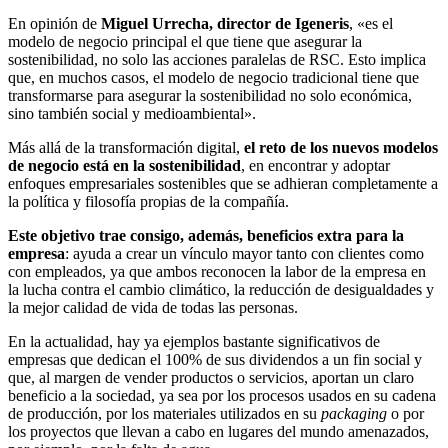
En opinión de
Miguel Urrecha, director de Igeneris
, «es el
modelo de negocio principal el que tiene que asegurar la
sostenibilidad, no solo las acciones paralelas de RSC. Esto implica
que, en muchos casos, el modelo de negocio tradicional tiene que
transformarse para asegurar la sostenibilidad no solo económica,
sino también social y medioambiental».
Más allá de la transformación digital,
el reto de los nuevos modelos
de negocio está en la sostenibilidad
, en encontrar y adoptar
enfoques empresariales sostenibles que se adhieran completamente a
la política y filosofía propias de la compañía.
Este objetivo trae consigo, además, beneficios extra para la
empresa
: ayuda a crear un vínculo mayor tanto con clientes como
con empleados, ya que ambos reconocen la labor de la empresa en
la lucha contra el cambio climático, la reducción de desigualdades y
la mejor calidad de vida de todas las personas.
En la actualidad, hay ya ejemplos bastante significativos de
empresas que dedican el 100% de sus dividendos a un fin social y
que, al margen de vender productos o servicios, aportan un claro
beneficio a la sociedad, ya sea por los procesos usados en su cadena
de producción, por los materiales utilizados en su
packaging
o por
los proyectos que llevan a cabo en lugares del mundo amenazados,