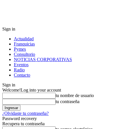
Sign in
Actualidad
Franquicias
Pymes
Consultorio
NOTICIAS CORPORATIVAS
Eventos
Radio
Contacto
Sign in
Welcome!
Log into your account
tu nombre de usuario
tu contraseña
¿Olvidaste tu contraseña?
Password recovery
Recupera tu contraseña