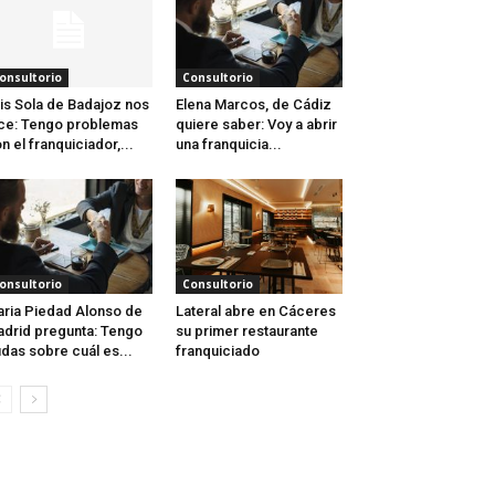
onsultorio
Consultorio
is Sola de Badajoz nos
Elena Marcos, de Cádiz
ce: Tengo problemas
quiere saber: Voy a abrir
n el franquiciador,...
una franquicia...
onsultorio
Consultorio
ria Piedad Alonso de
Lateral abre en Cáceres
drid pregunta: Tengo
su primer restaurante
das sobre cuál es...
franquiciado