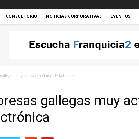
CONSULTORIO
NOTICIAS CORPORATIVAS
EVENTOS
allegas muy activas en el uso de la factura...
esas gallegas muy act
ectrónica