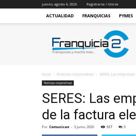
jueves, agosto 6, 2026
Registrarse / Unirse
ACTUALIDAD
FRANQUICIAS
PYMES
Franquicia2
Inicio
Noticias corporativas
SERES: Las empresas g
Noticias corporativas
SERES: Las empr
de la factura el
Por
Comunicae
-
5 junio, 2020
517
0