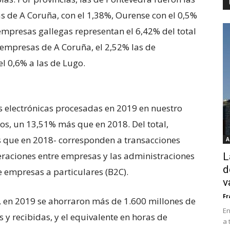
as de A Coruña, con el 1,38%, Ourense con el 0,5%
 empresas gallegas representan el 6,42% del total
 empresas de A Coruña, el 2,52% las de
el 0,6% a las de Lugo.
s electrónicas procesadas en 2019 en nuestro
s, un 13,51% más que en 2018. Del total,
que en 2018- corresponden a transacciones
A
eraciones entre empresas y las administraciones
L
d
e empresas a particulares (B2C).
v
Fr
a, en 2019 se ahorraron más de 1.600 millones de
En
s y recibidas, y el equivalente en horas de
a 