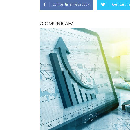
Compartir en Facebook
Compartir 
/COMUNICAE/