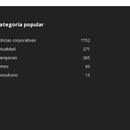
ategoría popular
ticias corporativas
7152
tualidad
271
anquicias
265
ymes
60
nsultorio
15