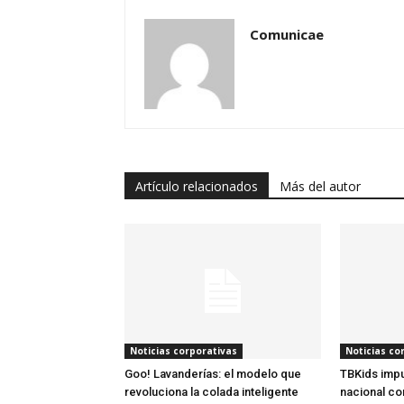
Comunicae
Artículo relacionados
Más del autor
Noticias corporativas
Noticias co
Goo! Lavanderías: el modelo que
TBKids impu
revoluciona la colada inteligente
nacional co