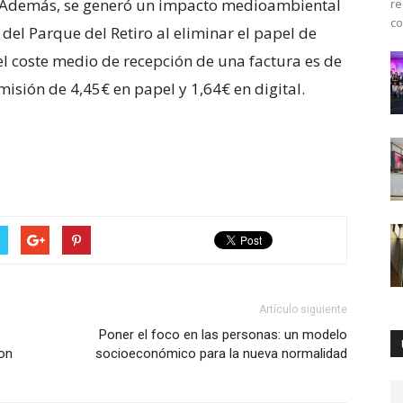
. Además, se generó un impacto medioambiental
re
co
l del Parque del Retiro al eliminar el papel de
, el coste medio de recepción de una factura es de
misión de 4,45€ en papel y 1,64€ en digital.
Artículo siguiente
Poner el foco en las personas: un modelo
on
socioeconómico para la nueva normalidad