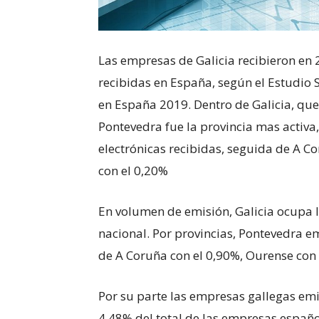
Las empresas de Galicia recibieron en 2
recibidas en España, según el Estudio 
en España 2019. Dentro de Galicia, que 
Pontevedra fue la provincia mas activa, 
electrónicas recibidas, seguida de A C
con el 0,20%
En volumen de emisión, Galicia ocupa l
nacional. Por provincias, Pontevedra e
de A Coruña con el 0,90%, Ourense con 
Por su parte las empresas gallegas emi
4,48% del total de las empresas español