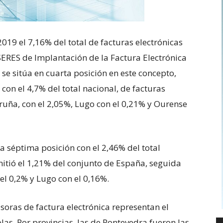
019 el 7,16% del total de facturas electrónicas
SERES de Implantación de la Factura Electrónica
se sitúa en cuarta posición en este concepto,
con el 4,7% del total nacional, de facturas
oruña, con el 2,05%, Lugo con el 0,21% y Ourense
a séptima posición con el 2,46% del total
mitió el 1,21% del conjunto de España, seguida
el 0,2% y Lugo con el 0,16%.
soras de factura electrónica representan el
as. Por provincias, las de Pontevedra fueron las