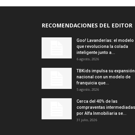
RECOMENDACIONES DEL EDITOR
Goo! Lavanderías: el modelo
que revoluciona la colada
inteligente junto a...
6 agosto, 2026
TBKids impulsa su expansión
nacional con un modelo de
franquicia que...
5 agosto, 2026
Cerca del 40% de las
compraventas intermediada
por Alfa Inmobiliaria se...
31 julio, 2026