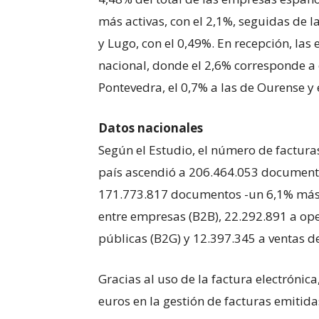
más activas, con el 2,1%, seguidas de l
y Lugo, con el 0,49%. En recepción, las
nacional, donde el 2,6% corresponde a
Pontevedra, el 0,7% a las de Ourense y 
Datos nacionales
Según el Estudio, el número de factura
país ascendió a 206.464.053 documento
171.773.817 documentos -un 6,1% más 
entre empresas (B2B), 22.292.891 a op
públicas (B2G) y 12.397.345 a ventas d
Gracias al uso de la factura electrónic
euros en la gestión de facturas emitida