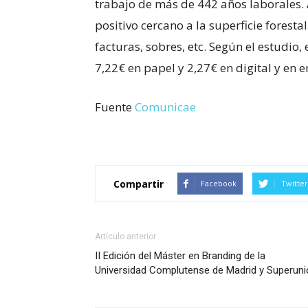
trabajo de más de 442 años laborales
positivo cercano a la superficie foresta
facturas, sobres, etc. Según el estudio
7,22€ en papel y 2,27€ en digital y en e
Fuente
Comunicae
Compartir
Facebook
Twitter
Artículo anterior
II Edición del Máster en Branding de la
Universidad Complutense de Madrid y Superuni