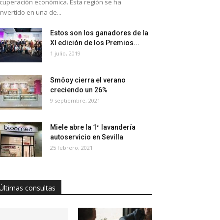
cuperación económica. Esta región se ha
nvertido en una de...
Estos son los ganadores de la
XI edición de los Premios...
1 julio, 2019
Smöoy cierra el verano
creciendo un 26%
9 septiembre, 2021
Miele abre la 1ª lavandería
autoservicio en Sevilla
25 febrero, 2021
Últimas consultas