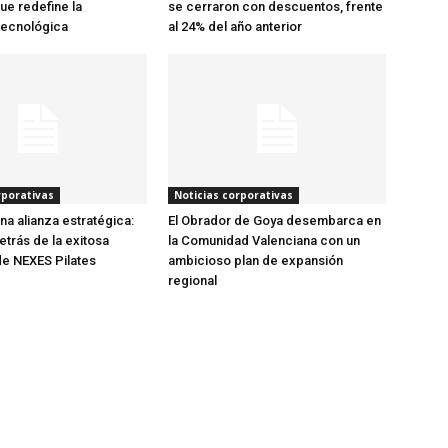
ue redefine la
se cerraron con descuentos, frente
tecnológica
al 24% del año anterior
rporativas
Noticias corporativas
una alianza estratégica:
El Obrador de Goya desembarca en
etrás de la exitosa
la Comunidad Valenciana con un
e NEXES Pilates
ambicioso plan de expansión
regional