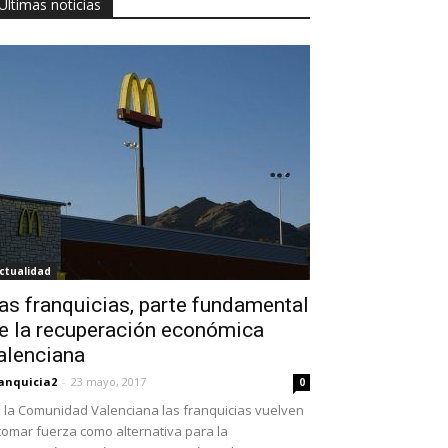
Últimas noticias
ctualidad
as franquicias, parte fundamental
e la recuperación económica
alenciana
anquicia2
-
23 mayo, 2017
0
 la Comunidad Valenciana las franquicias vuelven
tomar fuerza como alternativa para la