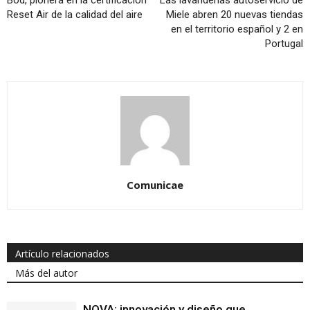
Bod, pionera en la certificación
Las lavanderías autoservicio de
Reset Air de la calidad del aire
Miele abren 20 nuevas tiendas
en el territorio español y 2 en
Portugal
Comunicae
Artículo relacionados
Más del autor
NOVA: innovación y diseño que