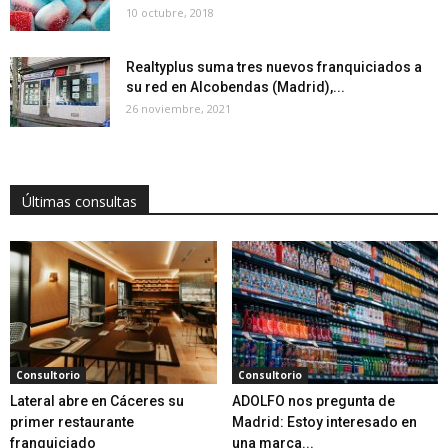
10 octubre, 2018
Realtyplus suma tres nuevos franquiciados a
su red en Alcobendas (Madrid),...
26 noviembre, 2021
Últimas consultas
Consultorio
Consultorio
Lateral abre en Cáceres su
ADOLFO nos pregunta de
primer restaurante
Madrid: Estoy interesado en
franquiciado
una marca...