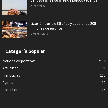
Canussa lanza su línea de bolsos veganos
28 febrero, 2019
Lizarrán cumple 30 años y supera los 200
millones de pinchos...
6 marzo, 2018
Categoría popular
Noticias corporativas
7154
Actualidad
271
Franquicias
265
Pymes
60
Consultorio
15