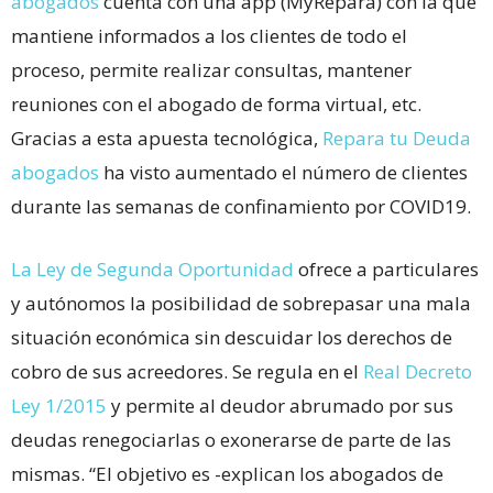
abogados
cuenta con una app (MyRepara) con la que
mantiene informados a los clientes de todo el
proceso, permite realizar consultas, mantener
reuniones con el abogado de forma virtual, etc.
Gracias a esta apuesta tecnológica,
Repara tu Deuda
abogados
ha visto aumentado el número de clientes
durante las semanas de confinamiento por COVID19.
La Ley de Segunda Oportunidad
ofrece a particulares
y autónomos la posibilidad de sobrepasar una mala
situación económica sin descuidar los derechos de
cobro de sus acreedores. Se regula en el
Real Decreto
Ley 1/2015
y permite al deudor abrumado por sus
deudas renegociarlas o exonerarse de parte de las
mismas. “El objetivo es -explican los abogados de