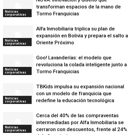
transforman espacios de la mano de
Noticias
Tormo Franquicias
corporativas
Alfa Inmobiliaria triplica su plan de
expansión en Bolivia y prepara el salto a
Noticias
Oriente Próximo
corporativas
Goo! Lavanderías: el modelo que
revoluciona la colada inteligente junto a
Noticias
Tormo Franquicias
corporativas
TBKids impulsa su expansión nacional
con un modelo de franquicia que
Noticias
redefine la educación tecnológica
corporativas
Cerca del 40% de las compraventas
intermediadas por Alfa Inmobiliaria se
Noticias
cerraron con descuentos, frente al 24%
corporativas