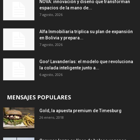
NOVA: innovación y diseño que transforman
espacios de la mano de...
7 agosto, 2026
Alfa Inmobiliaria triplica su plan de expansión
en Bolivia y prepara...
7 agosto, 2026
Goo! Lavanderías: el modelo que revoluciona
la colada inteligente junto a...
6 agosto, 2026
MENSAJES POPULARES
Gold, la apuesta premium de Timesburg
26 enero, 2018