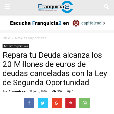
Inicio
Noticias corporativas
Noticias corporativas
Repara tu Deuda alcanza los
20 Millones de euros de
deudas canceladas con la Ley
de Segunda Oportunidad
Por
Comunicae
-
28 julio, 2020
530
0