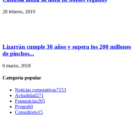
28 febrero, 2019
Lizarrán cumple 30 años y supera los 200 millones
de pinchos...
6 marzo, 2018
Categoría popular
Noticias corporativas
7153
Actualidad
271
Franquicias
265
Pymes
60
Consultorio
15