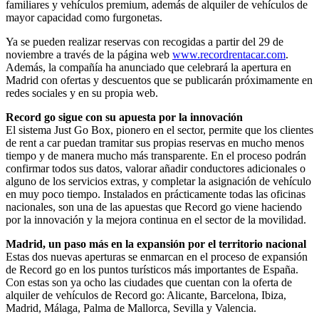
familiares y vehículos premium, además de alquiler de vehículos de
mayor capacidad como furgonetas.
Ya se pueden realizar reservas con recogidas a partir del 29 de
noviembre a través de la página web
www.recordrentacar.com
.
Además, la compañía ha anunciado que celebrará la apertura en
Madrid con ofertas y descuentos que se publicarán próximamente en
redes sociales y en su propia web.
Record
go
sigue con su
apuesta por la i
nnovación
El sistema Just Go Box, pionero en el sector, permite que los clientes
de rent a car puedan tramitar sus propias reservas en mucho menos
tiempo y de manera mucho más transparente. En el proceso podrán
confirmar todos sus datos, valorar añadir conductores adicionales o
alguno de los servicios extras, y completar la asignación de vehículo
en muy poco tiempo. Instalados en prácticamente todas las oficinas
nacionales, son una de las apuestas que Record go viene haciendo
por la innovación y la mejora continua en el sector de la movilidad.
Madrid, un paso más en la e
xpansión por el territorio nacional
Estas dos nuevas aperturas se enmarcan en el proceso de expansión
de Record go en los puntos turísticos más importantes de España.
Con estas son ya ocho las ciudades que cuentan con la oferta de
alquiler de vehículos de Record go: Alicante, Barcelona, Ibiza,
Madrid, Málaga, Palma de Mallorca, Sevilla y Valencia.