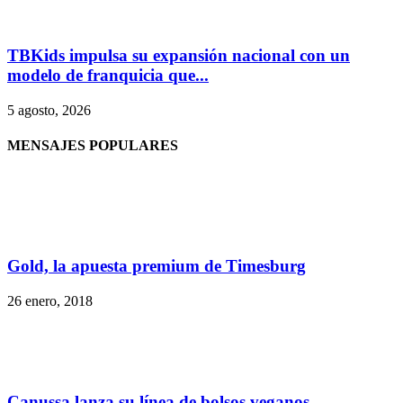
TBKids impulsa su expansión nacional con un
modelo de franquicia que...
5 agosto, 2026
MENSAJES POPULARES
Gold, la apuesta premium de Timesburg
26 enero, 2018
Canussa lanza su línea de bolsos veganos