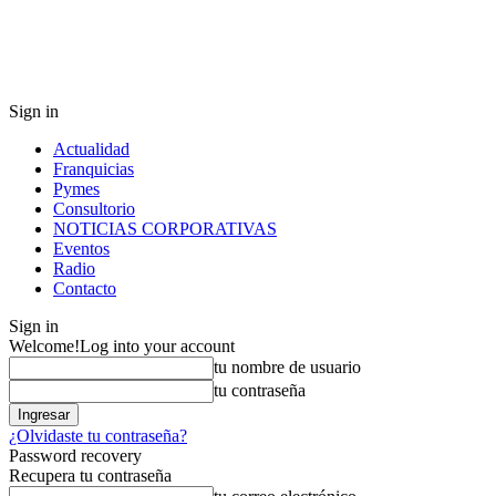
Sign in
Actualidad
Franquicias
Pymes
Consultorio
NOTICIAS CORPORATIVAS
Eventos
Radio
Contacto
Sign in
Welcome!
Log into your account
tu nombre de usuario
tu contraseña
¿Olvidaste tu contraseña?
Password recovery
Recupera tu contraseña