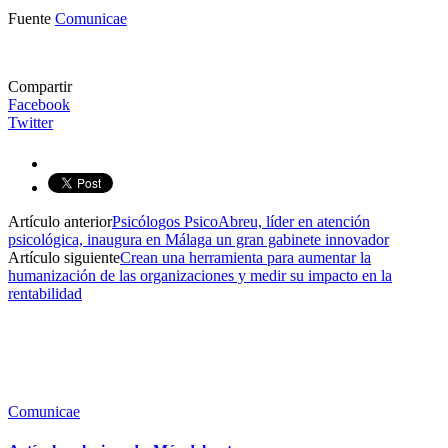
Fuente
Comunicae
Compartir
Facebook
Twitter
Artículo anterior
Psicólogos PsicoAbreu, líder en atención
psicológica, inaugura en Málaga un gran gabinete innovador
Artículo siguiente
Crean una herramienta para aumentar la
humanización de las organizaciones y medir su impacto en la
rentabilidad
Comunicae