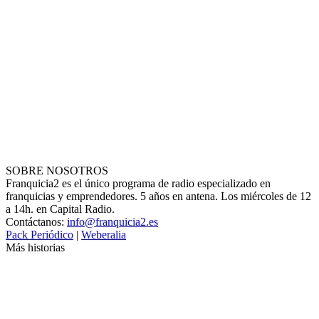
SOBRE NOSOTROS
Franquicia2 es el único programa de radio especializado en
franquicias y emprendedores. 5 años en antena. Los miércoles de 12
a 14h. en Capital Radio.
Contáctanos:
info@franquicia2.es
Pack Periódico
|
Weberalia
Más historias