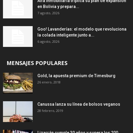
Alfa Inmobiliaria triplica su plan de expansión
en Bolivia y prepara...
7 agosto, 2026
Goo! Lavanderías: el modelo que revoluciona
la colada inteligente junto a...
6 agosto, 2026
MENSAJES POPULARES
Gold, la apuesta premium de Timesburg
26 enero, 2018
Canussa lanza su línea de bolsos veganos
28 febrero, 2019
Lizarrán cumple 30 años y supera los 200