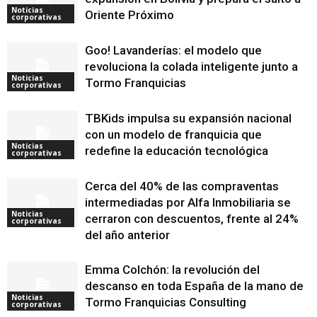
Noticias
Oriente Próximo
corporativas
Goo! Lavanderías: el modelo que
revoluciona la colada inteligente junto a
Noticias
Tormo Franquicias
corporativas
TBKids impulsa su expansión nacional
con un modelo de franquicia que
Noticias
redefine la educación tecnológica
corporativas
Cerca del 40% de las compraventas
intermediadas por Alfa Inmobiliaria se
Noticias
cerraron con descuentos, frente al 24%
corporativas
del año anterior
Emma Colchón: la revolución del
descanso en toda España de la mano de
Noticias
Tormo Franquicias Consulting
corporativas