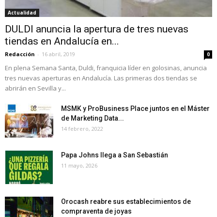
Actualidad
DULDI anuncia la apertura de tres nuevas
tiendas en Andalucía en...
Redacción
-
16 abril, 2019
0
En plena Semana Santa, Duldi, franquicia líder en golosinas, anuncia
tres nuevas aperturas en Andalucía. Las primeras dos tiendas se
abrirán en Sevilla y...
MSMK y ProBusiness Place juntos en el Máster
de Marketing Data...
14 febrero, 2022
Papa Johns llega a San Sebastián
11 mayo, 2026
Orocash reabre sus establecimientos de
compraventa de joyas