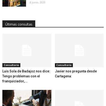
8 junio, 2020
Últimas consultas
Consultorio
Consultorio
Luis Sola de Badajoz nos dice:
Javier nos pregunta desde
Tengo problemas con el
Cartagena:
franquiciador,...