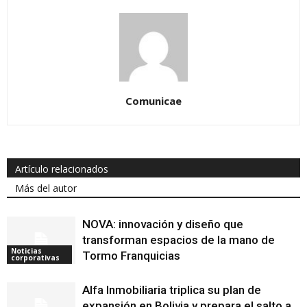
Comunicae
Artículo relacionados
Más del autor
NOVA: innovación y diseño que
transforman espacios de la mano de
Noticias
Tormo Franquicias
corporativas
Alfa Inmobiliaria triplica su plan de
expansión en Bolivia y prepara el salto a