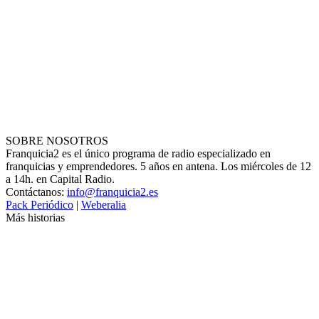
SOBRE NOSOTROS
Franquicia2 es el único programa de radio especializado en
franquicias y emprendedores. 5 años en antena. Los miércoles de 12
a 14h. en Capital Radio.
Contáctanos:
info@franquicia2.es
Pack Periódico
|
Weberalia
Más historias