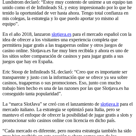
Lundstrom declaró: “Estoy muy contento de unirme a un equipo tan
unido como el de Infinileads SL y estoy impresionado por lo que he
tenido la oportunidad de ver hasta ahora. Tengo total confianza en
mis colegas, la estrategia y lo que puedo aportar yo mismo al
equipo”.
En el año 2018, lanzaron
slotjava.es
para el mercado español con la
idea de ofrecer a los visitantes una experiencia completa que
permitiera jugar gratis a las tragaperras online y otros juegos de
casino online. Slotjava.es fue muy bien recibida y ahora es uno de
los sitios sobre comparación de casinos y para jugar gratis a sus
juegos que hay en España.
Eric Stoop de Infinileads SL declaró: “Creo que es importante ser
transparente y justo con la información que se ofrece ya sea sobre
casinos, tragaperras o sus promociones. Eso, junto con mucho
trabajo bien hecho es una de las razones por las que Slotjava.es ha
conseguido tanta popularidad”.
La “marca SlotJava” se creó con el lanzamiento de
slotjava.it
para el
mercado italiano. La estrategia se optimizó para Italia, pero se
mantuvo el enfoque de ofrecer la posibilidad de jugar gratis a slots y
promocionar solo casinos online con licencia en dicho país.
“Cada mercado es diferente, pero nuestra estrategia también ha sido