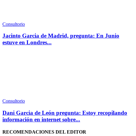
Consultorio
Jacinto Garcia de Madrid, pregunta: En Junio
estuve en Londres...
Consultorio
Dani Garcia de León pregunta: Estoy recopilando
información en internet sobre...
RECOMENDACIONES DEL EDITOR