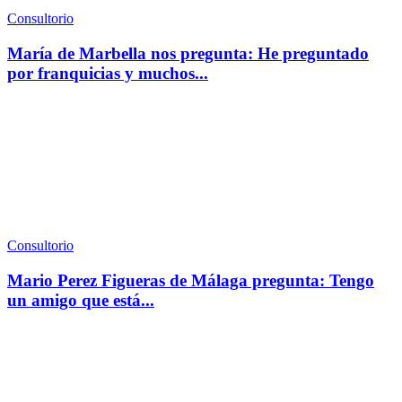
Consultorio
María de Marbella nos pregunta: He preguntado
por franquicias y muchos...
Consultorio
Mario Perez Figueras de Málaga pregunta: Tengo
un amigo que está...