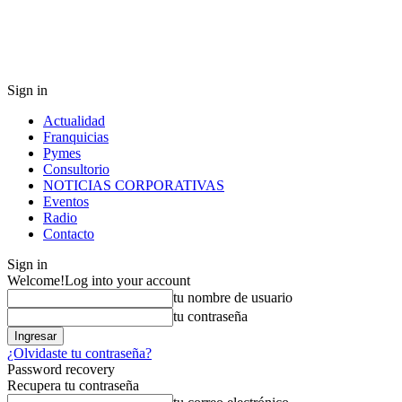
Sign in
Actualidad
Franquicias
Pymes
Consultorio
NOTICIAS CORPORATIVAS
Eventos
Radio
Contacto
Sign in
Welcome!
Log into your account
tu nombre de usuario
tu contraseña
¿Olvidaste tu contraseña?
Password recovery
Recupera tu contraseña