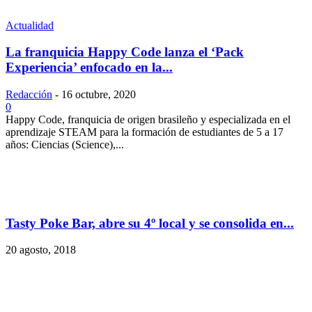
Actualidad
La franquicia Happy Code lanza el ‘Pack
Experiencia’ enfocado en la...
Redacción
-
16 octubre, 2020
0
Happy Code, franquicia de origen brasileño y especializada en el
aprendizaje STEAM para la formación de estudiantes de 5 a 17
años: Ciencias (Science),...
Tasty Poke Bar, abre su 4º local y se consolida en...
20 agosto, 2018