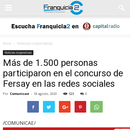
Inicio
Noticias corporativas
Noticias corporativas
Más de 1.500 personas
participaron en el concurso de
Fersay en las redes sociales
Por
Comunicae
-
18 agosto, 2020
523
0
/COMUNICAE/