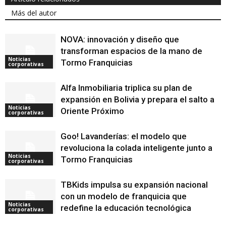
Más del autor
NOVA: innovación y diseño que
transforman espacios de la mano de
Noticias
Tormo Franquicias
corporativas
Alfa Inmobiliaria triplica su plan de
expansión en Bolivia y prepara el salto a
Noticias
Oriente Próximo
corporativas
Goo! Lavanderías: el modelo que
revoluciona la colada inteligente junto a
Noticias
Tormo Franquicias
corporativas
TBKids impulsa su expansión nacional
con un modelo de franquicia que
Noticias
redefine la educación tecnológica
corporativas