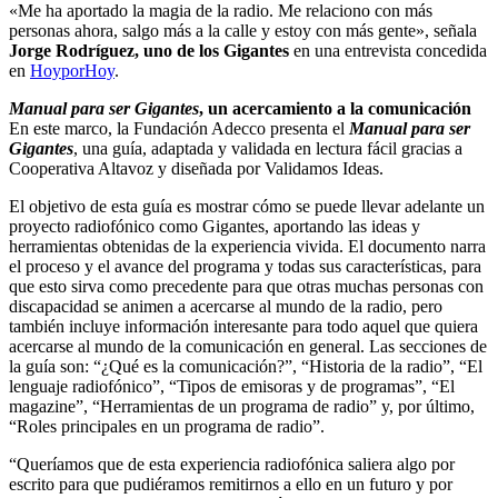
«Me ha aportado la magia de la radio. Me relaciono con más
personas ahora, salgo más a la calle y estoy con más gente», señala
Jorge Rodríguez, uno de los Gigantes
en una entrevista concedida
en
HoyporHoy
.
Manual para ser Gigantes
, un acercamiento a la comunicación
En este marco, la Fundación Adecco presenta el
Manual para ser
Gigantes
, una guía, adaptada y validada en lectura fácil gracias a
Cooperativa Altavoz y diseñada por Validamos Ideas.
El objetivo de esta guía es mostrar cómo se puede llevar adelante un
proyecto radiofónico como Gigantes, aportando las ideas y
herramientas obtenidas de la experiencia vivida. El documento narra
el proceso y el avance del programa y todas sus características, para
que esto sirva como precedente para que otras muchas personas con
discapacidad se animen a acercarse al mundo de la radio, pero
también incluye información interesante para todo aquel que quiera
acercarse al mundo de la comunicación en general. Las secciones de
la guía son: “¿Qué es la comunicación?”, “Historia de la radio”, “El
lenguaje radiofónico”, “Tipos de emisoras y de programas”, “El
magazine”, “Herramientas de un programa de radio” y, por último,
“Roles principales en un programa de radio”.
“Queríamos que de esta experiencia radiofónica saliera algo por
escrito para que pudiéramos remitirnos a ello en un futuro y por