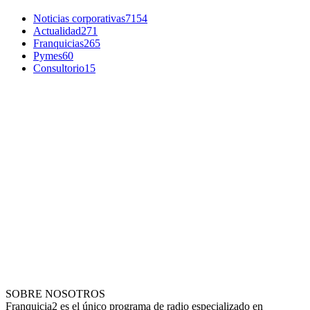
Noticias corporativas
7154
Actualidad
271
Franquicias
265
Pymes
60
Consultorio
15
SOBRE NOSOTROS
Franquicia2 es el único programa de radio especializado en