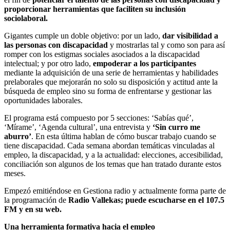
proporcionar herramientas que faciliten su inclusión
sociolaboral.
Gigantes cumple un doble objetivo: por un lado,
dar visibilidad a
las personas con discapacidad
y mostrarlas tal y como son para así
romper con los estigmas sociales asociados a la discapacidad
intelectual; y por otro lado,
empoderar a los participantes
mediante la adquisición de una serie de herramientas y habilidades
prelaborales que mejorarán no solo su disposición y actitud ante la
búsqueda de empleo sino su forma de enfrentarse y gestionar las
oportunidades laborales.
El programa está compuesto por 5 secciones: ‘Sabías qué’,
‘Mírame’, ‘Agenda cultural’, una entrevista y
‘Sin curro me
aburro’
. En esta última hablan de cómo buscar trabajo cuando se
tiene discapacidad. Cada semana abordan temáticas vinculadas al
empleo, la discapacidad, y a la actualidad: elecciones, accesibilidad,
conciliación son algunos de los temas que han tratado durante estos
meses.
Empezó emitiéndose en Gestiona radio y actualmente forma parte de
la programación de
Radio Vallekas; puede escucharse en el 107.5
FM y en su web.
Una herramienta formativa hacia el empleo