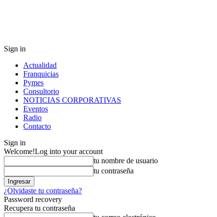
Sign in
Actualidad
Franquicias
Pymes
Consultorio
NOTICIAS CORPORATIVAS
Eventos
Radio
Contacto
Sign in
Welcome!
Log into your account
tu nombre de usuario
tu contraseña
¿Olvidaste tu contraseña?
Password recovery
Recupera tu contraseña