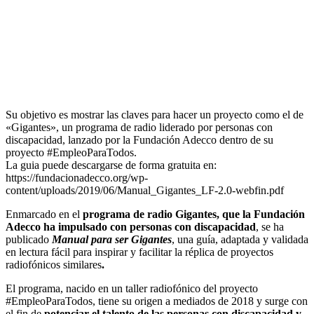
Su objetivo es mostrar las claves para hacer un proyecto como el de
«Gigantes», un programa de radio liderado por personas con
discapacidad, lanzado por la Fundación Adecco dentro de su
proyecto #EmpleoParaTodos.
La guia puede descargarse de forma gratuita en:
https://fundacionadecco.org/wp-
content/uploads/2019/06/Manual_Gigantes_LF-2.0-webfin.pdf
Enmarcado en el
programa de radio Gigantes, que la Fundación
Adecco ha impulsado con personas con discapacidad
, se ha
publicado
Manual para ser Gigantes
, una guía, adaptada y validada
en lectura fácil para inspirar y facilitar la réplica de proyectos
radiofónicos similares
.
El programa, nacido en un taller radiofónico del proyecto
#EmpleoParaTodos, tiene su origen a mediados de 2018 y surge con
el fin de
potenciar el talento de las personas con discapacidad y