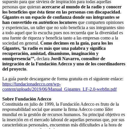
supuesto para que sirviera de inspiración para todas aquellas
personas que quieran
acercarse al mundo de la radio y conocer
los beneficios que ésta tiene en las personas con discapacidad
.
Gigantes es un espacio de confianza donde sus integrantes se
han convertido en auténticos locutores
que comparten opiniones
y experiencias, un taller que no solo beneficia a sus integrantes sino
a todo aquel que lo escucha pues nos recuerda que la diversidad es
una fuente de riqueza y beneficia tanto a las empresas como a la
sociedad en general.
Como decimos en la guía, para los los
Gigantes, ‘la radio es más que una palabra y significa
recuperación, amistad, dinamismo, imaginación y
omnipresencia’”,
declara
Jordi Navarro, consultor de
integración de la Fundación Adecco y uno de los coordinadores
del proyecto
.
La guía puede descargarse de forma gratuita en el siguiente enlace:
https://fundacionadecco.org/wp-
content/uploads/2019/06/Manual_Gigantes_LF-2.0-webfin.pdf
Sobre Fundación Adecco
Constituida en julio de 1999, la Fundación Adecco es fruto de la
responsabilidad social que asume la firma Adecco como líder
mundial en la gestión de recursos humanos. Su principal objetivo es
la inserción en el mercado laboral de aquellas personas que, por sus
características personales, encuentran más dificultades a la hora de