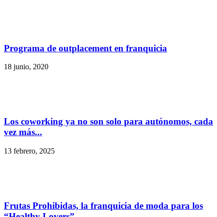
Programa de outplacement en franquicia
18 junio, 2020
Los coworking ya no son solo para autónomos, cada
vez más...
13 febrero, 2025
Frutas Prohibidas, la franquicia de moda para los
“Healthy Lovers”