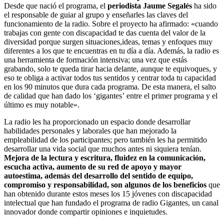
Desde que nació el programa, el
periodista Jaume Segalés
ha sido
el responsable de guiar al grupo y enseñarles las claves del
funcionamiento de la radio. Sobre el proyecto ha afirmado:
«cuando
trabajas con gente con discapacidad te das cuenta del valor de la
diversidad porque surgen situaciones,ideas, temas y enfoques muy
diferentes a los que te encuentras en tu día a día. Además, la radio es
una herramienta de formación intensiva; una vez que estás
grabando, solo te queda tirar hacia delante, aunque te equivoques, y
eso te obliga a activar todos tus sentidos y centrar toda tu capacidad
en los 90 minutos que dura cada programa. De esta manera, el salto
de calidad que han dado los ‘gigantes’ entre el primer programa y el
último es muy notable».
La radio les ha proporcionado un espacio donde desarrollar
habilidades personales y laborales que han mejorado la
empleabilidad de los participantes; pero también les ha permitido
desarrollar una vida social que muchos antes ni siquiera tenían.
Mejora de la lectura y escritura, fluidez en la comunicación,
escucha activa, aumento de su red de apoyo y mayor
autoestima, además del desarrollo del sentido de equipo,
compromiso y responsabilidad, son algunos de los beneficios
que
han obtenido durante estos meses los 15 jóvenes con discapacidad
intelectual que han fundado el programa de radio Gigantes, un canal
innovador donde compartir opiniones e inquietudes.