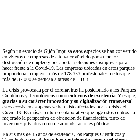
Según un estudio de Gijón Impulsa estos espacios se han convertido
en viveros de empresas de alto valor añadido por su menor
destrucción de empleo y por aportar soluciones disruptivas para
hacer frente a la Covid-19. Las empresas ubicadas en estos parques
proporcionan empleo a más de 178.535 profesionales, de los que
más de 37.000 se dedican a tareas de I+D+i
La crisis provocada por el coronavirus ha posicionado a los Parques
Científicos y Tecnológicos como
entornos de excelencia
. Y es que,
gracias a su carácter innovador y su digitalización transversal
,
estos ecosistemas apenas se han visto afectados por la crisis del
Covid-19. Es más, el entorno colaborativo que rige estos centros ha
mejorado la perspectiva de obtención de financiación, tanto de
inversores privados como de administraciones públicas.
En sus más de 35 años de existencia, los Parques Científicos y
Tecnológicos españoles
se han posicionado como verdaderos