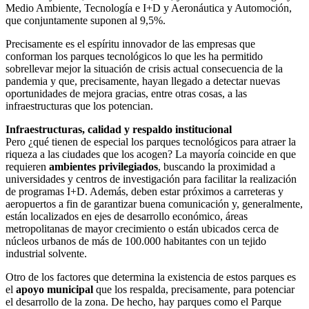
Medio Ambiente, Tecnología e I+D y Aeronáutica y Automoción,
que conjuntamente suponen al 9,5%.
Precisamente es el espíritu innovador de las empresas que
conforman los parques tecnológicos lo que les ha permitido
sobrellevar mejor la situación de crisis actual consecuencia de la
pandemia y que, precisamente, hayan llegado a detectar nuevas
oportunidades de mejora gracias, entre otras cosas, a las
infraestructuras que los potencian.
Infraestructuras, calidad y respaldo institucional
Pero ¿qué tienen de especial los parques tecnológicos para atraer la
riqueza a las ciudades que los acogen? La mayoría coincide en que
requieren
ambientes privilegiados
, buscando la proximidad a
universidades y centros de investigación para facilitar la realización
de programas I+D. Además, deben estar próximos a carreteras y
aeropuertos a fin de garantizar buena comunicación y, generalmente,
están localizados en ejes de desarrollo económico, áreas
metropolitanas de mayor crecimiento o están ubicados cerca de
núcleos urbanos de más de 100.000 habitantes con un tejido
industrial solvente.
Otro de los factores que determina la existencia de estos parques es
el
apoyo municipal
que los respalda, precisamente, para potenciar
el desarrollo de la zona. De hecho, hay parques como el Parque