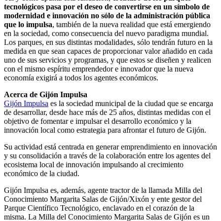
tecnológicos pasa por el deseo de convertirse en un símbolo de
modernidad e innovación
no sólo de la administración pública
que lo impulsa
, también de la nueva realidad que está emergiendo
en la sociedad, como consecuencia del nuevo paradigma mundial.
Los parques, en sus distintas modalidades, sólo tendrán futuro en la
medida en que sean capaces de proporcionar valor añadido en cada
uno de sus servicios y programas, y que estos se diseñen y realicen
con el mismo espíritu emprendedor e innovador que la nueva
economía exigirá a todos los agentes económicos.
Acerca de Gijón Impulsa
Gijón Impulsa
es la sociedad municipal de la ciudad que se encarga
de desarrollar, desde hace más de 25 años, distintas medidas con el
objetivo de fomentar e impulsar el desarrollo económico y la
innovación local como estrategia para afrontar el futuro de Gijón.
Su actividad está centrada en generar emprendimiento en innovación
y su consolidación a través de la colaboración entre los agentes del
ecosistema local de innovación impulsando al crecimiento
económico de la ciudad.
Gijón Impulsa es, además, agente tractor de la llamada Milla del
Conocimiento Margarita Salas de Gijón/Xixón y ente gestor del
Parque Científico Tecnológico, enclavado en el corazón de la
misma. La Milla del Conocimiento Margarita Salas de Gijón es un