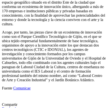
espacio geográfico situado en el distrito Este de la ciudad que
conforma un ecosistema de innovación único, albergando a más de
170 empresas e instituciones públicas y privadas basadas en
conocimiento, con la finalidad de aprovechar las potencialidades del
entorno y donde la tecnología y la ciencia conviven con el arte y la
cultura.
Acoge, por tanto, las piezas clave de un ecosistema de innovación
como son el Parque Científico Tecnológico de Gijón, en el que se
ubica tejido empresarial fundamentalmente de base tecnológica,
organismos de apoyo a la innovación entre los que destacan dos
centros tecnológicos (CTIC e IDONIAL), los agentes de
investigación y conocimiento formados por los campus
universitarios de Gijón de la Universidad de Oviedo y el Hospital de
Cabueñes, todo ello combinado con los agentes culturales bajo el
paraguas de Laboral Ciudad de la Cultura, centros de enseñanza no
universitaria como el IES Laboral y el centro de formación
profesional también del mismo nombre, así como “Laboral Centro
de Arte y Creación Industrial” y el Jardín Botánico Atlántico.
Fuente
Comunicae
Compartir