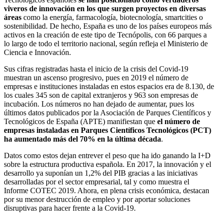
viveros de innovación en los que surgen proyectos en diversas
áreas
como la energía, farmacología, biotecnología, smartcities o
sostenibilidad. De hecho, España es uno de los países europeos más
activos en la creación de este tipo de Tecnópolis, con 66 parques a
lo largo de todo el territorio nacional, según refleja el Ministerio de
Ciencia e Innovación.
Sus cifras registradas hasta el inicio de la crisis del Covid-19
muestran un ascenso progresivo, pues en 2019 el número de
empresas e instituciones instaladas en estos espacios era de 8.130, de
los cuales 345 son de capital extranjeros y 963 son empresas de
incubación. Los números no han dejado de aumentar, pues los
últimos datos publicados por la Asociación de Parques Científicos y
Tecnológicos de España (APTE) manifiestan que
el número de
empresas instaladas en Parques Científicos Tecnológicos (PCT)
ha aumentado más del 70% en la última década
.
Datos como estos dejan entrever el peso que ha ido ganando la I+D
sobre la estructura productiva española. En 2017, la innovación y el
desarrollo ya suponían un 1,2% del PIB gracias a las iniciativas
desarrolladas por el sector empresarial, tal y como muestra el
Informe COTEC 2019. Ahora, en plena crisis económica, destacan
por su menor destrucción de empleo y por aportar soluciones
disruptivas para hacer frente a la Covid-19.