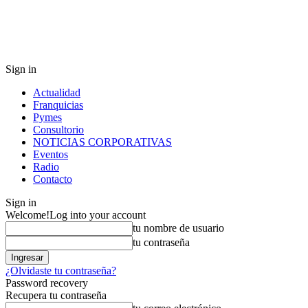
Sign in
Actualidad
Franquicias
Pymes
Consultorio
NOTICIAS CORPORATIVAS
Eventos
Radio
Contacto
Sign in
Welcome!
Log into your account
tu nombre de usuario
tu contraseña
¿Olvidaste tu contraseña?
Password recovery
Recupera tu contraseña