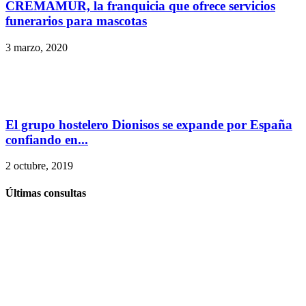
CREMAMUR, la franquicia que ofrece servicios
funerarios para mascotas
3 marzo, 2020
El grupo hostelero Dionisos se expande por España
confiando en...
2 octubre, 2019
Últimas consultas