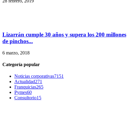
28 febrero, 2019
Lizarrán cumple 30 años y supera los 200 millones
de pinchos...
6 marzo, 2018
Categoría popular
Noticias corporativas
7151
Actualidad
271
Franquicias
265
Pymes
60
Consultorio
15