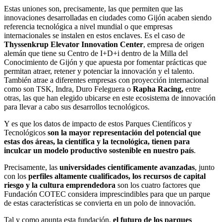
Estas uniones son, precisamente, las que permiten que las
innovaciones desarrolladas en ciudades como Gijón acaben siendo
referencia tecnológica a nivel mundial o que empresas
internacionales se instalen en estos enclaves. Es el caso de
Thyssenkrup Elevator Innovation Center
, empresa de origen
alemán que tiene su Centro de I+D+i dentro de la Milla del
Conocimiento de Gijón y que apuesta por fomentar prácticas que
permitan atraer, retener y potenciar la innovación y el talento.
También atrae a diferentes empresas con proyección internacional
como son TSK, Indra, Duro Feleguera o
Rapha Racing,
entre
otras, las que han elegido ubicarse en este ecosistema de innovación
para llevar a cabo sus desarrollos tecnológicos.
Y es que los datos de impacto de estos Parques Científicos y
Tecnológicos
son la mayor representación del potencial que
estas dos áreas, la científica y la tecnológica, tienen para
inculcar un modelo productivo sostenible en nuestro país
.
Precisamente, las
universidades científicamente avanzadas
, junto
con los
perfiles
altamente cualificados, los recursos de capital
riesgo y la cultura emprendedora
son los cuatro factores que
Fundación COTEC considera imprescindibles para que un parque
de estas características se convierta en un polo de innovación.
Tal y como apunta esta fundación,
el futuro de los parques