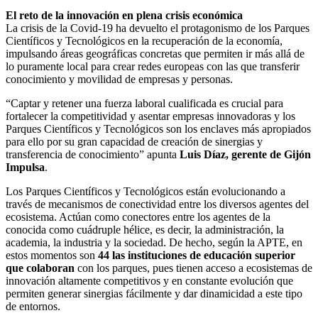
El reto de la innovación en plena crisis económica
La crisis de la Covid-19 ha devuelto el protagonismo de los Parques
Científicos y Tecnológicos en la recuperación de la economía,
impulsando áreas geográficas concretas que permiten ir más allá de
lo puramente local para crear redes europeas con las que transferir
conocimiento y movilidad de empresas y personas.
“Captar y retener una fuerza laboral cualificada es crucial para
fortalecer la competitividad y asentar empresas innovadoras y los
Parques Científicos y Tecnológicos son los enclaves más apropiados
para ello por su gran capacidad de creación de sinergias y
transferencia de conocimiento” apunta
Luis Díaz, gerente de Gijón
Impulsa
.
Los Parques Científicos y Tecnológicos están evolucionando a
través de mecanismos de conectividad entre los diversos agentes del
ecosistema. Actúan como conectores entre los agentes de la
conocida como cuádruple hélice, es decir, la administración, la
academia, la industria y la sociedad. De hecho, según la APTE, en
estos momentos son
44 las instituciones de educación superior
que colaboran
con los parques, pues tienen acceso a ecosistemas de
innovación altamente competitivos y en constante evolución que
permiten generar sinergias fácilmente y dar dinamicidad a este tipo
de entornos.