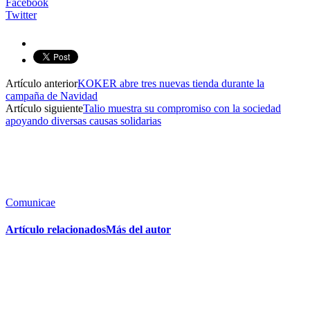
Facebook
Twitter
Artículo anterior
KOKER abre tres nuevas tienda durante la
campaña de Navidad
Artículo siguiente
Talio muestra su compromiso con la sociedad
apoyando diversas causas solidarias
Comunicae
Artículo relacionados
Más del autor