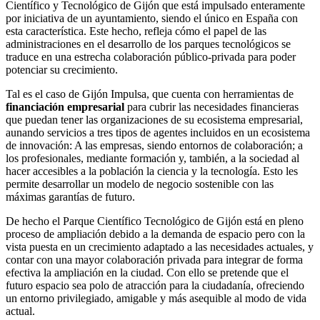
Científico y Tecnológico de Gijón que está impulsado enteramente
por iniciativa de un ayuntamiento, siendo el único en España con
esta característica. Este hecho, refleja cómo el papel de las
administraciones en el desarrollo de los parques tecnológicos se
traduce en una estrecha colaboración público-privada para poder
potenciar su crecimiento.
Tal es el caso de Gijón Impulsa, que cuenta con herramientas de
financiación empresarial
para cubrir las necesidades financieras
que puedan tener las organizaciones de su ecosistema empresarial,
aunando servicios a tres tipos de agentes incluidos en un ecosistema
de innovación: A las empresas, siendo entornos de colaboración; a
los profesionales, mediante formación y, también, a la sociedad al
hacer accesibles a la población la ciencia y la tecnología. Esto les
permite desarrollar un modelo de negocio sostenible con las
máximas garantías de futuro.
De hecho el Parque Científico Tecnológico de Gijón está en pleno
proceso de ampliación debido a la demanda de espacio pero con la
vista puesta en un crecimiento adaptado a las necesidades actuales, y
contar con una mayor colaboración privada para integrar de forma
efectiva la ampliación en la ciudad. Con ello se pretende que el
futuro espacio sea polo de atracción para la ciudadanía, ofreciendo
un entorno privilegiado, amigable y más asequible al modo de vida
actual.