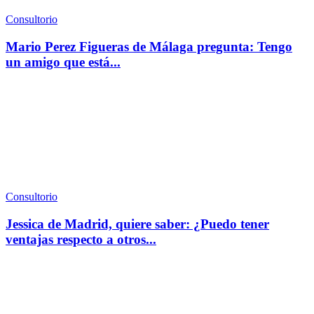
Consultorio
Mario Perez Figueras de Málaga pregunta: Tengo
un amigo que está...
Consultorio
Jessica de Madrid, quiere saber: ¿Puedo tener
ventajas respecto a otros...