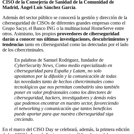
CISO de la Consejería de Sanidad de la Comunidad de
Madrid, Ángel Luis Sánchez García
.
Además del sector público se conocerá la gestión y dirección de la
ciberseguridad de CISOs de diferentes grandes empresas como el
Grupo Sacyr, el Banco ING o la multinacional HomeServe entre
otros. Asimismo, los propios
proveedores de ciberseguridad
darán a conocer sus últimas investigaciones, descubrimientos y
tendencias
tanto en ciberseguridad como las detectadas por el lado
de los cibercriminales.
En palabras de Samuel Rodriguez, fundador de
CyberSecurity News, Como medio especializado en
ciberseguridad para España y Latam, no solo
apostamos por la difusión y la comunicación de todas
las novedades tanto de hechos cibercriminales como
tecnológicos que nos permitan combatirlo sino también
poner en valor profesionales como los directores de
ciberseguridad, hackers, investigadores y demás roles
que podemos encontrar en nuestro sector, favoreciendo
el networking y comunicación que tantos beneficios
puede aportar para que nuestra ciberseguridad siga
creciendo
.
En el marco del CISO Day se celebrará, además, la primera edición