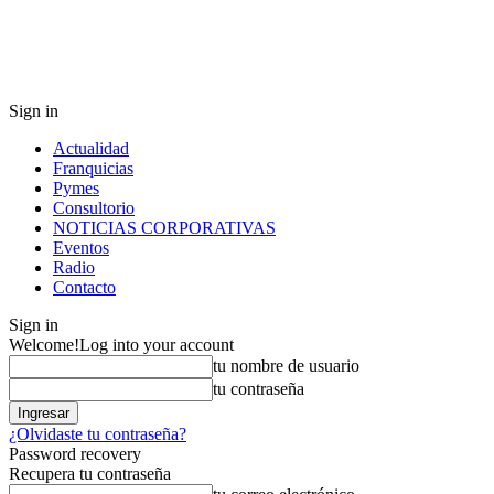
Sign in
Actualidad
Franquicias
Pymes
Consultorio
NOTICIAS CORPORATIVAS
Eventos
Radio
Contacto
Sign in
Welcome!
Log into your account
tu nombre de usuario
tu contraseña
¿Olvidaste tu contraseña?
Password recovery
Recupera tu contraseña