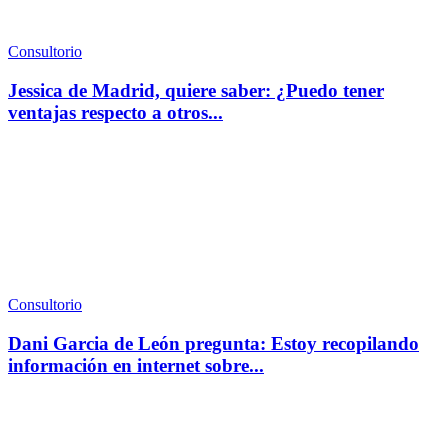
Consultorio
Jessica de Madrid, quiere saber: ¿Puedo tener
ventajas respecto a otros...
Consultorio
Dani Garcia de León pregunta: Estoy recopilando
información en internet sobre...