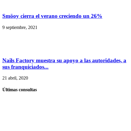
Smöoy cierra el verano creciendo un 26%
9 septiembre, 2021
Nails Factory muestra su apoyo a las autoridades, a
sus franquiciados...
21 abril, 2020
Últimas consultas