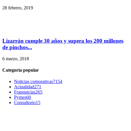
28 febrero, 2019
Lizarrán cumple 30 años y supera los 200 millones
de pinchos...
6 marzo, 2018
Categoría popular
Noticias corporativas
7154
Actualidad
271
Franquicias
265
Pymes
60
Consultorio
15