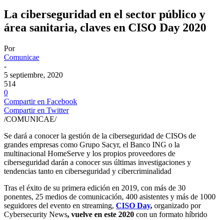
La ciberseguridad en el sector público y
área sanitaria, claves en CISO Day 2020
Por
Comunicae
-
5 septiembre, 2020
514
0
Compartir en Facebook
Compartir en Twitter
/COMUNICAE/
Se dará a conocer la gestión de la ciberseguridad de CISOs de
grandes empresas como Grupo Sacyr, el Banco ING o la
multinacional HomeServe y los propios proveedores de
ciberseguridad darán a conocer sus últimas investigaciones y
tendencias tanto en ciberseguridad y cibercriminalidad
Tras el éxito de su primera edición en 2019, con más de 30
ponentes, 25 medios de comunicación, 400 asistentes y más de 1000
seguidores del evento en streaming,
CISO Day
,
organizado por
Cybersecurity News
, vuelve en este 2020
con un formato híbrido