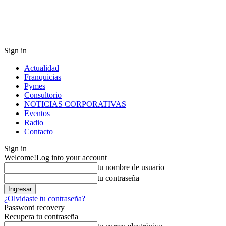
Sign in
Actualidad
Franquicias
Pymes
Consultorio
NOTICIAS CORPORATIVAS
Eventos
Radio
Contacto
Sign in
Welcome!
Log into your account
tu nombre de usuario
tu contraseña
¿Olvidaste tu contraseña?
Password recovery
Recupera tu contraseña