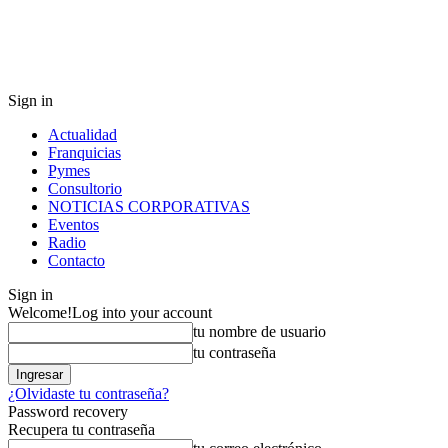
Sign in
Actualidad
Franquicias
Pymes
Consultorio
NOTICIAS CORPORATIVAS
Eventos
Radio
Contacto
Sign in
Welcome!
Log into your account
tu nombre de usuario
tu contraseña
¿Olvidaste tu contraseña?
Password recovery
Recupera tu contraseña