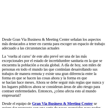
Desde Gran Via Business & Meeting Center señalan los aspectos
más destacados a tener en cuenta para escoger un espacio de trabajo
adecuado a las circunstancias actuales
La ‘vuelta al curso’ de este año prevé ser una de las más
excepcionales por el estado de incertidumbre sanitaria en la que se
encuentra la población a escala global. A día de hoy, son miles de
personas en todo el mundo las que continúan desarrollando sus
trabajos de manera remota y existe una gran diferencia entre la
forma en que se hacen las cosas ahora y la forma en que
se hacían hace meses. Ahora se debe seguir más reglas que nunca y
los lugares públicos ahora se consideran áreas de alto riesgo para
contraer enfermedades. Entonces, ¿cómo afecta esto al mundo
empresarial?
Desde el equipo de
Gran Via Business & Meeting Center
se
quiere dar respuesta con una serie de pasos esenciales para poder