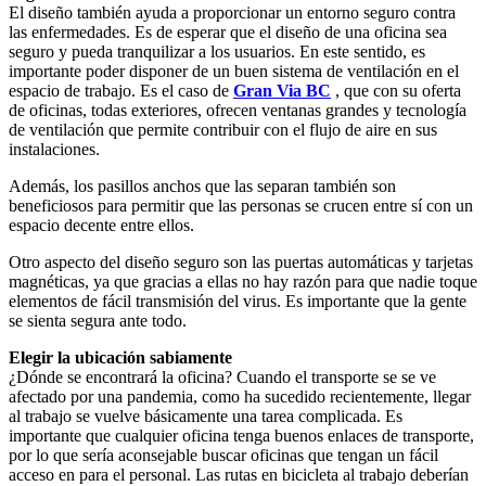
El diseño también ayuda a proporcionar un entorno seguro contra
las enfermedades. Es de esperar que el diseño de una oficina sea
seguro y pueda tranquilizar a los usuarios. En este sentido, es
importante poder disponer de un buen sistema de ventilación en el
espacio de trabajo. Es el caso de
Gran Via BC
, que con su oferta
de oficinas, todas exteriores, ofrecen ventanas grandes y tecnología
de ventilación que permite contribuir con el flujo de aire en sus
instalaciones.
Además, los pasillos anchos que las separan también son
beneficiosos para permitir que las personas se crucen entre sí con un
espacio decente entre ellos.
Otro aspecto del diseño seguro son las puertas automáticas y tarjetas
magnéticas, ya que gracias a ellas no hay razón para que nadie toque
elementos de fácil transmisión del virus. Es importante que la gente
se sienta segura ante todo.
Elegir la ubicación sabiamente
¿Dónde se encontrará la oficina? Cuando el transporte se se ve
afectado por una pandemia, como ha sucedido recientemente, llegar
al trabajo se vuelve básicamente una tarea complicada. Es
importante que cualquier oficina tenga buenos enlaces de transporte,
por lo que sería aconsejable buscar oficinas que tengan un fácil
acceso en para el personal. Las rutas en bicicleta al trabajo deberían