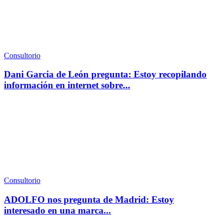
Consultorio
Dani Garcia de León pregunta: Estoy recopilando
información en internet sobre...
Consultorio
ADOLFO nos pregunta de Madrid: Estoy
interesado en una marca...