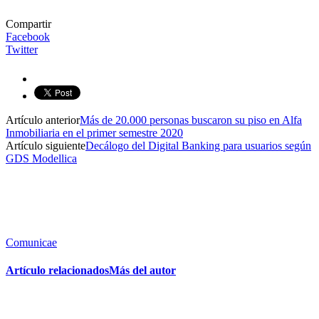
Compartir
Facebook
Twitter
Artículo anterior
Más de 20.000 personas buscaron su piso en Alfa
Inmobiliaria en el primer semestre 2020
Artículo siguiente
Decálogo del Digital Banking para usuarios según
GDS Modellica
Comunicae
Artículo relacionados
Más del autor