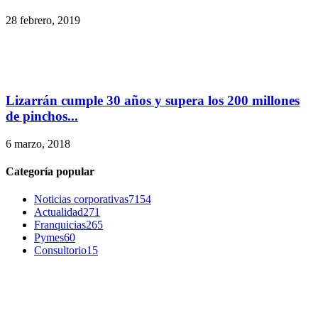
28 febrero, 2019
Lizarrán cumple 30 años y supera los 200 millones
de pinchos...
6 marzo, 2018
Categoría popular
Noticias corporativas
7154
Actualidad
271
Franquicias
265
Pymes
60
Consultorio
15