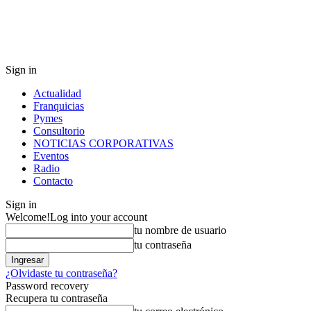
Sign in
Actualidad
Franquicias
Pymes
Consultorio
NOTICIAS CORPORATIVAS
Eventos
Radio
Contacto
Sign in
Welcome!
Log into your account
tu nombre de usuario
tu contraseña
¿Olvidaste tu contraseña?
Password recovery
Recupera tu contraseña