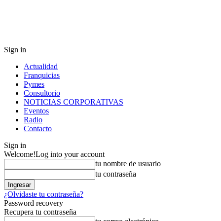
Sign in
Actualidad
Franquicias
Pymes
Consultorio
NOTICIAS CORPORATIVAS
Eventos
Radio
Contacto
Sign in
Welcome!
Log into your account
tu nombre de usuario
tu contraseña
¿Olvidaste tu contraseña?
Password recovery
Recupera tu contraseña