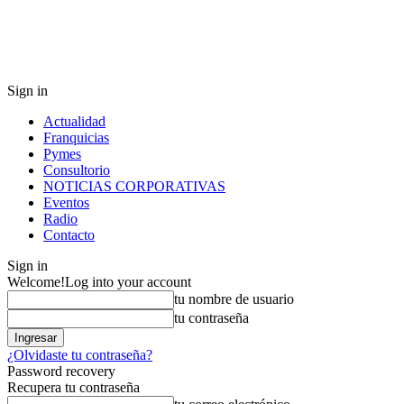
Sign in
Actualidad
Franquicias
Pymes
Consultorio
NOTICIAS CORPORATIVAS
Eventos
Radio
Contacto
Sign in
Welcome!
Log into your account
tu nombre de usuario
tu contraseña
¿Olvidaste tu contraseña?
Password recovery
Recupera tu contraseña