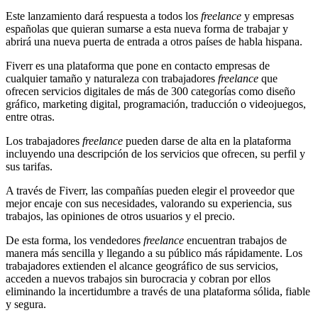
Este lanzamiento dará respuesta a todos los
freelance
y empresas
españolas que quieran sumarse a esta nueva forma de trabajar y
abrirá una nueva puerta de entrada a otros países de habla hispana.
Fiverr es una plataforma que pone en contacto empresas de
cualquier tamaño y naturaleza con trabajadores
freelance
que
ofrecen servicios digitales de más de 300 categorías como diseño
gráfico, marketing digital, programación, traducción o videojuegos,
entre otras.
Los trabajadores
freelance
pueden darse de alta en la plataforma
incluyendo una descripción de los servicios que ofrecen, su perfil y
sus tarifas.
A través de Fiverr, las compañías pueden elegir el proveedor que
mejor encaje con sus necesidades, valorando su experiencia, sus
trabajos, las opiniones de otros usuarios y el precio.
De esta forma, los vendedores
freelance
encuentran trabajos de
manera más sencilla y llegando a su público más rápidamente. Los
trabajadores extienden el alcance geográfico de sus servicios,
acceden a nuevos trabajos sin burocracia y cobran por ellos
eliminando la incertidumbre a través de una plataforma sólida, fiable
y segura.