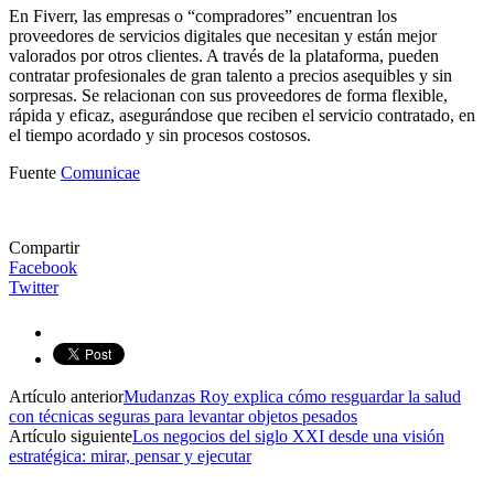
En Fiverr, las empresas o “compradores” encuentran los
proveedores de servicios digitales que necesitan y están mejor
valorados por otros clientes. A través de la plataforma, pueden
contratar profesionales de gran talento a precios asequibles y sin
sorpresas. Se relacionan con sus proveedores de forma flexible,
rápida y eficaz, asegurándose que reciben el servicio contratado, en
el tiempo acordado y sin procesos costosos.
Fuente
Comunicae
Compartir
Facebook
Twitter
Artículo anterior
Mudanzas Roy explica cómo resguardar la salud
con técnicas seguras para levantar objetos pesados
Artículo siguiente
Los negocios del siglo XXI desde una visión
estratégica: mirar, pensar y ejecutar