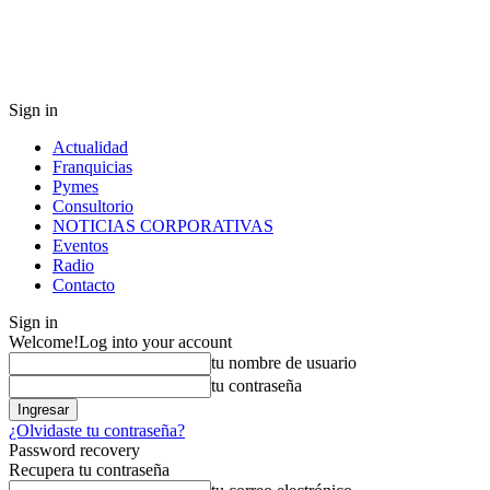
Sign in
Actualidad
Franquicias
Pymes
Consultorio
NOTICIAS CORPORATIVAS
Eventos
Radio
Contacto
Sign in
Welcome!
Log into your account
tu nombre de usuario
tu contraseña
¿Olvidaste tu contraseña?
Password recovery
Recupera tu contraseña