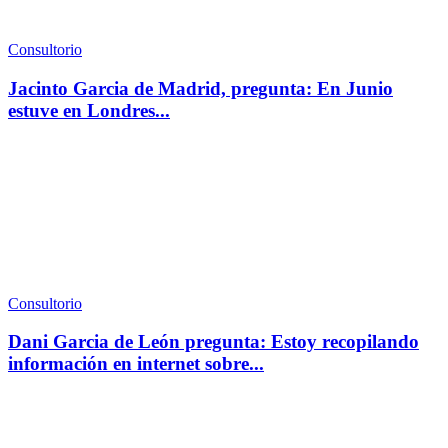
Consultorio
Jacinto Garcia de Madrid, pregunta: En Junio
estuve en Londres...
Consultorio
Dani Garcia de León pregunta: Estoy recopilando
información en internet sobre...