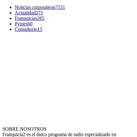
Noticias corporativas
7151
Actualidad
271
Franquicias
265
Pymes
60
Consultorio
15
SOBRE NOSOTROS
Franquicia2 es el único programa de radio especializado en