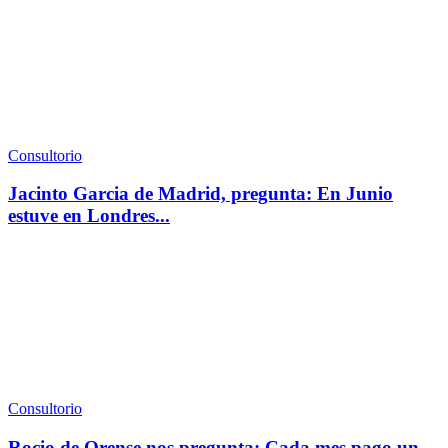
Consultorio
Jacinto Garcia de Madrid, pregunta: En Junio
estuve en Londres...
Consultorio
Rocio de Orense nos pregunta: Cada mes pago un