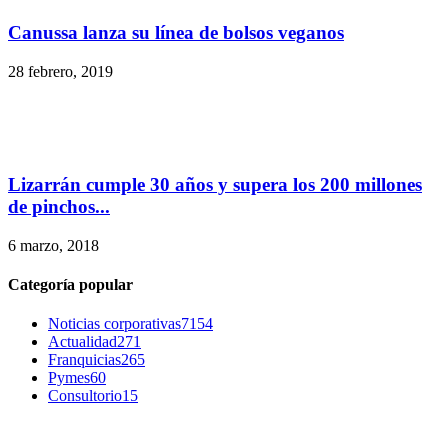
Canussa lanza su línea de bolsos veganos
28 febrero, 2019
Lizarrán cumple 30 años y supera los 200 millones
de pinchos...
6 marzo, 2018
Categoría popular
Noticias corporativas
7154
Actualidad
271
Franquicias
265
Pymes
60
Consultorio
15