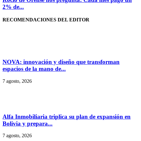
2% de...
RECOMENDACIONES DEL EDITOR
NOVA: innovación y diseño que transforman
espacios de la mano de...
7 agosto, 2026
Alfa Inmobiliaria triplica su plan de expansión en
Bolivia y prepara...
7 agosto, 2026