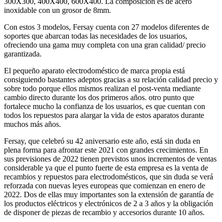
300X300, 400X400, 600X400. La composición es de acero
inoxidable con un grosor de 8mm.
Con estos 3 modelos, Fersay cuenta con 27 modelos diferentes de
soportes que abarcan todas las necesidades de los usuarios,
ofreciendo una gama muy completa con una gran calidad/ precio
garantizada.
El pequeño aparato electrodoméstico de marca propia está
consiguiendo bastantes adeptos gracias a su relación calidad precio y
sobre todo porque ellos mismos realizan el post-venta mediante
cambio directo durante los dos primeros años. otro punto que
fortalece mucho la confianza de los usuarios, es que cuentan con
todos los repuestos para alargar la vida de estos aparatos durante
muchos más años.
Fersay, que celebró su 42 aniversario este año, está sin duda en
plena forma para afrontar este 2021 con grandes crecimientos. En
sus previsiones de 2022 tienen previstos unos incrementos de ventas
considerable ya que el punto fuerte de esta empresa es la venta de
recambios y repuestos para electrodomésticos, que sin duda se verá
reforzada con nuevas leyes europeas que comienzan en enero de
2022. Dos de ellas muy importantes son la extensión de garantía de
los productos eléctricos y electrónicos de 2 a 3 años y la obligación
de disponer de piezas de recambio y accesorios durante 10 años.