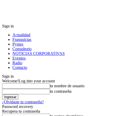
Sign in
Actualidad
Franquicias
Pymes
Consultorio
NOTICIAS CORPORATIVAS
Eventos
Radio
Contacto
Sign in
Welcome!
Log into your account
tu nombre de usuario
tu contraseña
¿Olvidaste tu contraseña?
Password recovery
Recupera tu contraseña