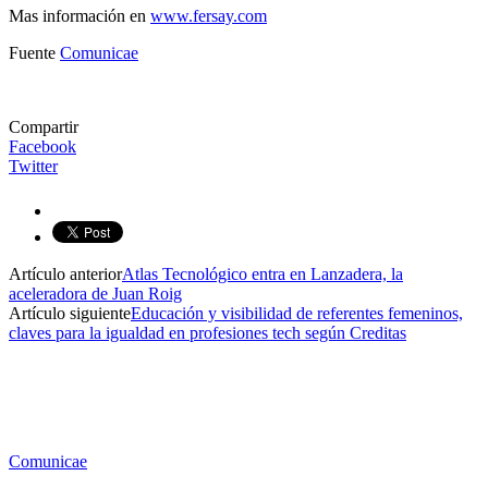
Mas información en
www.fersay.com
Fuente
Comunicae
Compartir
Facebook
Twitter
Artículo anterior
Atlas Tecnológico entra en Lanzadera, la
aceleradora de Juan Roig
Artículo siguiente
Educación y visibilidad de referentes femeninos,
claves para la igualdad en profesiones tech según Creditas
Comunicae