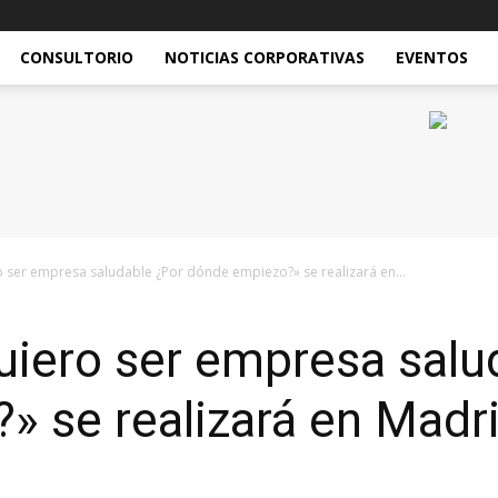
CONSULTORIO
NOTICIAS CORPORATIVAS
EVENTOS
o ser empresa saludable ¿Por dónde empiezo?» se realizará en...
uiero ser empresa salu
 se realizará en Madri