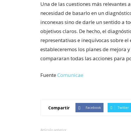
Una de las cuestiones más relevantes a
necesidad de basarlo en un diagnóstico.
inconexas sino de darle un sentido a t
objetivos claros. De hecho, el diagnóst
representativas e inequívocas sobre el 
estableceremos los planes de mejora y 
compararan todas las acciones para pod
Fuente
Comunicae
Compartir
Facebook
Twitter
Artículo anterior