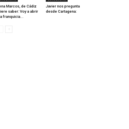
ena Marcos, de Cádiz
Javier nos pregunta
iere saber: Voy a abrir
desde Cartagena:
a franquicia...