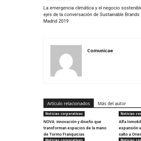
La emergencia climática y el negocio sostenibl
ejes de la conversación de Sustainable Brands
Madrid 2019
Comunicae
Artículo relacionados
Más del autor
Noticias corporativas
Noticias co
NOVA: innovación y diseño que
Alfa Inmobil
transforman espacios de la mano
expansión en
de Tormo Franquicias
salto a Ori
Noticias corporativas
Noticias co