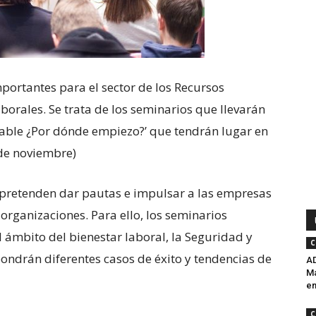
ortantes para el sector de los Recursos
orales. Se trata de los seminarios que llevarán
able ¿Por dónde empiezo?’ que tendrán lugar en
 de noviembre)
pretenden dar pautas e impulsar a las empresas
 organizaciones. Para ello, los seminarios
l ámbito del bienestar laboral, la Seguridad y
C
ndrán diferentes casos de éxito y tendencias de
AD
Ma
en
C