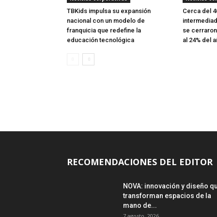
TBKids impulsa su expansión
Cerca del 
nacional con un modelo de
intermediad
franquicia que redefine la
se cerraron
educación tecnológica
al 24% del a
RECOMENDACIONES DEL EDITOR
NOVA: innovación y diseño q
transforman espacios de la
mano de...
7 agosto, 2026