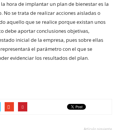
 la hora de implantar un plan de bienestar es la
 No se trata de realizar acciones aisladas o
odo aquello que se realice porque existan unos
ico debe aportar conclusiones objetivas,
estado inicial de la empresa, pues sobre ellas
representará el parámetro con el que se
er evidenciar los resultados del plan.
Artículo siguiente