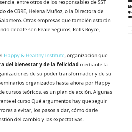
sencia, entre otros de los responsables de SST
El
o de CBRE, Helena Muñoz, o la Directora de
qu
un
alamero. Otras empresas que también estarán
ndo debate son Reale Seguros, Rolls Royce,
el
Happy & Healthy Institute
, organización que
ra del bienestar y de la felicidad
mediante la
rganizaciones de su poder transformador y de su
s seminarios organizados hasta ahora por Happy
 de cursos teóricos, es un plan de acción. Algunas
urante el curso Qué argumentos hay que seguir
rores a evitar, los pasos a dar, cómo darle
stión del cambio y las expectativas.