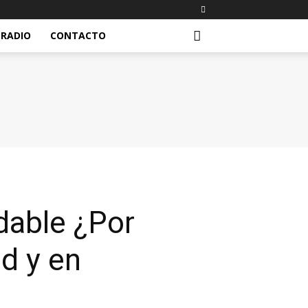
RADIO
CONTACTO
dable ¿Por
d y en