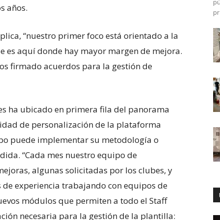
pú
os años.
pr
lica, “nuestro primer foco está orientado a la
que es aquí donde hay mayor margen de mejora.
s firmado acuerdos para la gestión de
les ha ubicado en primera fila del panorama
cidad de personalización de la plataforma
ipo puede implementar su metodología o
medida. “Cada mes nuestro equipo de
joras, algunas solicitadas por los clubes, y
s de experiencia trabajando con equipos de
nuevos módulos que permiten a todo el Staff
ón necesaria para la gestión de la plantilla: