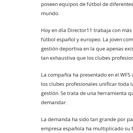
poseen equipos de fútbol de diferentes
mundo.
Hoy en día Director11 trabaja con más d
fútbol español y europeo. La joven co
gestión deportiva en la que apenas exi
tan exhaustiva que los clubes profesio
La compañía ha presentado en el WFS 
los clubes profesionales unificar toda 
gestión. Se trata de una herramienta 
demandar.
La demanda ha sido tan grande por par
empresa española ha multiplicado su fa