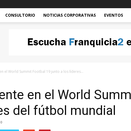
CONSULTORIO
NOTICIAS CORPORATIVAS
EVENTOS
n el World Summit Footbal 19 junto a los líderes...
ente en el World Summ
res del fútbol mundial
0