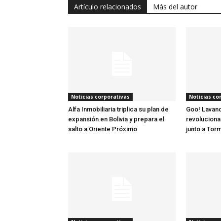
Artículo relacionados
Más del autor
Noticias corporativas
Noticias co
Alfa Inmobiliaria triplica su plan de
Goo! Lavand
expansión en Bolivia y prepara el
revoluciona 
salto a Oriente Próximo
junto a Tor