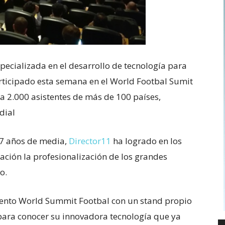
pecializada en el desarrollo de tecnología para
articipado esta semana en el World Footbal Sumit
a 2.000 asistentes de más de 100 países,
dial
7 años de media,
Director11
ha logrado en los
zación la profesionalización de los grandes
o.
evento World Summit Footbal con un stand propio
para conocer su innovadora tecnología que ya