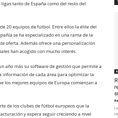
 ligas tanto de España como del resto del
e 20 equipos de fútbol. Entre ellos la élite del
mpañía se ha especializado en una rama de la
ste oferta. Además ofrece una personalización
nales han acogido con mucho interés.
un año más su software de gestión que permite a
A
la información de cada área para optimizar la
R
que los mejores equipos de Europa comienzan a
r
s
Re
te de los clubes de fútbol europeos que la
La
cturación y espera seguir creciendo a nivel
ja