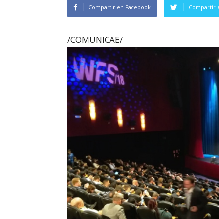
Compartir en Facebook
Compartir 
/COMUNICAE/