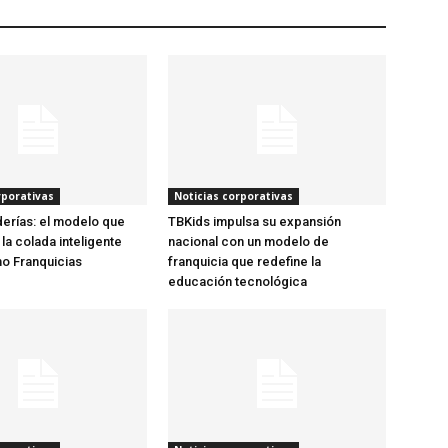
rporativas
Noticias corporativas
erías: el modelo que
TBKids impulsa su expansión
la colada inteligente
nacional con un modelo de
mo Franquicias
franquicia que redefine la
educación tecnológica