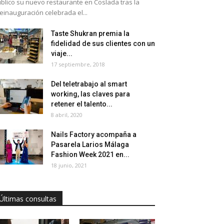
blico su nuevo restaurante en Coslada tras la
einauguración celebrada el...
Taste Shukran premia la
fidelidad de sus clientes con un
viaje...
17 septiembre, 2018
Del teletrabajo al smart
working, las claves para
retener el talento...
8 abril, 2020
Nails Factory acompaña a
Pasarela Larios Málaga
Fashion Week 2021 en...
18 junio, 2021
Últimas consultas