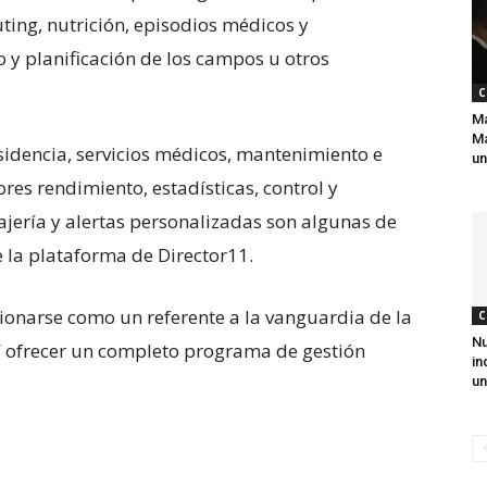
ting, nutrición, episodios médicos y
o y planificación de los campos u otros
C
Ma
Má
sidencia, servicios médicos, mantenimiento e
un
ores rendimiento, estadísticas, control y
jería y alertas personalizadas son algunas de
 la plataforma de Director11.
onarse como un referente a la vanguardia de la
C
Nu
así ofrecer un completo programa de gestión
in
un