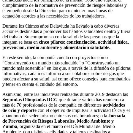
cumplimiento de la normativa de prevención de riesgos laborales y
el empeño desde la Dirección para mantener unas líneas de
actuación acordes a las necesidades de los trabajadores.
Durante los últimos años Delaviuda ha llevado a cabo diversas
acciones destinadas a promover los hábitos saludables dentro y fuera
del trabajo. Su compromiso con la salud de las personas que la
integran se basa en
cinco pilares: concienciación, actividad física,
prevención, medio ambiente y alimentación saludable.
En este sentido, la compañía cuenta con proyectos como
“Construyendo un mundo más saludable” o “Construyendo un
mundo más sostenible” en los que, a través de la difusión de píldoras
informativas, cada mes informa a sus colabores sobre riesgos que
pueden afectar a su salud, así como ofrece consejos para combatirlos
y tener en cuenta el cuidado del entorno.
Asimismo, entre las iniciativas realizadas durante 2019 destacan las
Segundas Olimpiadas DCG
que durante varios días reunieron a
más de 70 profesionales de la compañía en diferentes
actividades
de ocio y deporte
con el objetivo de impulsar la actividad física y el
abandono del sedentarismo entre sus colaboradores; o la
Jornada
de Prevención de Riesgos Laborales, Medio Ambiente y
Zumba
, organizada en el marco del Día Mundial del Medio
Ambiente, con distintas actividades y talleres destinados a