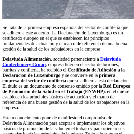
Se trata de la primera empresa española del sector de confitería que
se adhiere a este acuerdo. La Declaración de Luxemburgo es un
certificado europeo en el que se establecen los principios
fundamentales de actuación y el marco de referencia de una buena
gestión de la salud de los trabajadores en la empresa
Delaviuda Alimentación
, sociedad perteneciente a
Delaviuda
Confectionery Group
, empresa líder en el sector de turrones,
barritas y confitería, ha recibido el
Certificado de Adhesión a la
Declaración de Luxemburgo
y se convierte en la
primera
empresa del sector de confitería
que se adhiere a esta declaración.
El título es un documento de consenso emitido por la
Red Europea
de Promoción de la Salud en el Trabajo (ENWHP)
, en el que se
establecen los principios básicos de actuación y el marco de
referencia de una buena gestión de la salud de los trabajadores en la
empresa.
Este reconocimiento pone de manifiesto el compromiso de
Delaviuda Alimentación para aceptar e implementar los objetivos
básicos de promoción de la salud en el trabajo y para orientar sus
estrategias hacia los principios de la misma. Todo ello supone el