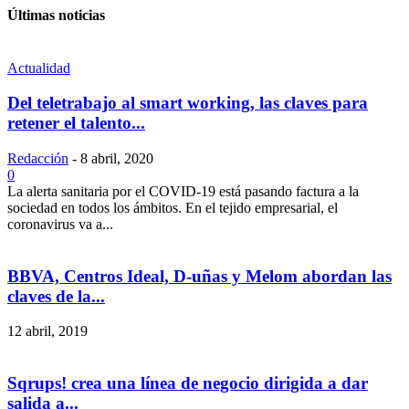
Últimas noticias
Actualidad
Del teletrabajo al smart working, las claves para
retener el talento...
Redacción
-
8 abril, 2020
0
La alerta sanitaria por el COVID-19 está pasando factura a la
sociedad en todos los ámbitos. En el tejido empresarial, el
coronavirus va a...
BBVA, Centros Ideal, D-uñas y Melom abordan las
claves de la...
12 abril, 2019
Sqrups! crea una línea de negocio dirigida a dar
salida a...