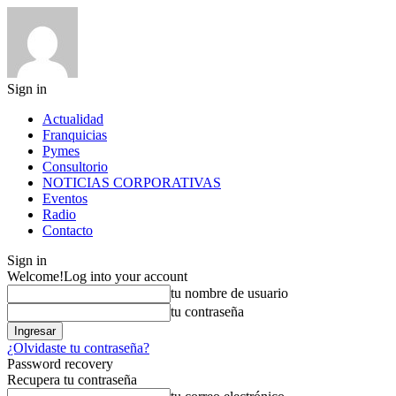
Sign in
Actualidad
Franquicias
Pymes
Consultorio
NOTICIAS CORPORATIVAS
Eventos
Radio
Contacto
Sign in
Welcome!
Log into your account
tu nombre de usuario
tu contraseña
¿Olvidaste tu contraseña?
Password recovery
Recupera tu contraseña