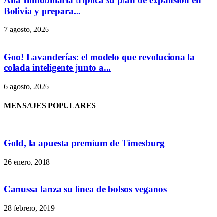
Alfa Inmobiliaria triplica su plan de expansión en
Bolivia y prepara...
7 agosto, 2026
Goo! Lavanderías: el modelo que revoluciona la
colada inteligente junto a...
6 agosto, 2026
MENSAJES POPULARES
Gold, la apuesta premium de Timesburg
26 enero, 2018
Canussa lanza su línea de bolsos veganos
28 febrero, 2019