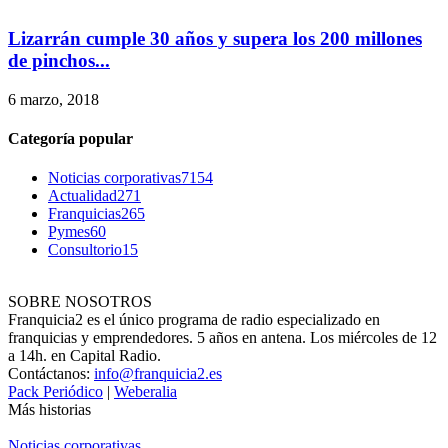
Lizarrán cumple 30 años y supera los 200 millones
de pinchos...
6 marzo, 2018
Categoría popular
Noticias corporativas
7154
Actualidad
271
Franquicias
265
Pymes
60
Consultorio
15
SOBRE NOSOTROS
Franquicia2 es el único programa de radio especializado en
franquicias y emprendedores. 5 años en antena. Los miércoles de 12
a 14h. en Capital Radio.
Contáctanos:
info@franquicia2.es
Pack Periódico
|
Weberalia
Más historias
Noticias corporativas