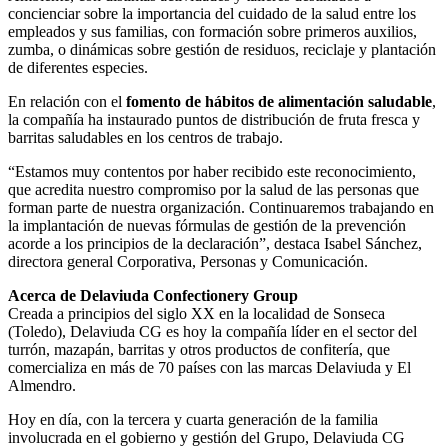
concienciar sobre la importancia del cuidado de la salud entre los
empleados y sus familias, con formación sobre primeros auxilios,
zumba, o dinámicas sobre gestión de residuos, reciclaje y plantación
de diferentes especies.
En relación con el
fomento de hábitos de alimentación saludable
,
la compañía ha instaurado puntos de distribución de fruta fresca y
barritas saludables en los centros de trabajo.
“Estamos muy contentos por haber recibido este reconocimiento,
que acredita nuestro compromiso por la salud de las personas que
forman parte de nuestra organización. Continuaremos trabajando en
la implantación de nuevas fórmulas de gestión de la prevención
acorde a los principios de la declaración”, destaca Isabel Sánchez,
directora general Corporativa, Personas y Comunicación.
Acerca de Delaviuda Confectionery Group
Creada a principios del siglo XX en la localidad de Sonseca
(Toledo), Delaviuda CG es hoy la compañía líder en el sector del
turrón, mazapán, barritas y otros productos de confitería, que
comercializa en más de 70 países con las marcas Delaviuda y El
Almendro.
Hoy en día, con la tercera y cuarta generación de la familia
involucrada en el gobierno y gestión del Grupo, Delaviuda CG