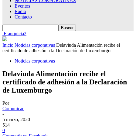
NOTICIAS CORPORATIVAS
Eventos
Radio
Contacto
Franquicia2
Inicio
Noticias corporativas
Delaviuda Alimentación recibe el
certificado de adhesión a la Declaración de Luxemburgo
Noticias corporativas
Delaviuda Alimentación recibe el
certificado de adhesión a la Declaración
de Luxemburgo
Por
Comunicae
-
5 marzo, 2020
514
0
Compartir en Facebook