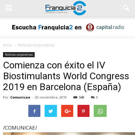
Inicio
Noticias corporativas
Noticias corporativas
Comienza con éxito el IV
Biostimulants World Congress
2019 en Barcelona (España)
Por
Comunicae
-
20 noviembre, 2019
540
0
/COMUNICAE/