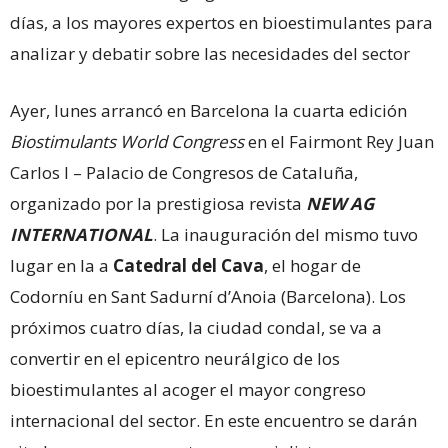
días, a los mayores expertos en bioestimulantes para
analizar y debatir sobre las necesidades del sector
Ayer, lunes arrancó en Barcelona la cuarta edición
Biostimulants World
Congress
en el Fairmont Rey Juan
Carlos I – Palacio de Congresos de Cataluña,
organizado por la prestigiosa revista
NEW AG
INTERNATIONAL
. La inauguración del mismo tuvo
lugar en la a
Catedral del Cava
, el hogar de
Codorníu en Sant Sadurní d’Anoia (Barcelona). Los
próximos cuatro días, la ciudad condal, se va a
convertir en el epicentro neurálgico de los
bioestimulantes al acoger el mayor congreso
internacional del sector. En este encuentro se darán