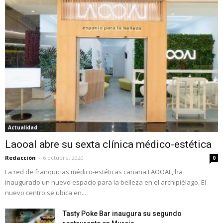
Actualidad
Laooal abre su sexta clínica médico-estética
Redacción
-
6 octubre, 2020
0
La red de franquicias médico-estéticas canaria LAOOAL, ha
inaugurado un nuevo espacio para la belleza en el archipiélago. El
nuevo centro se ubica en...
Tasty Poke Bar inaugura su segundo