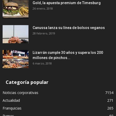
Gold, la apuesta premium de Timesburg
26 enero, 2018
Canussa lanza su línea de bolsos veganos
28 febrero, 2019
Lizarrán cumple 30 años y supera los 200
millones de pinchos...
6 marzo, 2018
Categoría popular
Noticias corporativas
7154
Actualidad
271
Franquicias
265
Pymes
60