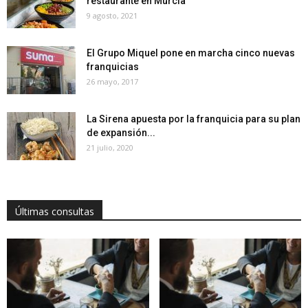
restaurante en Murcia
9 agosto, 2021
El Grupo Miquel pone en marcha cinco nuevas
franquicias
26 mayo, 2017
La Sirena apuesta por la franquicia para su plan
de expansión...
21 julio, 2020
Últimas consultas