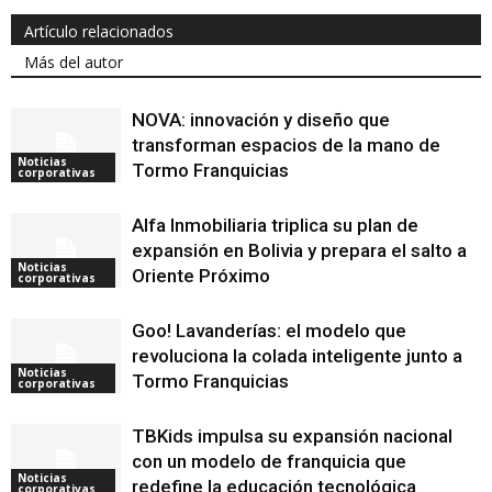
Artículo relacionados
Más del autor
NOVA: innovación y diseño que
transforman espacios de la mano de
Noticias
Tormo Franquicias
corporativas
Alfa Inmobiliaria triplica su plan de
expansión en Bolivia y prepara el salto a
Noticias
Oriente Próximo
corporativas
Goo! Lavanderías: el modelo que
revoluciona la colada inteligente junto a
Noticias
Tormo Franquicias
corporativas
TBKids impulsa su expansión nacional
con un modelo de franquicia que
Noticias
redefine la educación tecnológica
corporativas