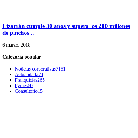
Lizarrán cumple 30 años y supera los 200 millones
de pinchos...
6 marzo, 2018
Categoría popular
Noticias corporativas
7151
Actualidad
271
Franquicias
265
Pymes
60
Consultorio
15