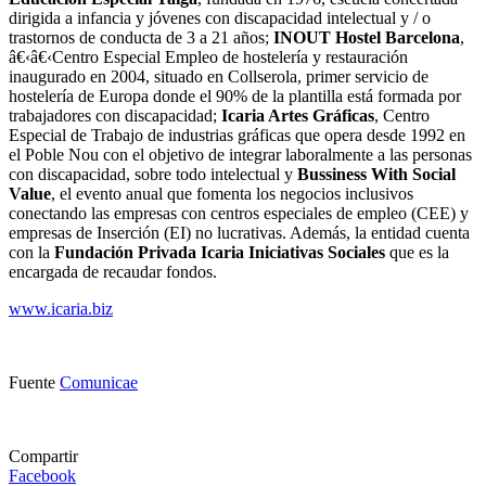
dirigida a infancia y jóvenes con discapacidad intelectual y / o
trastornos de conducta de 3 a 21 años;
INOUT Hostel Barcelona
,
â€‹â€‹Centro Especial Empleo de hostelería y restauración
inaugurado en 2004, situado en Collserola, primer servicio de
hostelería de Europa donde el 90% de la plantilla está formada por
trabajadores con discapacidad;
Icaria Artes Gráficas
, Centro
Especial de Trabajo de industrias gráficas que opera desde 1992 en
el Poble Nou con el objetivo de integrar laboralmente a las personas
con discapacidad, sobre todo intelectual y
Bussiness With Social
Value
, el evento anual que fomenta los negocios inclusivos
conectando las empresas con centros especiales de empleo (CEE) y
empresas de Inserción (EI) no lucrativas. Además, la entidad cuenta
con la
Fundación Privada Icaria Iniciativas Sociales
que es la
encargada de recaudar fondos.
www.icaria.biz
Fuente
Comunicae
Compartir
Facebook