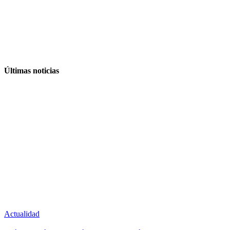
Últimas noticias
Actualidad