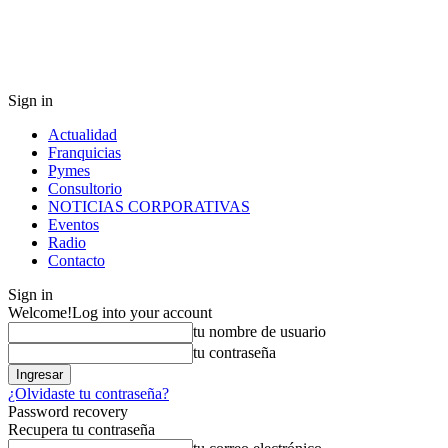
Sign in
Actualidad
Franquicias
Pymes
Consultorio
NOTICIAS CORPORATIVAS
Eventos
Radio
Contacto
Sign in
Welcome!
Log into your account
tu nombre de usuario
tu contraseña
¿Olvidaste tu contraseña?
Password recovery
Recupera tu contraseña