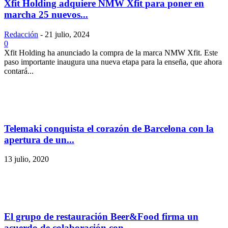
Xfit Holding adquiere NMW Xfit para poner en
marcha 25 nuevos...
Redacción
-
21 julio, 2024
0
Xfit Holding ha anunciado la compra de la marca NMW Xfit. Este
paso importante inaugura una nueva etapa para la enseña, que ahora
contará...
Telemaki conquista el corazón de Barcelona con la
apertura de un...
13 julio, 2020
El grupo de restauración Beer&Food firma un
acuerdo de colaboración con...