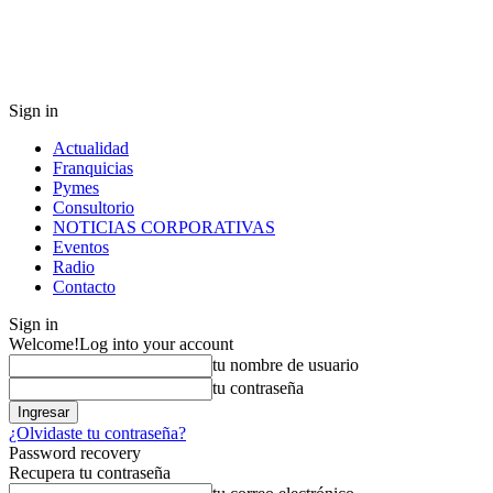
Sign in
Actualidad
Franquicias
Pymes
Consultorio
NOTICIAS CORPORATIVAS
Eventos
Radio
Contacto
Sign in
Welcome!
Log into your account
tu nombre de usuario
tu contraseña
¿Olvidaste tu contraseña?
Password recovery
Recupera tu contraseña