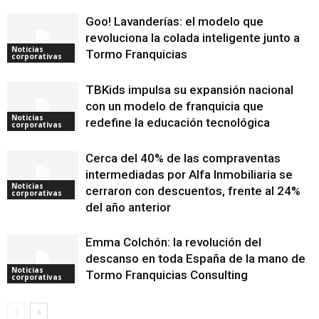
Goo! Lavanderías: el modelo que
revoluciona la colada inteligente junto a
Noticias
Tormo Franquicias
corporativas
TBKids impulsa su expansión nacional
con un modelo de franquicia que
Noticias
redefine la educación tecnológica
corporativas
Cerca del 40% de las compraventas
intermediadas por Alfa Inmobiliaria se
Noticias
cerraron con descuentos, frente al 24%
corporativas
del año anterior
Emma Colchón: la revolución del
descanso en toda España de la mano de
Noticias
Tormo Franquicias Consulting
corporativas