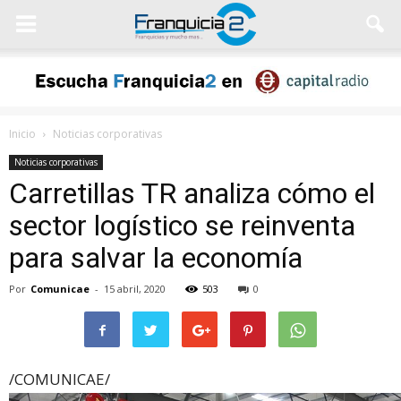
Inicio
Noticias corporativas
Noticias corporativas
Carretillas TR analiza cómo el
sector logístico se reinventa
para salvar la economía
Por
Comunicae
-
15 abril, 2020
503
0
/COMUNICAE/