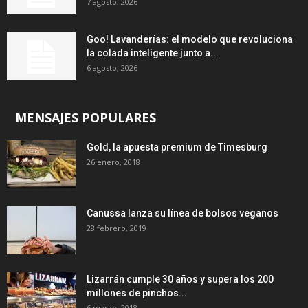
7 agosto, 2026
Goo! Lavanderías: el modelo que revoluciona
la colada inteligente junto a...
6 agosto, 2026
MENSAJES POPULARES
Gold, la apuesta premium de Timesburg
26 enero, 2018
Canussa lanza su línea de bolsos veganos
28 febrero, 2019
Lizarrán cumple 30 años y supera los 200
millones de pinchos...
6 marzo, 2018