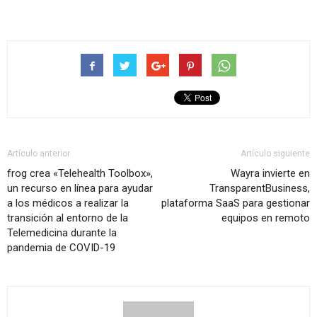
Artículo anterior
Artículo siguiente
frog crea «Telehealth Toolbox»,
Wayra invierte en
un recurso en línea para ayudar
TransparentBusiness,
a los médicos a realizar la
plataforma SaaS para gestionar
transición al entorno de la
equipos en remoto
Telemedicina durante la
pandemia de COVID-19