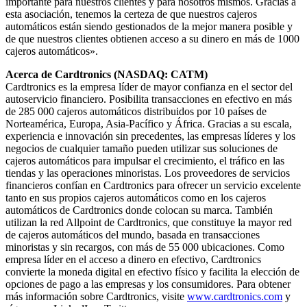
importante para nuestros clientes y para nosotros mismos. Gracias a
esta asociación, tenemos la certeza de que nuestros cajeros
automáticos están siendo gestionados de la mejor manera posible y
de que nuestros clientes obtienen acceso a su dinero en más de 1000
cajeros automáticos».
Acerca de Cardtronics (NASDAQ: CATM)
Cardtronics es la empresa líder de mayor confianza en el sector del
autoservicio financiero. Posibilita transacciones en efectivo en más
de 285 000 cajeros automáticos distribuidos por 10 países de
Norteamérica, Europa, Asia-Pacífico y África. Gracias a su escala,
experiencia e innovación sin precedentes, las empresas líderes y los
negocios de cualquier tamaño pueden utilizar sus soluciones de
cajeros automáticos para impulsar el crecimiento, el tráfico en las
tiendas y las operaciones minoristas. Los proveedores de servicios
financieros confían en Cardtronics para ofrecer un servicio excelente
tanto en sus propios cajeros automáticos como en los cajeros
automáticos de Cardtronics donde colocan su marca. También
utilizan la red Allpoint de Cardtronics, que constituye la mayor red
de cajeros automáticos del mundo, basada en transacciones
minoristas y sin recargos, con más de 55 000 ubicaciones. Como
empresa líder en el acceso a dinero en efectivo, Cardtronics
convierte la moneda digital en efectivo físico y facilita la elección de
opciones de pago a las empresas y los consumidores. Para obtener
más información sobre Cardtronics, visite
www.cardtronics.com
y