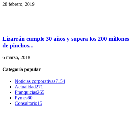
28 febrero, 2019
Lizarrán cumple 30 años y supera los 200 millones
de pinchos...
6 marzo, 2018
Categoría popular
Noticias corporativas
7154
Actualidad
271
Franquicias
265
Pymes
60
Consultorio
15