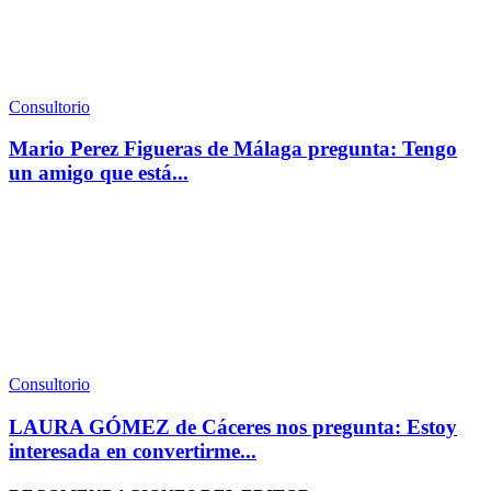
Consultorio
Mario Perez Figueras de Málaga pregunta: Tengo
un amigo que está...
Consultorio
LAURA GÓMEZ de Cáceres nos pregunta: Estoy
interesada en convertirme...