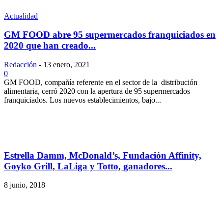
Actualidad
GM FOOD abre 95 supermercados franquiciados en
2020 que han creado...
Redacción
-
13 enero, 2021
0
GM FOOD, compañía referente en el sector de la distribución
alimentaria, cerró 2020 con la apertura de 95 supermercados
franquiciados. Los nuevos establecimientos, bajo...
Estrella Damm, McDonald’s, Fundación Affinity,
Goyko Grill, LaLiga y Totto, ganadores...
8 junio, 2018