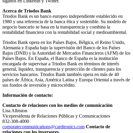
síganos en LinkedIn y Twitter.
Acerca de Triodos Bank
Triodos Bank es un banco europeo independiente establecido en
1980 y una referencia de la banca ética y sostenible. Su modelo de
negocio bancario se basa en la transparencia y combina la
rentabilidad financiera con la rentabilidad social y medioambiental.
Triodos Bank opera en los Países Bajos, Bélgica, el Reino Unido,
Alemania y España bajo la supervisión del Banco de los Países
Bajos (DNB) y la Autoridad de Mercados Financieros (AFM) de los
Países Bajos. En España, el Banco de España es la institución
encargada de supervisar a Triodos Bank en términos de interés
general, liquidez, transparencia y protección de clientes para los
servicios bancarios. Triodos Bank también opera en más de 40
países de África, Asia, América Latina y Europa Oriental a través de
sus fondos de inversión y microcrédito.
Información de contacto:
Contacto de relaciones con los medios de comunicación
Lisa Albiston
Vicepresidenta de Relaciones Públicas y Comunicaciones
832-308-4000
corporatecommunications@cardtronics.com
Contacto de
relaciones con los inversores