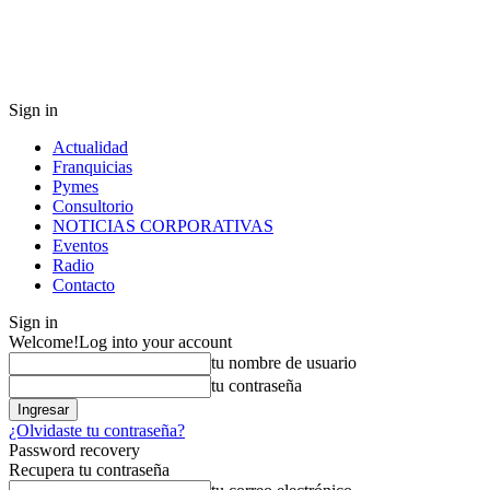
Sign in
Actualidad
Franquicias
Pymes
Consultorio
NOTICIAS CORPORATIVAS
Eventos
Radio
Contacto
Sign in
Welcome!
Log into your account
tu nombre de usuario
tu contraseña
¿Olvidaste tu contraseña?
Password recovery
Recupera tu contraseña