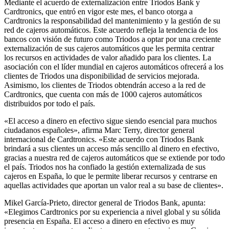
Mediante el acuerdo de externalización entre Triodos Bank y
Cardtronics, que entró en vigor este mes, el banco otorga a
Cardtronics la responsabilidad del mantenimiento y la gestión de su
red de cajeros automáticos. Este acuerdo refleja la tendencia de los
bancos con visión de futuro como Triodos a optar por una creciente
externalización de sus cajeros automáticos que les permita centrar
los recursos en actividades de valor añadido para los clientes. La
asociación con el líder mundial en cajeros automáticos ofrecerá a los
clientes de Triodos una disponibilidad de servicios mejorada.
Asimismo, los clientes de Triodos obtendrán acceso a la red de
Cardtronics, que cuenta con más de 1000 cajeros automáticos
distribuidos por todo el país.
«El acceso a dinero en efectivo sigue siendo esencial para muchos
ciudadanos españoles», afirma Marc Terry, director general
internacional de Cardtronics. «Este acuerdo con Triodos Bank
brindará a sus clientes un acceso más sencillo al dinero en efectivo,
gracias a nuestra red de cajeros automáticos que se extiende por todo
el país. Triodos nos ha confiado la gestión externalizada de sus
cajeros en España, lo que le permite liberar recursos y centrarse en
aquellas actividades que aportan un valor real a su base de clientes».
Mikel García-Prieto, director general de Triodos Bank, apunta:
«Elegimos Cardtronics por su experiencia a nivel global y su sólida
presencia en España. El acceso a dinero en efectivo es muy