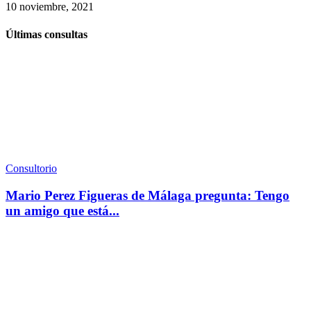
10 noviembre, 2021
Últimas consultas
Consultorio
Mario Perez Figueras de Málaga pregunta: Tengo
un amigo que está...