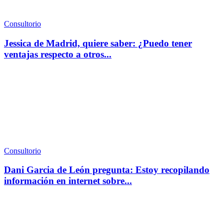
Consultorio
Jessica de Madrid, quiere saber: ¿Puedo tener
ventajas respecto a otros...
Consultorio
Dani Garcia de León pregunta: Estoy recopilando
información en internet sobre...