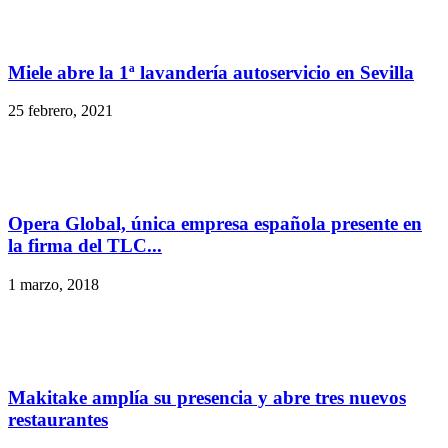
Miele abre la 1ª lavandería autoservicio en Sevilla
25 febrero, 2021
Opera Global, única empresa española presente en
la firma del TLC...
1 marzo, 2018
Makitake amplía su presencia y abre tres nuevos
restaurantes