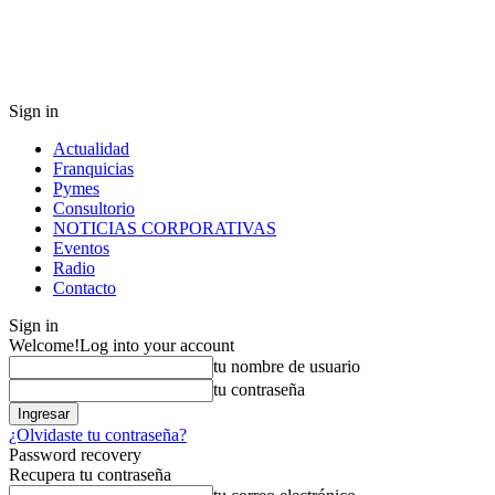
Sign in
Actualidad
Franquicias
Pymes
Consultorio
NOTICIAS CORPORATIVAS
Eventos
Radio
Contacto
Sign in
Welcome!
Log into your account
tu nombre de usuario
tu contraseña
¿Olvidaste tu contraseña?
Password recovery
Recupera tu contraseña