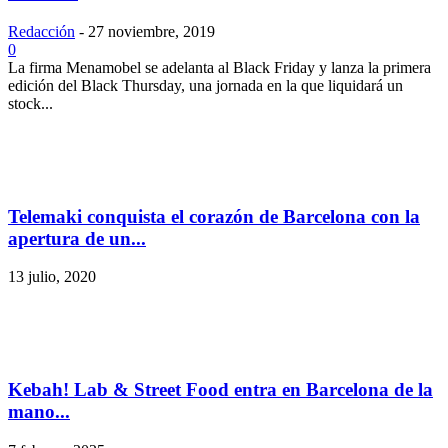
Redacción
-
27 noviembre, 2019
0
La firma Menamobel se adelanta al Black Friday y lanza la primera
edición del Black Thursday, una jornada en la que liquidará un
stock...
Telemaki conquista el corazón de Barcelona con la
apertura de un...
13 julio, 2020
Kebah! Lab & Street Food entra en Barcelona de la
mano...