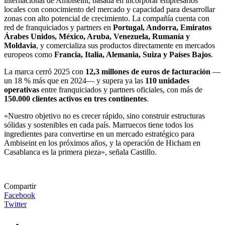
internacional de Ambiseint, basada en incorporar empresarios
locales con conocimiento del mercado y capacidad para desarrollar
zonas con alto potencial de crecimiento. La compañía cuenta con
red de franquiciados y partners en
Portugal, Andorra, Emiratos
Árabes Unidos, México, Aruba, Venezuela, Rumanía y
Moldavia
, y comercializa sus productos directamente en mercados
europeos como
Francia, Italia, Alemania, Suiza y Países Bajos
.
La marca cerró 2025 con
12,3 millones de euros de facturación
—
un 18 % más que en 2024— y supera ya las
110 unidades
operativas
entre franquiciados y partners oficiales, con más de
150.000 clientes activos en tres continentes
.
«Nuestro objetivo no es crecer rápido, sino construir estructuras
sólidas y sostenibles en cada país. Marruecos tiene todos los
ingredientes para convertirse en un mercado estratégico para
Ambiseint en los próximos años, y la operación de Hicham en
Casablanca es la primera pieza», señala Castillo.
Compartir
Facebook
Twitter