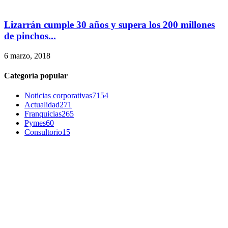
Lizarrán cumple 30 años y supera los 200 millones
de pinchos...
6 marzo, 2018
Categoría popular
Noticias corporativas
7154
Actualidad
271
Franquicias
265
Pymes
60
Consultorio
15