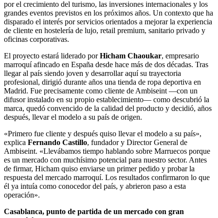
por el crecimiento del turismo, las inversiones internacionales y los
grandes eventos previstos en los próximos años. Un contexto que ha
disparado el interés por servicios orientados a mejorar la experiencia
de cliente en hostelería de lujo, retail premium, sanitario privado y
oficinas corporativas.
El proyecto estará liderado por
Hicham Chaoukar
, empresario
marroquí afincado en España desde hace más de dos décadas. Tras
llegar al país siendo joven y desarrollar aquí su trayectoria
profesional, dirigió durante años una tienda de ropa deportiva en
Madrid. Fue precisamente como cliente de Ambiseint —con un
difusor instalado en su propio establecimiento— como descubrió la
marca, quedó convencido de la calidad del producto y decidió, años
después, llevar el modelo a su país de origen.
«Primero fue cliente y después quiso llevar el modelo a su país»,
explica
Fernando Castillo
, fundador y Director General de
Ambiseint. «Llevábamos tiempo hablando sobre Marruecos porque
es un mercado con muchísimo potencial para nuestro sector. Antes
de firmar, Hicham quiso enviarse un primer pedido y probar la
respuesta del mercado marroquí. Los resultados confirmaron lo que
él ya intuía como conocedor del país, y abrieron paso a esta
operación».
Casablanca, punto de partida de un mercado con gran