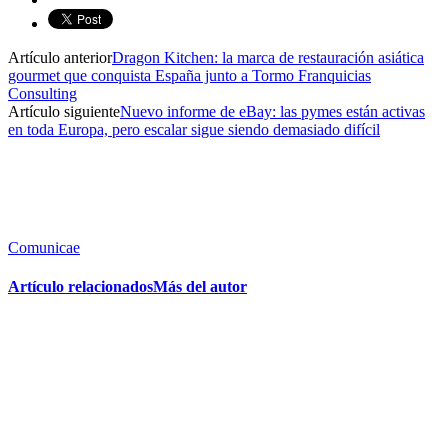
Artículo anterior
Dragon Kitchen: la marca de restauración asiática
gourmet que conquista España junto a Tormo Franquicias
Consulting
Artículo siguiente
Nuevo informe de eBay: las pymes están activas
en toda Europa, pero escalar sigue siendo demasiado difícil
Comunicae
Artículo relacionados
Más del autor