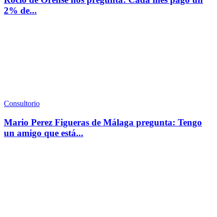
2% de...
Consultorio
Mario Perez Figueras de Málaga pregunta: Tengo
un amigo que está...