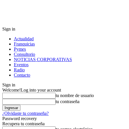
Sign in
Actualidad
Franquicias
Pymes
Consultorio
NOTICIAS CORPORATIVAS
Eventos
Radio
Contacto
Sign in
Welcome!
Log into your account
tu nombre de usuario
tu contraseña
¿Olvidaste tu contraseña?
Password recovery
Recupera tu contraseña