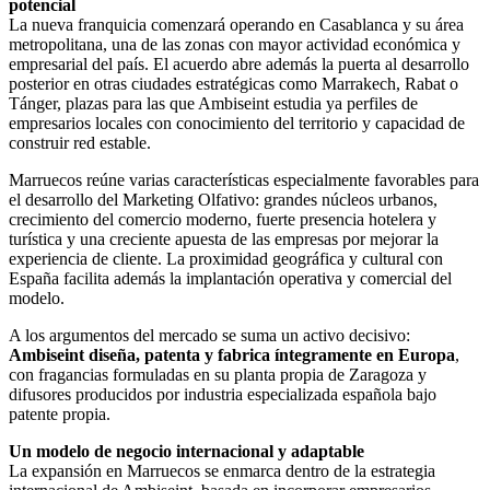
potencial
La nueva franquicia comenzará operando en Casablanca y su área
metropolitana, una de las zonas con mayor actividad económica y
empresarial del país. El acuerdo abre además la puerta al desarrollo
posterior en otras ciudades estratégicas como Marrakech, Rabat o
Tánger, plazas para las que Ambiseint estudia ya perfiles de
empresarios locales con conocimiento del territorio y capacidad de
construir red estable.
Marruecos reúne varias características especialmente favorables para
el desarrollo del Marketing Olfativo: grandes núcleos urbanos,
crecimiento del comercio moderno, fuerte presencia hotelera y
turística y una creciente apuesta de las empresas por mejorar la
experiencia de cliente. La proximidad geográfica y cultural con
España facilita además la implantación operativa y comercial del
modelo.
A los argumentos del mercado se suma un activo decisivo:
Ambiseint diseña, patenta y fabrica íntegramente en Europa
,
con fragancias formuladas en su planta propia de Zaragoza y
difusores producidos por industria especializada española bajo
patente propia.
Un modelo de negocio internacional y adaptable
La expansión en Marruecos se enmarca dentro de la estrategia