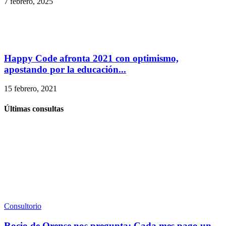
7 febrero, 2025
Happy Code afronta 2021 con optimismo,
apostando por la educación...
15 febrero, 2021
Últimas consultas
Consultorio
Rocio de Orense nos pregunta: Cada mes pago un