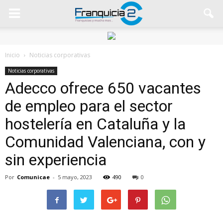
Inicio
Noticias corporativas
Noticias corporativas
Adecco ofrece 650 vacantes
de empleo para el sector
hostelería en Cataluña y la
Comunidad Valenciana, con y
sin experiencia
Por
Comunicae
-
5 mayo, 2023
490
0