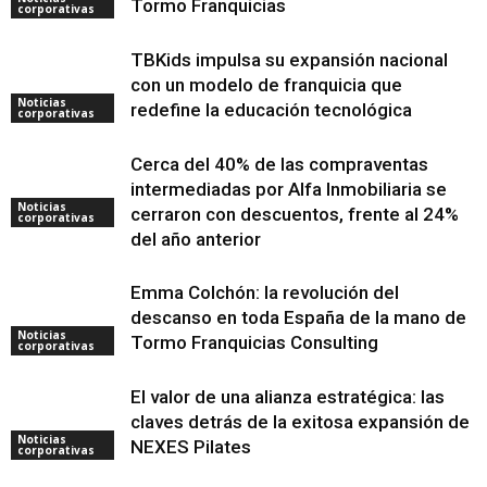
Tormo Franquicias
corporativas
TBKids impulsa su expansión nacional
con un modelo de franquicia que
Noticias
redefine la educación tecnológica
corporativas
Cerca del 40% de las compraventas
intermediadas por Alfa Inmobiliaria se
Noticias
cerraron con descuentos, frente al 24%
corporativas
del año anterior
Emma Colchón: la revolución del
descanso en toda España de la mano de
Noticias
Tormo Franquicias Consulting
corporativas
El valor de una alianza estratégica: las
claves detrás de la exitosa expansión de
Noticias
NEXES Pilates
corporativas