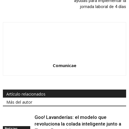
ayudas para implementar la
jornada laboral de 4 días
Comunicae
Artículo relacionados
Más del autor
Goo! Lavanderías: el modelo que
revoluciona la colada inteligente junto a
Noticias