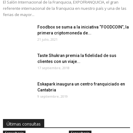
El Salón Internacional de la Franquicia, EXPOFRANQUICIA, el gran
referente internacional de la franquicia en nuestro país y una de las
ferias de mayor...
Foodbox se suma a la iniciativa “FOODCOIN”, la
primera criptomoneda de...
21 julio, 2021
Taste Shukran premia la fidelidad de sus
clientes con un viaje...
17 septiembre, 2018
Eskapark inaugura un centro franquiciado en
Cantabria
9 septiembre, 2019
Últimas consultas