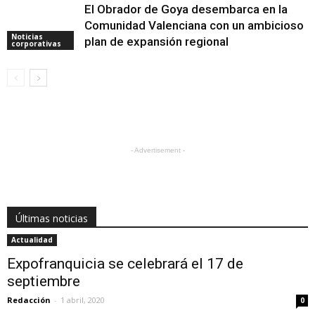
El Obrador de Goya desembarca en la
Comunidad Valenciana con un ambicioso
Noticias
plan de expansión regional
corporativas
- Advertisement -
Últimas noticias
Actualidad
Expofranquicia se celebrará el 17 de
septiembre
Redacción
-
1 abril, 2020
0