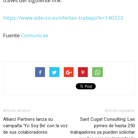
través del siguiente link:
https://www.adecco.es/ofertas-trabajo?k=140323
Fuente
Comunicae
Artículo anterior
Artículo siguiente
Allianz Partners lanza su
Sant Cugat Consulting: Las
campaña ‘Yo Soy Be’ con la voz
pymes de hasta 250
de sus colaboradores
trabajadores ya pueden solicitar