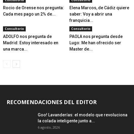
Consultorio
Consultorio
Rocio de Orense nos pregunta:
Elena Marcos, de Cádiz quiere
Cada mes pago un 2% de...
saber: Voy a abrir una
franquicia...
Consultorio
Consultorio
ADOLFO nos pregunta de
PAOLA nos pregunta desde
Madrid: Estoy interesado en
Lugo: Me han ofrecido ser
una marca...
Master de...
RECOMENDACIONES DEL EDITOR
Goo! Lavanderías: el modelo que revoluciona
la colada inteligente junto a...
6 agosto, 2026