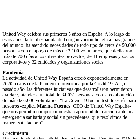
United Way celebra sus primeros 5 años en España. A lo largo de
estos años, la filial española de la organización benéfica más grande
del mundo, ha atendido necesidades de todo tipo de cerca de 50.000
personas con el apoyo de más de 2.100 voluntarios, que dedicaron
más de 700 días a los diferentes proyectos, de 31 empresas y socios
corporativos y 32 entidades y organizaciones socias
Pandemia
La actividad de United Way España creció exponencialmente en
2020 a causa de la Pandemia provocada por la Covid 19. Así, el
pasado año, las diferentes iniciativas que desarrollaron permitieron
ayudar y atender a un total de 34.031 personas, con la colaboración
de más de 6.000 voluntarios. “La Covid 19 fue un test de estrés para
nosotros -explica
Marina Fuentes
, CEO de United Way España-
que nos permitió comprobar nuestra capacidad de reacción ante una
emergencia sanitaria y social sin precedentes, que resolvimos de
manera satisfactoria”.
Crecimiento
Desde el inicio de las actividades de United Way España en 2016, la