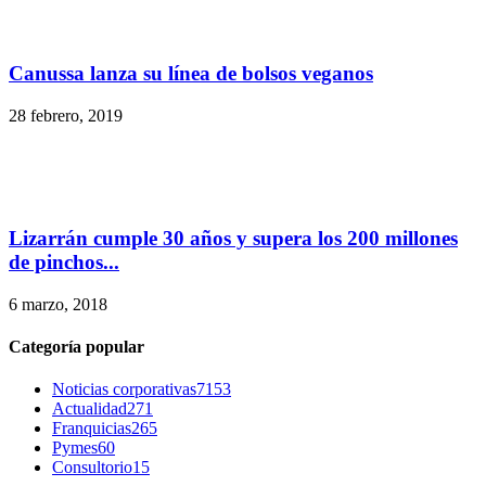
Canussa lanza su línea de bolsos veganos
28 febrero, 2019
Lizarrán cumple 30 años y supera los 200 millones
de pinchos...
6 marzo, 2018
Categoría popular
Noticias corporativas
7153
Actualidad
271
Franquicias
265
Pymes
60
Consultorio
15