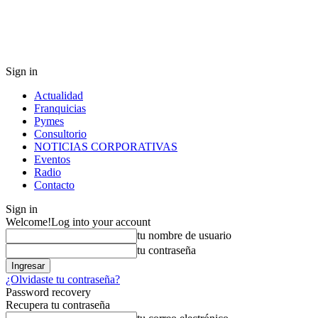
Sign in
Actualidad
Franquicias
Pymes
Consultorio
NOTICIAS CORPORATIVAS
Eventos
Radio
Contacto
Sign in
Welcome!
Log into your account
tu nombre de usuario
tu contraseña
¿Olvidaste tu contraseña?
Password recovery
Recupera tu contraseña