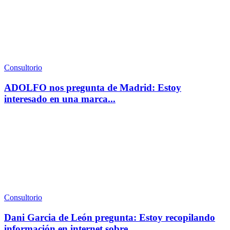
Consultorio
ADOLFO nos pregunta de Madrid: Estoy
interesado en una marca...
Consultorio
Dani Garcia de León pregunta: Estoy recopilando
información en internet sobre...