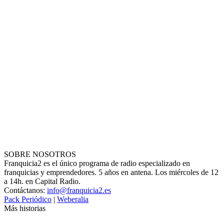
SOBRE NOSOTROS
Franquicia2 es el único programa de radio especializado en
franquicias y emprendedores. 5 años en antena. Los miércoles de 12
a 14h. en Capital Radio.
Contáctanos:
info@franquicia2.es
Pack Periódico
|
Weberalia
Más historias