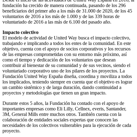
fundación ha crecido de manera continuada, pasando de los 296
beneficiarios del primer año a los más de 31.000 de 2020, de los 45
voluntarios de 2016 a los más de 1.000 y de las 339 horas de
voluntariado de 2016 a las más de 6.100 del pasado año.
Impacto colectivo
El modelo de actividad de United Way busca el impacto colectivo,
trabajando e implicando a todos los entes de la comunidad. En este
objetivo, cuenta con el apoyo de socios corporativos y los recursos
de las empresas comprometidas con su entorno más próximo, así
como el tiempo y dedicación de los voluntarios que desean
contribuir al bienestar de su comunidad y de sus vecinos, siendo el
voluntariado corporativo uno de los pilares de los proyectos. La
Fundación United Way España diseña, coordina y moviliza a todos
los implicados, teniendo siempre en cuenta que el objetivo es lograr
un cambio sistémico y de larga duración, dando continuidad a
proyectos y metodologías que tienen un gran impacto.
Durante estos 5 años, la Fundación ha contado con el apoyo de
importantes empresas como Eli Lilly, Cellnex, everis, Santander,
3M, General Mills entre muchos otros. También cuenta con la
colaboración de entidades sociales expertas que conocen las
necesidades de los colectivos vulnerables para la ejecución de cada
proyecto.