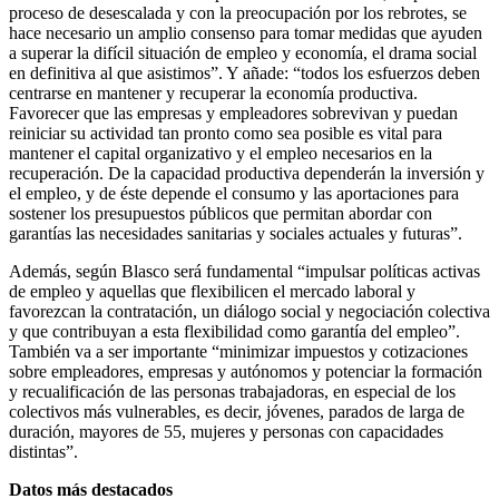
proceso de desescalada y con la preocupación por los rebrotes, se
hace necesario un amplio consenso para tomar medidas que ayuden
a superar la difícil situación de empleo y economía, el drama social
en definitiva al que asistimos”. Y añade: “todos los esfuerzos deben
centrarse en mantener y recuperar la economía productiva.
Favorecer que las empresas y empleadores sobrevivan y puedan
reiniciar su actividad tan pronto como sea posible es vital para
mantener el capital organizativo y el empleo necesarios en la
recuperación. De la capacidad productiva dependerán la inversión y
el empleo, y de éste depende el consumo y las aportaciones para
sostener los presupuestos públicos que permitan abordar con
garantías las necesidades sanitarias y sociales actuales y futuras”.
Además, según Blasco será fundamental “impulsar políticas activas
de empleo y aquellas que flexibilicen el mercado laboral y
favorezcan la contratación, un diálogo social y negociación colectiva
y que contribuyan a esta flexibilidad como garantía del empleo”.
También va a ser importante “minimizar impuestos y cotizaciones
sobre empleadores, empresas y autónomos y potenciar la formación
y recualificación de las personas trabajadoras, en especial de los
colectivos más vulnerables, es decir, jóvenes, parados de larga de
duración, mayores de 55, mujeres y personas con capacidades
distintas”.
Datos más destacados