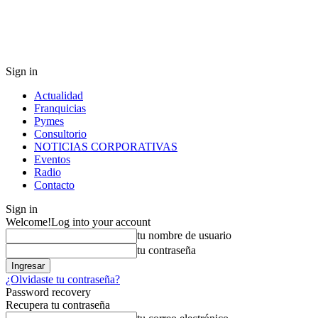
Sign in
Actualidad
Franquicias
Pymes
Consultorio
NOTICIAS CORPORATIVAS
Eventos
Radio
Contacto
Sign in
Welcome!
Log into your account
tu nombre de usuario
tu contraseña
¿Olvidaste tu contraseña?
Password recovery
Recupera tu contraseña