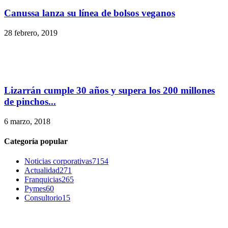
Canussa lanza su línea de bolsos veganos
28 febrero, 2019
Lizarrán cumple 30 años y supera los 200 millones
de pinchos...
6 marzo, 2018
Categoría popular
Noticias corporativas
7154
Actualidad
271
Franquicias
265
Pymes
60
Consultorio
15