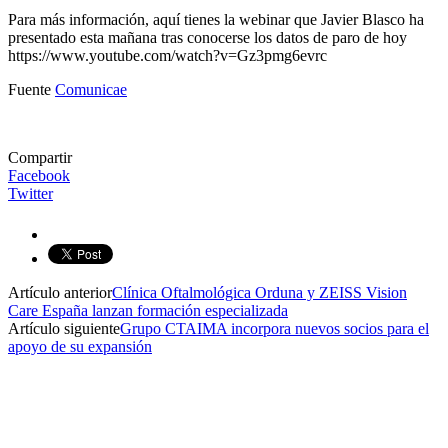
Para más información, aquí tienes la webinar que Javier Blasco ha
presentado esta mañana tras conocerse los datos de paro de hoy
https://www.youtube.com/watch?v=Gz3pmg6evrc
Fuente
Comunicae
Compartir
Facebook
Twitter
Artículo anterior
Clínica Oftalmológica Orduna y ZEISS Vision
Care España lanzan formación especializada
Artículo siguiente
Grupo CTAIMA incorpora nuevos socios para el
apoyo de su expansión