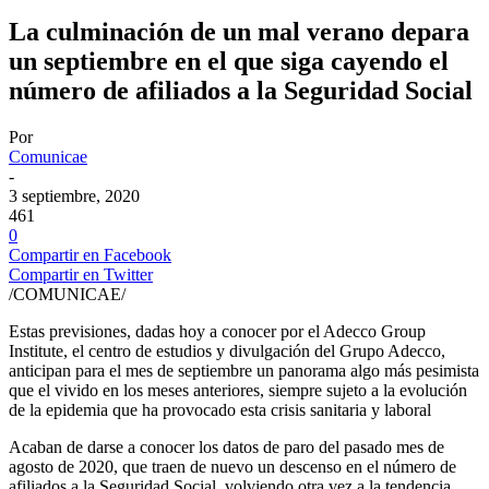
La culminación de un mal verano depara
un septiembre en el que siga cayendo el
número de afiliados a la Seguridad Social
Por
Comunicae
-
3 septiembre, 2020
461
0
Compartir en Facebook
Compartir en Twitter
/COMUNICAE/
Estas previsiones, dadas hoy a conocer por el Adecco Group
Institute, el centro de estudios y divulgación del Grupo Adecco,
anticipan para el mes de septiembre un panorama algo más pesimista
que el vivido en los meses anteriores, siempre sujeto a la evolución
de la epidemia que ha provocado esta crisis sanitaria y laboral
Acaban de darse a conocer los datos de paro del pasado mes de
agosto de 2020, que traen de nuevo un descenso en el número de
afiliados a la Seguridad Social, volviendo otra vez a la tendencia