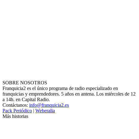
SOBRE NOSOTROS
Franquicia2 es el único programa de radio especializado en
franquicias y emprendedores. 5 años en antena. Los miércoles de 12
a 14h. en Capital Radio.
Contáctanos:
info@franquicia2.es
Pack Periódico
|
Weberalia
Más historias