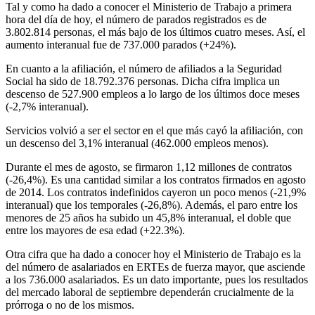
Tal y como ha dado a conocer el Ministerio de Trabajo a primera
hora del día de hoy, el número de parados registrados es de
3.802.814 personas, el más bajo de los últimos cuatro meses. Así, el
aumento interanual fue de 737.000 parados (+24%).
En cuanto a la afiliación, el número de afiliados a la Seguridad
Social ha sido de 18.792.376 personas. Dicha cifra implica un
descenso de 527.900 empleos a lo largo de los últimos doce meses
(-2,7% interanual).
Servicios volvió a ser el sector en el que más cayó la afiliación, con
un descenso del 3,1% interanual (462.000 empleos menos).
Durante el mes de agosto, se firmaron 1,12 millones de contratos
(-26,4%). Es una cantidad similar a los contratos firmados en agosto
de 2014. Los contratos indefinidos cayeron un poco menos (-21,9%
interanual) que los temporales (-26,8%). Además, el paro entre los
menores de 25 años ha subido un 45,8% interanual, el doble que
entre los mayores de esa edad (+22.3%).
Otra cifra que ha dado a conocer hoy el Ministerio de Trabajo es la
del número de asalariados en ERTEs de fuerza mayor, que asciende
a los 736.000 asalariados. Es un dato importante, pues los resultados
del mercado laboral de septiembre dependerán crucialmente de la
prórroga o no de los mismos.