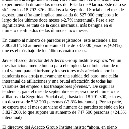
experimentada durante los meses del Estado de Alarma. Este dato se
sitúa en los 18.792.376 afiliados a la Seguridad Social en el mes de
agosto, una cifra que implica una caída de 527.900 empleos a lo
largo de los últimos doce meses (-2,7% interanual). Pese a ser
significativa, se trata de la caída interanual más benigna en el
número de afiliados de los últimos cinco meses.
En cuanto al número de parados registrados, este asciende a los
3.802.814. El aumento interanual fue de 737.000 parados (+24%),
que es el más bajo de los últimos cuatro meses.
Javier Blasco, director del Adecco Group Institute explica: “en un
mes tradicionalmente bueno para el empleo, la culminación de un
mal verano para el turismo y los sectores más afectados por la
pandemia nos arroja nuevamente una subida del paro, una caída
interanual de afiliaciones y una brutal afectación de todas las
variables del empleo a los trabajadores jóvenes.”. De seguir la
tendencia, para el mes de septiembre se espera que el número de
afiliados a la Seguridad Social caiga hasta los 18.791.300, esto es,
un descenso de 532.200 personas (-2,8% interanual). Por su parte,
se espera que el mes que viene el número de parados se sitúe en los
3.827.200, lo que supone un aumento de 747.500 personas (+24,3%
interanual)
El directivo del Adecco Group Instiute insiste: “ahora, en pleno